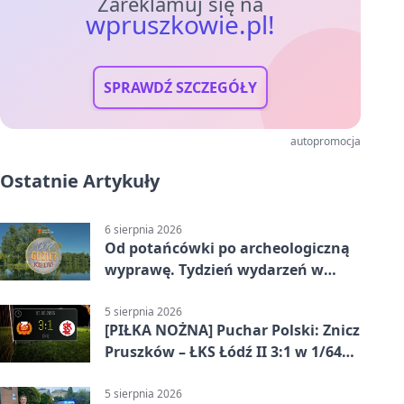
Zareklamuj się na
wpruszkowie.pl!
SPRAWDŹ SZCZEGÓŁY
autopromocja
Ostatnie Artykuły
6 sierpnia 2026
Od potańcówki po archeologiczną
wyprawę. Tydzień wydarzeń w
Pruszkowie
5 sierpnia 2026
[PIŁKA NOŻNA] Puchar Polski: Znicz
Pruszków – ŁKS Łódź II 3:1 w 1/64
finału
5 sierpnia 2026