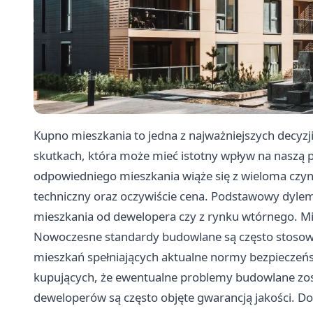
Kupno mieszkania to jedna z najważniejszych decyzji
skutkach, która może mieć istotny wpływ na naszą p
odpowiedniego mieszkania wiąże się z wieloma czynni
techniczny oraz oczywiście cena. Podstawowy dylem
mieszkania od dewelopera czy z rynku wtórnego. Mił
Nowoczesne standardy budowlane są często stosow
mieszkań spełniających aktualne normy bezpieczeństw
kupujących, że ewentualne problemy budowlane zo
deweloperów są często objęte gwarancją jakości. 