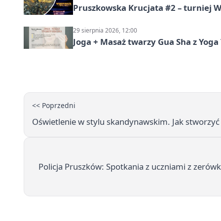
Pruszkowska Krucjata #2 – turniej
29 sierpnia 2026, 12:00
Joga + Masaż twarzy Gua Sha z Yoga 
<< Poprzedni
Oświetlenie w stylu skandynawskim. Jak stworzyć
Policja Pruszków: Spotkania z uczniami z zerów