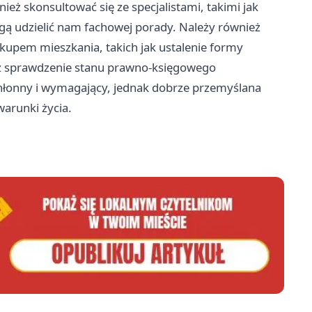
ież skonsultować się ze specjalistami, takimi jak
gą udzielić nam fachowej porady. Należy również
kupem mieszkania, takich jak ustalenie formy
 sprawdzenie stanu prawno-księgowego
hłonny i wymagający, jednak dobrze przemyślana
arunki życia.