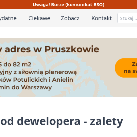
Uwaga! Burze (komunikat RSO)
ydatne
Ciekawe
Zobacz
Kontakt
od dewelopera - zalety