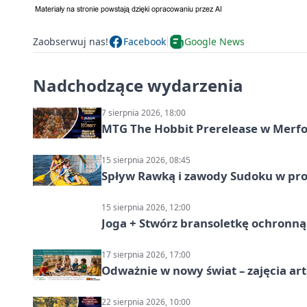
Zaobserwuj nas!
Facebook
Google News
Nadchodzące wydarzenia
7 sierpnia 2026, 18:00
MTG The Hobbit Prerelease w Merfol
15 sierpnia 2026, 08:45
Spływ Rawką i zawody Sudoku w pro
15 sierpnia 2026, 12:00
Joga + Stwórz bransoletkę ochronną 
17 sierpnia 2026, 17:00
Odważnie w nowy świat – zajęcia ar
22 sierpnia 2026, 10:00