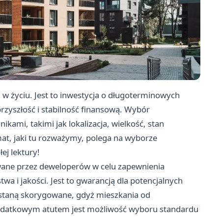
 w życiu. Jest to inwestycja o długoterminowych
rzyszłość i stabilność finansową. Wybór
kami, takimi jak lokalizacja, wielkość, stan
at, jaki tu rozważymy, polega na wyborze
ej lektury!
ane przez deweloperów w celu zapewnienia
a i jakości. Jest to gwarancją dla potencjalnych
staną skorygowane, gdyż mieszkania od
Dodatkowym atutem jest możliwość wyboru standardu