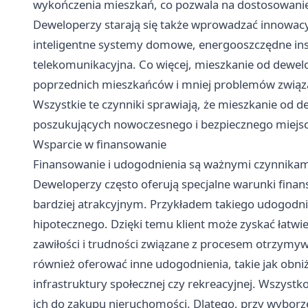
wykończenia mieszkań, co pozwala na dostosowanie 
Deweloperzy starają się także wprowadzać innowacyj
inteligentne systemy domowe, energooszczędne insta
telekomunikacyjna. Co więcej, mieszkanie od dewelo
poprzednich mieszkańców i mniej problemów związa
Wszystkie te czynniki sprawiają, że mieszkanie od 
poszukujących nowoczesnego i bezpiecznego miejsc
Wsparcie w finansowanie
Finansowanie i udogodnienia są ważnymi czynnikami
Deweloperzy często oferują specjalne warunki fina
bardziej atrakcyjnym. Przykładem takiego udogodn
hipotecznego. Dzięki temu klient może zyskać łatwie
zawiłości i trudności związane z procesem otrzym
również oferować inne udogodnienia, takie jak obn
infrastruktury społecznej czy rekreacyjnej. Wszystko
ich do zakupu nieruchomości. Dlatego, przy wybor