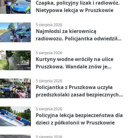
Czapka, policyjny lizak i radiowóz.
Nietypowa lekcja w Pruszkowie
5 sierpnia 2026
Najmłodsi za kierownicą
radiowozu. Policjantka odwiedziła
żłobek w Pruszkowie
5 sierpnia 2026
Kurtyny wodne wróciły na ulice
Pruszkowa. Wandale znów je
niszczą
5 sierpnia 2026
Policjantka z Pruszkowa uczyła
przedszkolaki zasad bezpiecznych
wakacji
5 sierpnia 2026
Policyjna lekcja bezpieczeństwa dla
dzieci z półkolonii w Pruszkowie
5 sierpnia 2026