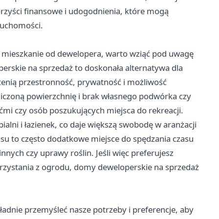
rzyści finansowe i udogodnienia, które mogą
eruchomości.
zy mieszkanie od dewelopera, warto wziąć pod uwagę
erskie
na sprzedaż to doskonała alternatywa dla
 cenią przestronność, prywatność i możliwość
niczoną powierzchnię i brak własnego podwórka czy
ćmi czy osób poszukujących miejsca do rekreacji.
ialni i łazienek, co daje większą swobodę w aranżacji
asu to często dodatkowe miejsce do spędzania czasu
nych czy uprawy roślin. Jeśli więc preferujesz
rzystania z ogrodu, domy deweloperskie na sprzedaż
adnie przemyśleć nasze potrzeby i preferencje, aby