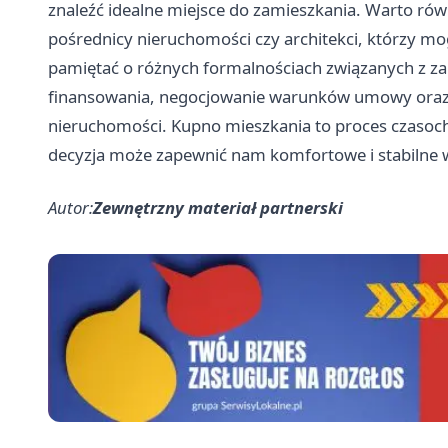
znaleźć idealne miejsce do zamieszkania. Warto równ
pośrednicy nieruchomości czy architekci, którzy mo
pamiętać o różnych formalnościach związanych z za
finansowania, negocjowanie warunków umowy oraz
nieruchomości. Kupno mieszkania to proces czasoc
decyzja może zapewnić nam komfortowe i stabilne w
Autor:
Zewnętrzny materiał partnerski