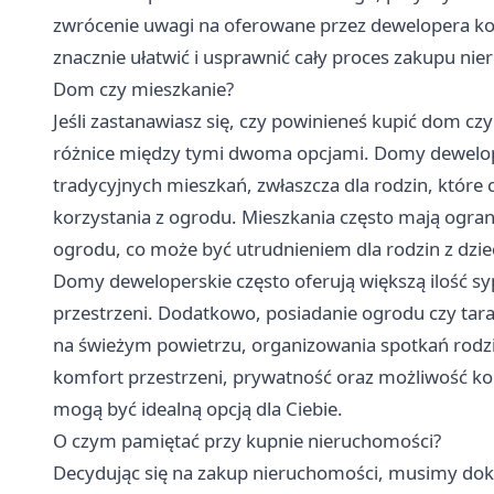
zwrócenie uwagi na oferowane przez dewelopera ko
znacznie ułatwić i usprawnić cały proces zakupu ni
Dom czy mieszkanie?
Jeśli zastanawiasz się, czy powinieneś kupić dom c
różnice między tymi dwoma opcjami.
Domy dewelop
tradycyjnych mieszkań, zwłaszcza dla rodzin, które
korzystania z ogrodu. Mieszkania często mają ogra
ogrodu, co może być utrudnieniem dla rodzin z dzie
Domy deweloperskie często oferują większą ilość syp
przestrzeni. Dodatkowo, posiadanie ogrodu czy tar
na świeżym powietrzu, organizowania spotkań rodzin
komfort przestrzeni, prywatność oraz możliwość ko
mogą być idealną opcją dla Ciebie.
O czym pamiętać przy kupnie nieruchomości?
Decydując się na zakup nieruchomości, musimy dokł