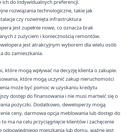
ich do indywidualnych preferencji.
ne rozwiązania technologiczne, takie jak
lacje czy rozwinięta infrastruktura
pera jest zupełnie nowe, co oznacza brak
nych z zużyciem i koniecznością remontów.
dewelopera jest atrakcyjnym wyborem dla wielu osób
a do zamieszkania.
, które mogą wpływać na decyzję klienta o zakupie.
nsowania, które mogą uczynić zakup nieruchomości
ienia może być pomoc w uzyskaniu kredytu
jszy dostęp do finansowania i nie musi martwić się o
ywania pożyczki. Dodatkowo, deweloperzy mogą
iżenie ceny, darmowa opcja meblowania lub dostęp do
 to ma na celu przyciągnięcie klientów i zachęcenie
ze odpowiedniego mieszkania lub domu, ważne jest