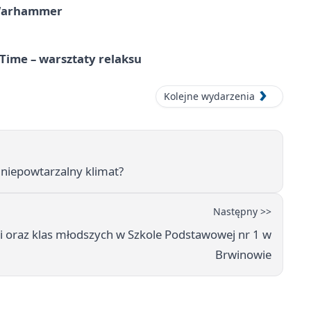
 Warhammer
Time – warsztaty relaksu
Kolejne wydarzenia
 niepowtarzalny klimat?
Następny >>
ki oraz klas młodszych w Szkole Podstawowej nr 1 w
Brwinowie