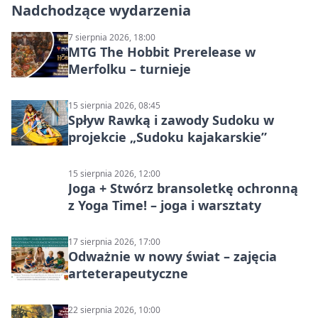
Nadchodzące wydarzenia
7 sierpnia 2026, 18:00
MTG The Hobbit Prerelease w
Merfolku – turnieje
15 sierpnia 2026, 08:45
Spływ Rawką i zawody Sudoku w
projekcie „Sudoku kajakarskie”
15 sierpnia 2026, 12:00
Joga + Stwórz bransoletkę ochronną
z Yoga Time! – joga i warsztaty
17 sierpnia 2026, 17:00
Odważnie w nowy świat – zajęcia
arteterapeutyczne
22 sierpnia 2026, 10:00