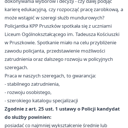
dokonywania wyborów i decyzji - czy dalej podjąć
karierę edukacyjną, czy rozpocząć pracę zarobkową, a
może wstąpić w szeregi służb mundurowych?
Policjantka KPP
Pruszków
spotkała się z uczniami
Liceum Ogólnokształcącego im. Tadeusza Kościuszki
w Pruszkowie. Spotkanie miało na celu przybliżenie
zawodu policjanta, przedstawienie możliwości
zatrudnienia oraz dalszego rozwoju w policyjnych
szeregach.
Praca w naszych szeregach, to gwarancja:
- stabilnego zatrudnienia,
- rozwoju osobistego,
- szerokiego katalogu specjalizacji
Zgodnie z art. 25 ust. 1 ustawy o Policji kandydat
do służby powinien:
posiadać co najmniej wykształcenie średnie lub