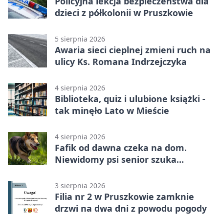
Policyjna lekcja bezpieczeństwa dla
dzieci z półkolonii w Pruszkowie
5 sierpnia 2026
Awaria sieci cieplnej zmieni ruch na
ulicy Ks. Romana Indrzejczyka
4 sierpnia 2026
Biblioteka, quiz i ulubione książki -
tak minęło Lato w Mieście
4 sierpnia 2026
Fafik od dawna czeka na dom.
Niewidomy psi senior szuka
opiekuna
3 sierpnia 2026
Filia nr 2 w Pruszkowie zamknie
drzwi na dwa dni z powodu pogody