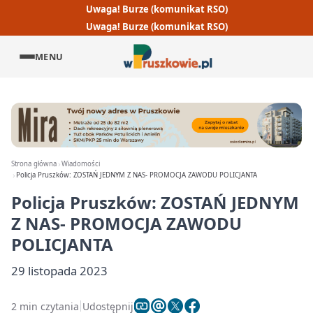
Uwaga! Burze (komunikat RSO)
Uwaga! Burze (komunikat RSO)
MENU
Strona główna
Wiadomości
Policja Pruszków: ZOSTAŃ JEDNYM Z NAS- PROMOCJA ZAWODU POLICJANTA
Policja Pruszków: ZOSTAŃ JEDNYM
Z NAS- PROMOCJA ZAWODU
POLICJANTA
29 listopada 2023
2 min czytania
Udostępnij