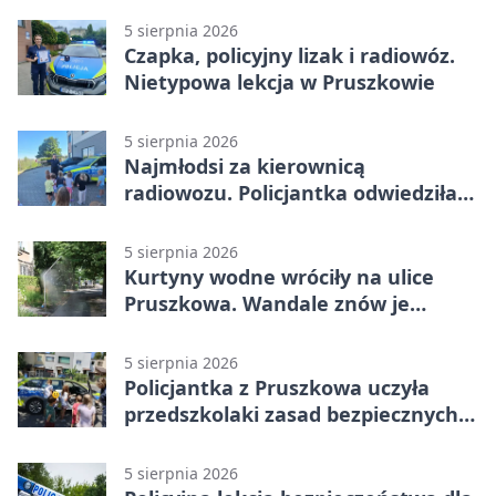
5 sierpnia 2026
Czapka, policyjny lizak i radiowóz.
Nietypowa lekcja w Pruszkowie
5 sierpnia 2026
Najmłodsi za kierownicą
radiowozu. Policjantka odwiedziła
żłobek w Pruszkowie
5 sierpnia 2026
Kurtyny wodne wróciły na ulice
Pruszkowa. Wandale znów je
niszczą
5 sierpnia 2026
Policjantka z Pruszkowa uczyła
przedszkolaki zasad bezpiecznych
wakacji
5 sierpnia 2026