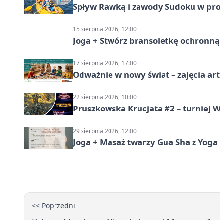
Spływ Rawką i zawody Sudoku w pro
15 sierpnia 2026, 12:00
Joga + Stwórz bransoletkę ochronną 
17 sierpnia 2026, 17:00
Odważnie w nowy świat – zajęcia ar
22 sierpnia 2026, 10:00
Pruszkowska Krucjata #2 – turniej
29 sierpnia 2026, 12:00
Joga + Masaż twarzy Gua Sha z Yoga 
<< Poprzedni