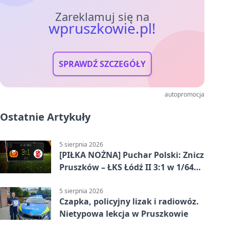
Zareklamuj się na
wpruszkowie.pl!
SPRAWDŹ SZCZEGÓŁY
autopromocja
Ostatnie Artykuły
5 sierpnia 2026
[PIŁKA NOŻNA] Puchar Polski: Znicz
Pruszków – ŁKS Łódź II 3:1 w 1/64
finału
5 sierpnia 2026
Czapka, policyjny lizak i radiowóz.
Nietypowa lekcja w Pruszkowie