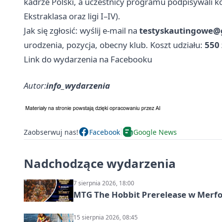
kadrze Polski, a uczestnicy programu podpisywali 
Ekstraklasa oraz ligi I–IV).
Jak się zgłosić: wyślij e-mail na
testyskautingowe@
urodzenia, pozycja, obecny klub. Koszt udziału:
550 
Link do wydarzenia na Facebooku
Autor:
info_wydarzenia
Zaobserwuj nas!
Facebook
Google News
Nadchodzące wydarzenia
7 sierpnia 2026, 18:00
MTG The Hobbit Prerelease w Merfol
15 sierpnia 2026, 08:45