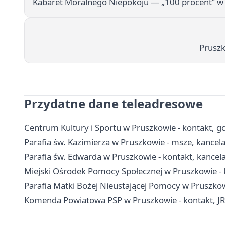
Kabaret Moralnego Niepokoju — „100 procent” w
Pruszk
Przydatne dane teleadresowe
Centrum Kultury i Sportu w Pruszkowie - kontakt, go
Parafia św. Kazimierza w Pruszkowie - msze, kancel
Parafia św. Edwarda w Pruszkowie - kontakt, kancelar
Miejski Ośrodek Pomocy Społecznej w Pruszkowie - 
Parafia Matki Bożej Nieustającej Pomocy w Pruszkowie
Komenda Powiatowa PSP w Pruszkowie - kontakt, J