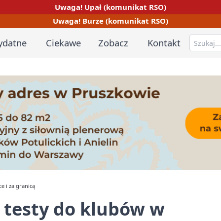
Uwaga! Upał (komunikat RSO)
Uwaga! Burze (komunikat RSO)
ydatne
Ciekawe
Zobacz
Kontakt
e i za granicą
— testy do klubów w