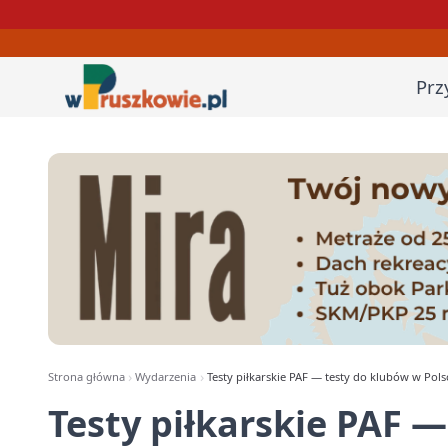
Prz
Strona główna
Wydarzenia
Testy piłkarskie PAF — testy do klubów w Polsc
Testy piłkarskie PAF 