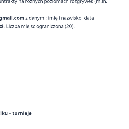
kontrakty na różnych poziomach rozgrywek (m.in.
gmail.com
z danymi: imię i nazwisko, data
zł
. Liczba miejsc ograniczona (20).
ku – turnieje