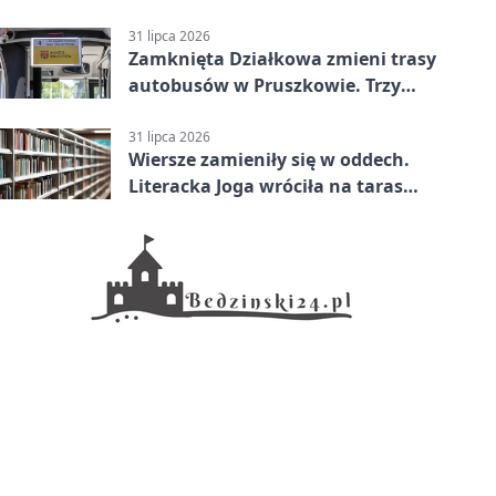
31 lipca 2026
Zamknięta Działkowa zmieni trasy
autobusów w Pruszkowie. Trzy
linie pojadą objazdem
31 lipca 2026
Wiersze zamieniły się w oddech.
Literacka Joga wróciła na taras
biblioteki