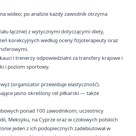
na wideo; po analizie każdy zawodnik otrzyma
ału łącznie) z wytycznymi dotyczącymi diety,
zeń korekcyjnych według oceny fizjoterapeuty oraz
ansferowymi.
kauci i trenerzy odpowiedzialni za transfery krajowe i
ki i poziom sportowy.
wyż (organizator przewiduje elastyczność).
ące jasno określony cel piłkarski — także
lubowych ponad 100 zawodnikom; uczestnicy
ii, Meksyku, na Cyprze oraz w czołowych polskich
onie jeden z ich podopiecznych zadebiutował w