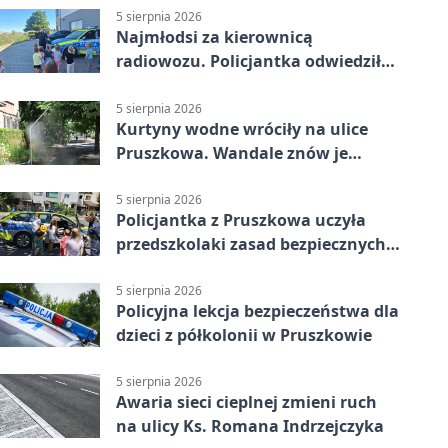
5 sierpnia 2026
Najmłodsi za kierownicą
radiowozu. Policjantka odwiedziła
żłobek w Pruszkowie
5 sierpnia 2026
Kurtyny wodne wróciły na ulice
Pruszkowa. Wandale znów je
niszczą
5 sierpnia 2026
Policjantka z Pruszkowa uczyła
przedszkolaki zasad bezpiecznych
wakacji
5 sierpnia 2026
Policyjna lekcja bezpieczeństwa dla
dzieci z półkolonii w Pruszkowie
5 sierpnia 2026
Awaria sieci cieplnej zmieni ruch
na ulicy Ks. Romana Indrzejczyka