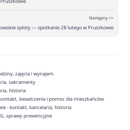
 Pruszkowie
Następny >>
owskie sploty — spotkanie 28 lutego w Pruszkowie
dziny, zajęcia i wynajem
aria, sakramenty
ia, historia
kontakt, świadczenia i pomoc dla mieszkańców
 - kontakt, kancelaria, historia
RG, sprawy prewencyjne