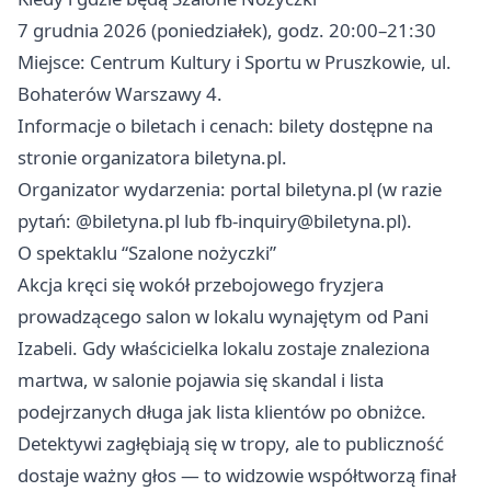
7 grudnia 2026 (poniedziałek), godz. 20:00–21:30
Miejsce: Centrum Kultury i Sportu w Pruszkowie, ul.
Bohaterów Warszawy 4.
Informacje o biletach i cenach: bilety dostępne na
stronie organizatora biletyna.pl.
Organizator wydarzenia: portal biletyna.pl (w razie
pytań: @biletyna.pl lub
fb-inquiry@biletyna.pl
).
O spektaklu “Szalone nożyczki”
Akcja kręci się wokół przebojowego fryzjera
prowadzącego salon w lokalu wynajętym od Pani
Izabeli. Gdy właścicielka lokalu zostaje znaleziona
martwa, w salonie pojawia się skandal i lista
podejrzanych długa jak lista klientów po obniżce.
Detektywi zagłębiają się w tropy, ale to publiczność
dostaje ważny głos — to widzowie współtworzą finał