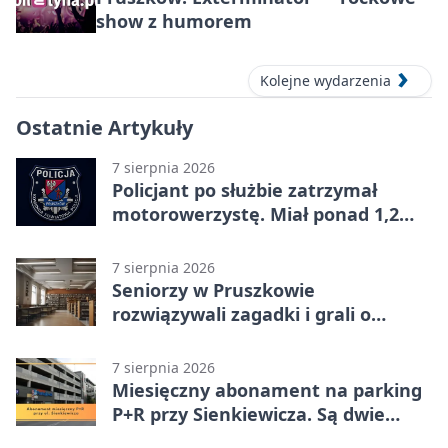
show z humorem
Kolejne wydarzenia
Ostatnie Artykuły
7 sierpnia 2026
Policjant po służbie zatrzymał
motorowerzystę. Miał ponad 1,2
promila
7 sierpnia 2026
Seniorzy w Pruszkowie
rozwiązywali zagadki i grali o
nagrody.
7 sierpnia 2026
Miesięczny abonament na parking
P+R przy Sienkiewicza. Są dwie
stawki