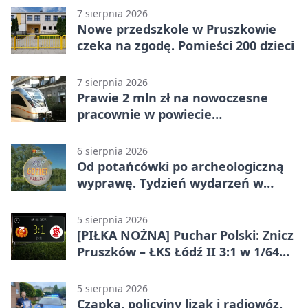
7 sierpnia 2026
Nowe przedszkole w Pruszkowie
czeka na zgodę. Pomieści 200 dzieci
7 sierpnia 2026
Prawie 2 mln zł na nowoczesne
pracownie w powiecie
pruszkowskim
6 sierpnia 2026
Od potańcówki po archeologiczną
wyprawę. Tydzień wydarzeń w
Pruszkowie
5 sierpnia 2026
[PIŁKA NOŻNA] Puchar Polski: Znicz
Pruszków – ŁKS Łódź II 3:1 w 1/64
finału
5 sierpnia 2026
Czapka, policyjny lizak i radiowóz.