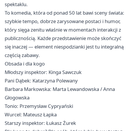
spektaklu.
To komedia, która od ponad 50 lat bawi sceny świata:
szybkie tempo, dobrze zarysowane postaci i humor,
który sięga zenitu właśnie w momentach interakcji z
publicznością. Każde przedstawienie może skończyć
się inaczej — element niespodzianki jest tu integralną
częścią zabawy.
Obsada i dla kogo
Młodszy inspektor: Kinga Sawczuk
Pani Dąbek: Katarzyna Polewany
Barbara Markowska: Marta Lewandowska / Anna
Głogowska
Tonio: Przemysław Cypryański
Wurcel: Mateusz Łapka
Starszy inspektor: Łukasz Żurek