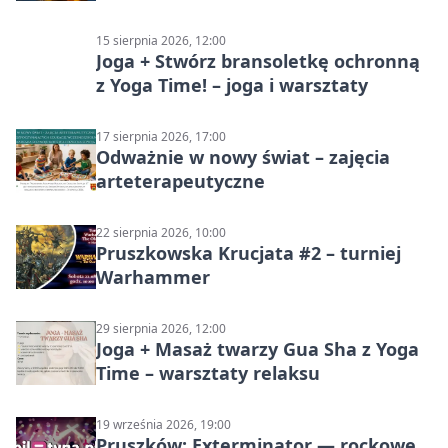
15 sierpnia 2026, 12:00
Joga + Stwórz bransoletkę ochronną
z Yoga Time! – joga i warsztaty
17 sierpnia 2026, 17:00
Odważnie w nowy świat – zajęcia
arteterapeutyczne
22 sierpnia 2026, 10:00
Pruszkowska Krucjata #2 – turniej
Warhammer
29 sierpnia 2026, 12:00
Joga + Masaż twarzy Gua Sha z Yoga
Time – warsztaty relaksu
19 września 2026, 19:00
Pruszków: Exterminator — rockowe