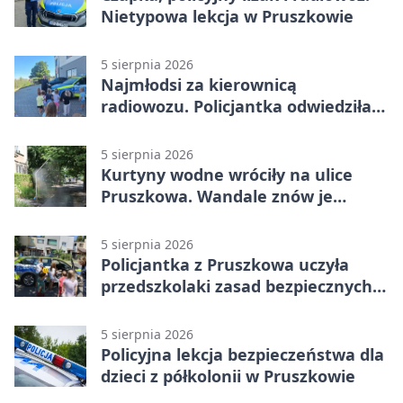
Nietypowa lekcja w Pruszkowie
5 sierpnia 2026
Najmłodsi za kierownicą
radiowozu. Policjantka odwiedziła
żłobek w Pruszkowie
5 sierpnia 2026
Kurtyny wodne wróciły na ulice
Pruszkowa. Wandale znów je
niszczą
5 sierpnia 2026
Policjantka z Pruszkowa uczyła
przedszkolaki zasad bezpiecznych
wakacji
5 sierpnia 2026
Policyjna lekcja bezpieczeństwa dla
dzieci z półkolonii w Pruszkowie