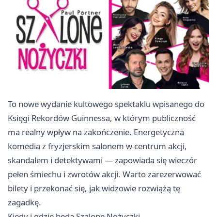
To nowe wydanie kultowego spektaklu wpisanego do
Księgi Rekordów Guinnessa, w którym publiczność
ma realny wpływ na zakończenie. Energetyczna
komedia z fryzjerskim salonem w centrum akcji,
skandalem i detektywami — zapowiada się wieczór
pełen śmiechu i zwrotów akcji. Warto zarezerwować
bilety i przekonać się, jak widzowie rozwiążą tę
zagadkę.
Kiedy i gdzie będą Szalone Nożyczki