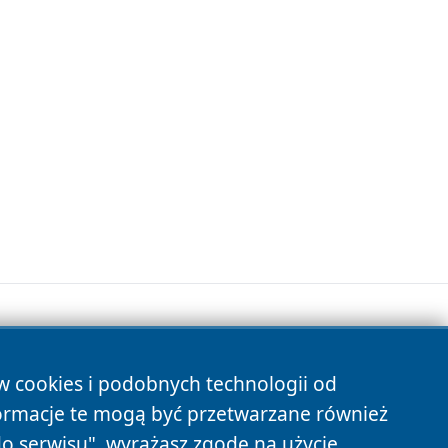
ów cookies i podobnych technologii od
s
ormacje te mogą być przetwarzane również
do serwisu", wyrażasz zgodę na użycie