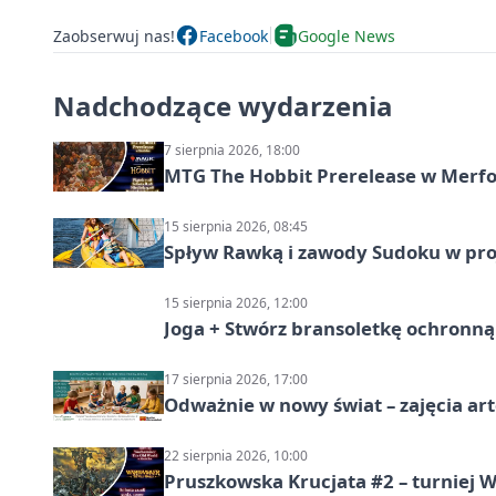
Zaobserwuj nas!
Facebook
Google News
Nadchodzące wydarzenia
7 sierpnia 2026, 18:00
MTG The Hobbit Prerelease w Merfol
15 sierpnia 2026, 08:45
Spływ Rawką i zawody Sudoku w pro
15 sierpnia 2026, 12:00
Joga + Stwórz bransoletkę ochronną 
17 sierpnia 2026, 17:00
Odważnie w nowy świat – zajęcia ar
22 sierpnia 2026, 10:00
Pruszkowska Krucjata #2 – turniej