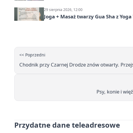
29 sierpnia 2026, 12:00
Joga + Masaż twarzy Gua Sha z Yoga 
<< Poprzedni
Chodnik przy Czarnej Drodze znów otwarty. Przej
Psy, konie i wię
Przydatne dane teleadresowe