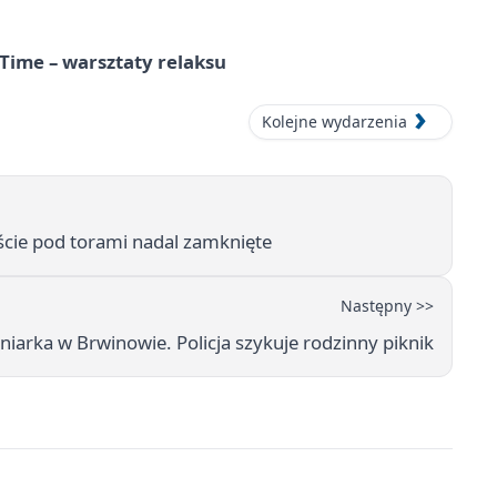
Time – warsztaty relaksu
Kolejne wydarzenia
ście pod torami nadal zamknięte
Następny >>
źniarka w Brwinowie. Policja szykuje rodzinny piknik