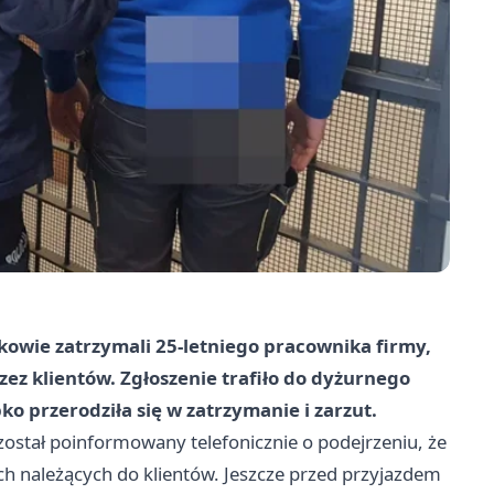
kowie zatrzymali 25-letniego pracownika firmy,
ez klientów. Zgłoszenie trafiło do dyżurnego
ko przerodziła się w zatrzymanie i zarzut.
ostał poinformowany telefonicznie o podejrzeniu, że
ych należących do klientów. Jeszcze przed przyjazdem