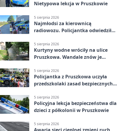
Nietypowa lekcja w Pruszkowie
5 sierpnia 2026
Najmłodsi za kierownicą
radiowozu. Policjantka odwiedziła
żłobek w Pruszkowie
5 sierpnia 2026
Kurtyny wodne wróciły na ulice
Pruszkowa. Wandale znów je
niszczą
5 sierpnia 2026
Policjantka z Pruszkowa uczyła
przedszkolaki zasad bezpiecznych
wakacji
5 sierpnia 2026
Policyjna lekcja bezpieczeństwa dla
dzieci z półkolonii w Pruszkowie
5 sierpnia 2026
Awaria sieci cieplnej zmieni ruch