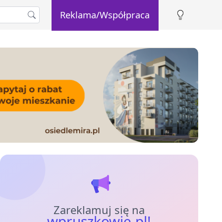
Reklama/Współpraca
Zareklamuj się na
wpruszkowie.pl!