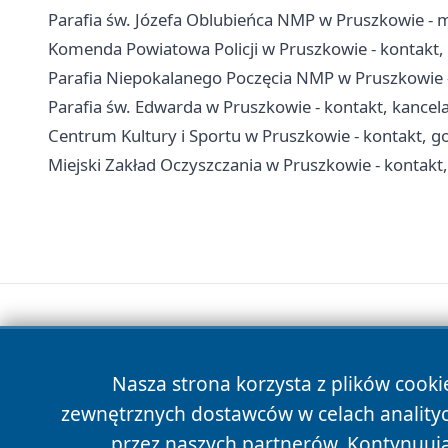
Parafia św. Józefa Oblubieńca NMP w Pruszkowie - 
Komenda Powiatowa Policji w Pruszkowie - kontakt, 
Parafia Niepokalanego Poczęcia NMP w Pruszkowie - 
Parafia św. Edwarda w Pruszkowie - kontakt, kancelar
Centrum Kultury i Sportu w Pruszkowie - kontakt, go
Miejski Zakład Oczyszczania w Pruszkowie - kontakt
Nasza strona korzysta z plików cooki
zewnętrznych dostawców w celach anality
przez naszych partnerów. Kontynuując