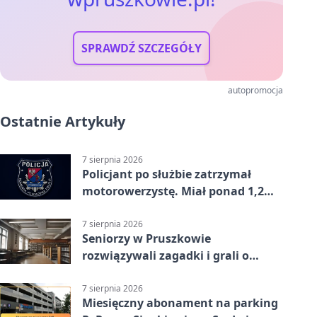
SPRAWDŹ SZCZEGÓŁY
autopromocja
Ostatnie Artykuły
7 sierpnia 2026
Policjant po służbie zatrzymał
motorowerzystę. Miał ponad 1,2
promila
7 sierpnia 2026
Seniorzy w Pruszkowie
rozwiązywali zagadki i grali o
nagrody.
7 sierpnia 2026
Miesięczny abonament na parking