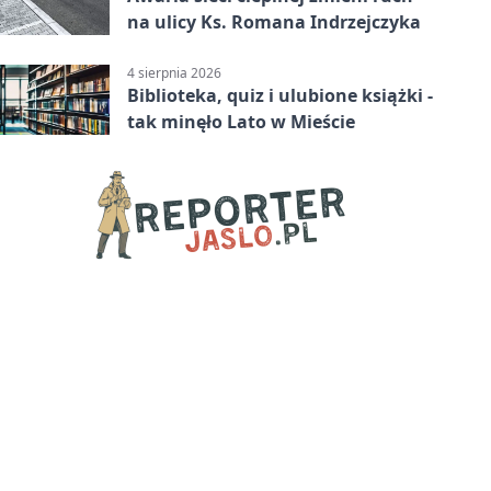
na ulicy Ks. Romana Indrzejczyka
4 sierpnia 2026
Biblioteka, quiz i ulubione książki -
tak minęło Lato w Mieście