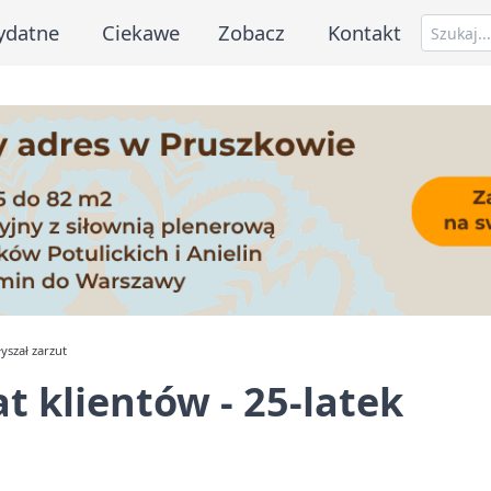
ydatne
Ciekawe
Zobacz
Kontakt
łyszał zarzut
at klientów - 25-latek