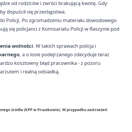
ądze od rodziców i zwróci brakującą kwotę. Gdy
, by dopuścił się przestępstwa.
stki Policji. Po zgromadzeniu materiału dowodowego
ją się policjanci z Komisariatu Policji w Raszynie pod
ienia wolności
. W takich sprawach policja i
karnego
, a o losie podejrzanego zdecyduje teraz
bardzo kosztowny błąd pracownika - z pozoru
arzutem i realną odsiadką.
znego źródła (KPP w Pruszkowie). W przypadku zastrzeżeń