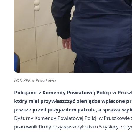
FOT. KPP w Pruszkowie
Policjanci z Komendy Powiatowej Policji w Prusz
który miał przywłaszczyć pieniądze wpłacone prz
jeszcze przed przyjazdem patrolu, a sprawa szyb
Dyżurny Komendy Powiatowej Policji w Pruszkowie z
pracownik firmy przywłaszczył blisko 5 tysięcy złot