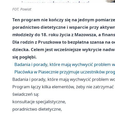
FOT. Powiat
Ten program nie kończy się na jednym pomiarze 
poradnictwo dietetyczne i wsparcie przy aktywnoś
młodzieży do 18. roku życia z Mazowsza, a fin
Dla rodzin z Pruszkowa to bezpłatna szansa na
dziecka. Celem jest wcześniejsze wykrycie nadwa
się pogłębi.
Badania i porady, które mają wychwycić problem w
Placówka w Piasecznie przyjmuje uczestników pr
Badania i porady, które mają wychwycić problem wc
Program łączy kilka elementów, żeby nie zatrzyma
świadczeń są:
konsultacje specjalistyczne,
poradnictwo dietetyczne,