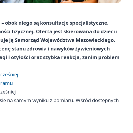
– obok niego są konsultacje specjalistyczne,
ci fizycznej. Oferta jest skierowana do dzieci i
ansuje ją Samorząd Województwa Mazowieckiego.
 ocenę stanu zdrowia i nawyków żywieniowych
gi i otyłości oraz szybka reakcja, zanim problem
cześniej
ogramu
ześniej
ć się na samym wyniku z pomiaru. Wśród dostępnych