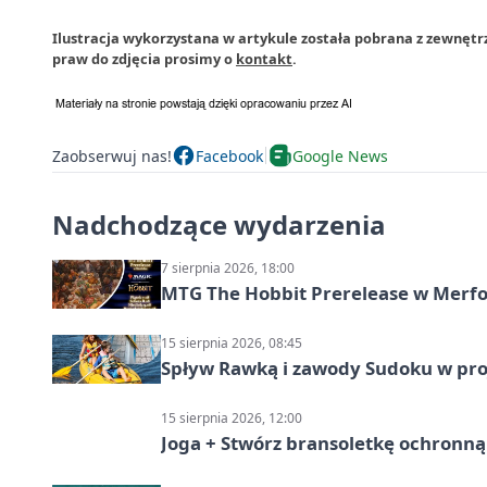
Ilustracja wykorzystana w artykule została pobrana z zewnętr
praw do zdjęcia prosimy o
kontakt
.
Zaobserwuj nas!
Facebook
Google News
Nadchodzące wydarzenia
7 sierpnia 2026, 18:00
MTG The Hobbit Prerelease w Merfol
15 sierpnia 2026, 08:45
Spływ Rawką i zawody Sudoku w pro
15 sierpnia 2026, 12:00
Joga + Stwórz bransoletkę ochronną 