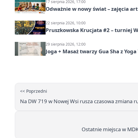
17 sierpnia 2026, 17:00
Odważnie w nowy świat – zajęcia ar
22 sierpnia 2026, 10:00
Pruszkowska Krucjata #2 – turniej
29 sierpnia 2026, 12:00
Joga + Masaż twarzy Gua Sha z Yoga 
<< Poprzedni
Na DW 719 w Nowej Wsi rusza czasowa zmiana ru
Ostatnie miejsca w MDK