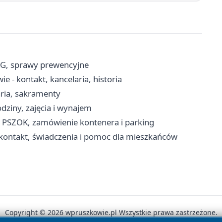
RG, sprawy prewencyjne
 - kontakt, kancelaria, historia
aria, sakramenty
dziny, zajęcia i wynajem
, PSZOK, zamówienie kontenera i parking
kontakt, świadczenia i pomoc dla mieszkańców
Copyright © 2026 wpruszkowie.pl Wszystkie prawa zastrzeżone.