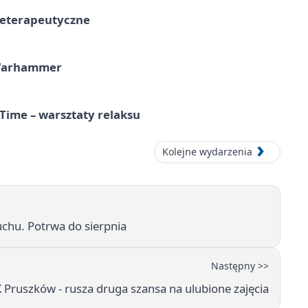
teterapeutyczne
 Warhammer
Time – warsztaty relaksu
Kolejne wydarzenia
chu. Potrwa do sierpnia
Następny >>
 Pruszków - rusza druga szansa na ulubione zajęcia