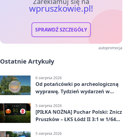
Zareklamuj się na
wpruszkowie.pl!
SPRAWDŹ SZCZEGÓŁY
autopromocja
Ostatnie Artykuły
6 sierpnia 2026
Od potańcówki po archeologiczną
wyprawę. Tydzień wydarzeń w
Pruszkowie
5 sierpnia 2026
[PIŁKA NOŻNA] Puchar Polski: Znicz
Pruszków – ŁKS Łódź II 3:1 w 1/64
finału
5 sierpnia 2026