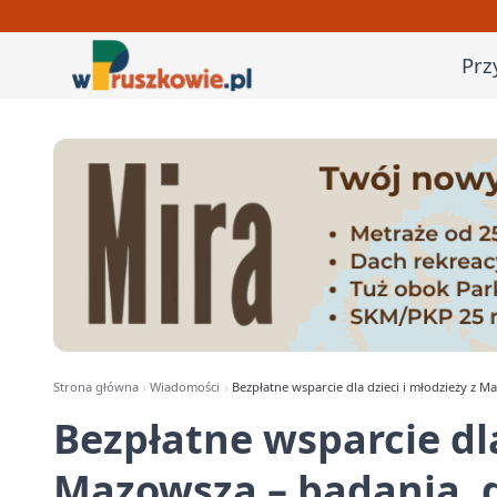
Prz
Strona główna
Wiadomości
Bezpłatne wsparcie dla dzieci i młodzieży z Ma
Bezpłatne wsparcie dla
Mazowsza – badania, d