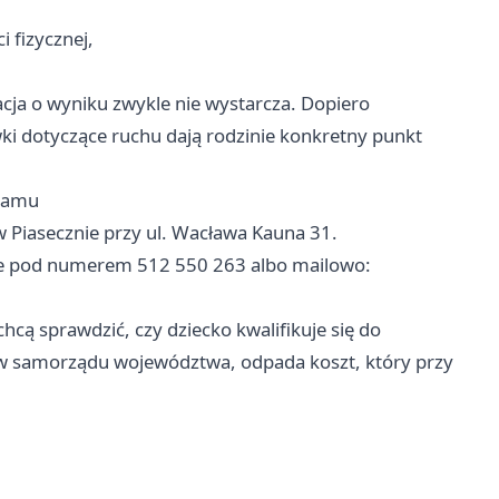
 fizycznej,
cja o wyniku zwykle nie wystarcza. Dopiero
wki dotyczące ruchu dają rodzinie konkretny punkt
gramu
 w
Piasecznie
przy ul. Wacława Kauna 31.
ie pod numerem 512 550 263 albo mailowo:
chcą sprawdzić, czy dziecko kwalifikuje się do
ów samorządu województwa, odpada koszt, który przy