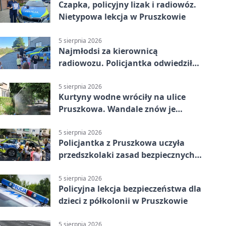
Czapka, policyjny lizak i radiowóz.
Nietypowa lekcja w Pruszkowie
5 sierpnia 2026
Najmłodsi za kierownicą
radiowozu. Policjantka odwiedziła
żłobek w Pruszkowie
5 sierpnia 2026
Kurtyny wodne wróciły na ulice
Pruszkowa. Wandale znów je
niszczą
5 sierpnia 2026
Policjantka z Pruszkowa uczyła
przedszkolaki zasad bezpiecznych
wakacji
5 sierpnia 2026
Policyjna lekcja bezpieczeństwa dla
dzieci z półkolonii w Pruszkowie
5 sierpnia 2026