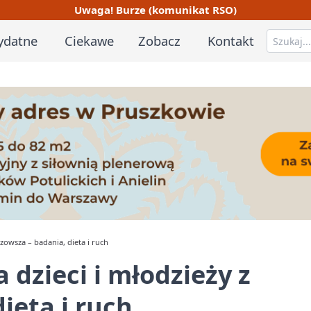
Uwaga! Burze (komunikat RSO)
ydatne
Ciekawe
Zobacz
Kontakt
zowsza – badania, dieta i ruch
 dzieci i młodzieży z
ieta i ruch