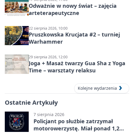
Odważnie w nowy świat – zajęcia
arteterapeutyczne
22 sierpnia 2026, 10:00
Pruszkowska Krucjata #2 – turniej
Warhammer
29 sierpnia 2026, 12:00
Joga + Masaż twarzy Gua Sha z Yoga
Time – warsztaty relaksu
Kolejne wydarzenia
Ostatnie Artykuły
7 sierpnia 2026
Policjant po służbie zatrzymał
motorowerzystę. Miał ponad 1,2