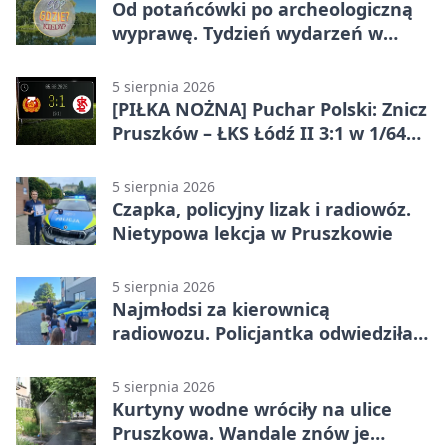
Od potańcówki po archeologiczną
wyprawę. Tydzień wydarzeń w
Pruszkowie
5 sierpnia 2026
[PIŁKA NOŻNA] Puchar Polski: Znicz
Pruszków – ŁKS Łódź II 3:1 w 1/64
finału
5 sierpnia 2026
Czapka, policyjny lizak i radiowóz.
Nietypowa lekcja w Pruszkowie
5 sierpnia 2026
Najmłodsi za kierownicą
radiowozu. Policjantka odwiedziła
żłobek w Pruszkowie
5 sierpnia 2026
Kurtyny wodne wróciły na ulice
Pruszkowa. Wandale znów je