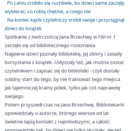
Po Leniu zrobiło się ruchliwie, bo dzieci same zaczęły
wybierać, co robią chętnie, a czego nie
Na koniec kącik czytelniczy zrobił swoje i przyciągnął
dzieci do książek
Spotkanie z twórczością Jana Brzechwy w Filii nr 1
zaczęło się od bibliotecznego rozeznania
Najpierw dzieci poznały bibliotekę, jej zbiory i zasady
korzystania z książek. Usłyszały też, jak można zostać
czytelnikiem i zapisać się do biblioteki - czyli dostały
solidny start do tego, by nie traktować tego miejsca
jak tajemniczej krainy półek, tylko jak coś naprawdę
swojego.
Potem przyszedł czas na Jana Brzechwę. Bibliotekarki
opowiedziały o autorze, którego wiersze od lat
świetnie łapią kontakt z najmłodszymi, a całość
poprowadziły tak, by dzieci nie tylko słuchały, ale też