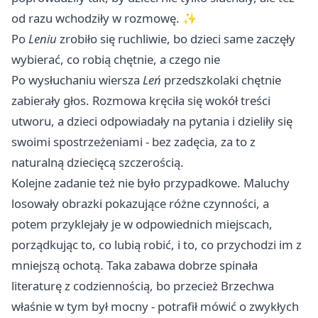
od razu wchodziły w rozmowę. ✨
Po
Leniu
zrobiło się ruchliwie, bo dzieci same zaczęły
wybierać, co robią chętnie, a czego nie
Po wysłuchaniu wiersza
Leń
przedszkolaki chętnie
zabierały głos. Rozmowa kręciła się wokół treści
utworu, a dzieci odpowiadały na pytania i dzieliły się
swoimi spostrzeżeniami - bez zadęcia, za to z
naturalną dziecięcą szczerością.
Kolejne zadanie też nie było przypadkowe. Maluchy
losowały obrazki pokazujące różne czynności, a
potem przyklejały je w odpowiednich miejscach,
porządkując to, co lubią robić, i to, co przychodzi im z
mniejszą ochotą. Taka zabawa dobrze spinała
literaturę z codziennością, bo przecież Brzechwa
właśnie w tym był mocny - potrafił mówić o zwykłych