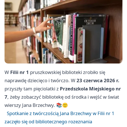
W
Filii nr 1
pruszkowskiej biblioteki zrobiło się
naprawdę dziecięco i twórczo. W
23 czerwca 2026 r.
przyszły tam pięciolatki z
Przedszkola Miejskiego nr
7
, żeby zobaczyć bibliotekę od środka i wejść w świat
wierszy Jana Brzechwy. 📚🙂
Spotkanie z twórczością Jana Brzechwy w Filii nr 1
zaczęło się od bibliotecznego rozeznania