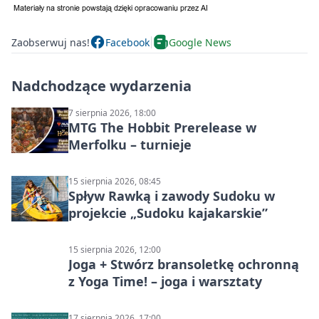
Zaobserwuj nas!
Facebook
Google News
Nadchodzące wydarzenia
7 sierpnia 2026, 18:00
MTG The Hobbit Prerelease w
Merfolku – turnieje
15 sierpnia 2026, 08:45
Spływ Rawką i zawody Sudoku w
projekcie „Sudoku kajakarskie”
15 sierpnia 2026, 12:00
Joga + Stwórz bransoletkę ochronną
z Yoga Time! – joga i warsztaty
17 sierpnia 2026, 17:00