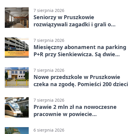
promila
7 sierpnia 2026
Seniorzy w Pruszkowie
rozwiązywali zagadki i grali o
nagrody.
7 sierpnia 2026
Miesięczny abonament na parking
P+R przy Sienkiewicza. Są dwie
stawki
7 sierpnia 2026
Nowe przedszkole w Pruszkowie
czeka na zgodę. Pomieści 200 dzieci
7 sierpnia 2026
Prawie 2 mln zł na nowoczesne
pracownie w powiecie
pruszkowskim
6 sierpnia 2026