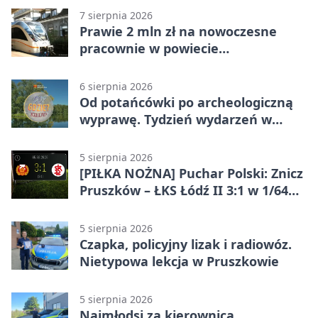
7 sierpnia 2026
Prawie 2 mln zł na nowoczesne
pracownie w powiecie
pruszkowskim
6 sierpnia 2026
Od potańcówki po archeologiczną
wyprawę. Tydzień wydarzeń w
Pruszkowie
5 sierpnia 2026
[PIŁKA NOŻNA] Puchar Polski: Znicz
Pruszków – ŁKS Łódź II 3:1 w 1/64
finału
5 sierpnia 2026
Czapka, policyjny lizak i radiowóz.
Nietypowa lekcja w Pruszkowie
5 sierpnia 2026
Najmłodsi za kierownicą