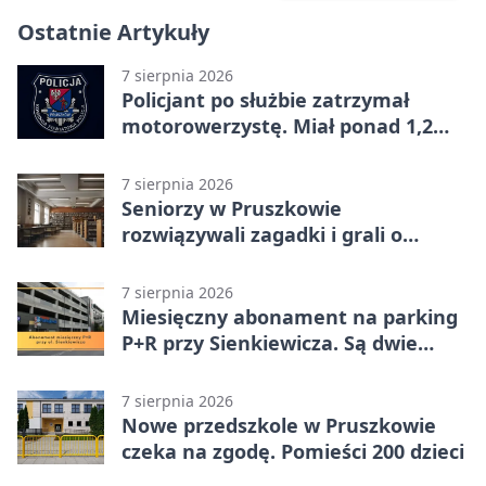
Ostatnie Artykuły
7 sierpnia 2026
Policjant po służbie zatrzymał
motorowerzystę. Miał ponad 1,2
promila
7 sierpnia 2026
Seniorzy w Pruszkowie
rozwiązywali zagadki i grali o
nagrody.
7 sierpnia 2026
Miesięczny abonament na parking
P+R przy Sienkiewicza. Są dwie
stawki
7 sierpnia 2026
Nowe przedszkole w Pruszkowie
czeka na zgodę. Pomieści 200 dzieci