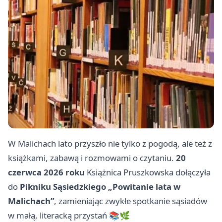
W Malichach lato przyszło nie tylko z pogodą, ale też z
książkami, zabawą i rozmowami o czytaniu.
20
czerwca 2026 roku
Książnica Pruszkowska dołączyła
do
Pikniku Sąsiedzkiego „Powitanie lata w
Malichach”
, zamieniając zwykłe spotkanie sąsiadów
w małą, literacką przystań 📚🌿