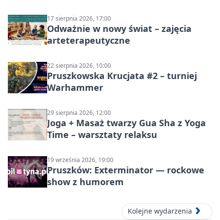
17 sierpnia 2026, 17:00
Odważnie w nowy świat – zajęcia
arteterapeutyczne
22 sierpnia 2026, 10:00
Pruszkowska Krucjata #2 – turniej
Warhammer
29 sierpnia 2026, 12:00
Joga + Masaż twarzy Gua Sha z Yoga
Time – warsztaty relaksu
19 września 2026, 19:00
Pruszków: Exterminator — rockowe
show z humorem
Kolejne wydarzenia