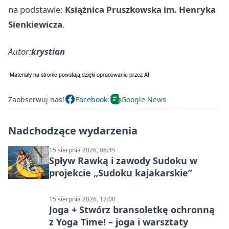
na podstawie:
Książnica Pruszkowska im. Henryka
Sienkiewicza
.
Autor:
krystian
Zaobserwuj nas!
Facebook
Google News
Nadchodzące wydarzenia
15 sierpnia 2026, 08:45
Spływ Rawką i zawody Sudoku w
projekcie „Sudoku kajakarskie”
15 sierpnia 2026, 12:00
Joga + Stwórz bransoletkę ochronną
z Yoga Time! – joga i warsztaty