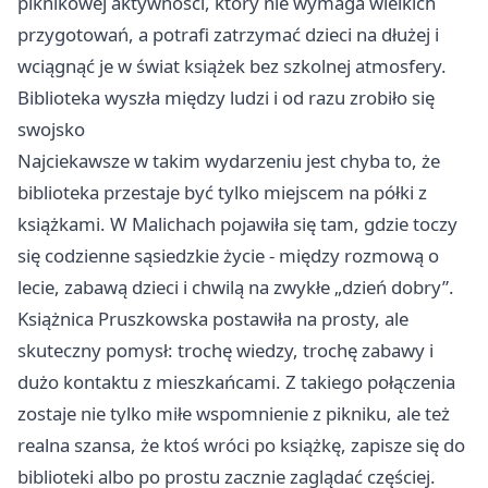
piknikowej aktywności, który nie wymaga wielkich
przygotowań, a potrafi zatrzymać dzieci na dłużej i
wciągnąć je w świat książek bez szkolnej atmosfery.
Biblioteka wyszła między ludzi i od razu zrobiło się
swojsko
Najciekawsze w takim wydarzeniu jest chyba to, że
biblioteka przestaje być tylko miejscem na półki z
książkami. W Malichach pojawiła się tam, gdzie toczy
się codzienne sąsiedzkie życie - między rozmową o
lecie, zabawą dzieci i chwilą na zwykłe „dzień dobry”.
Książnica Pruszkowska postawiła na prosty, ale
skuteczny pomysł: trochę wiedzy, trochę zabawy i
dużo kontaktu z mieszkańcami. Z takiego połączenia
zostaje nie tylko miłe wspomnienie z pikniku, ale też
realna szansa, że ktoś wróci po książkę, zapisze się do
biblioteki albo po prostu zacznie zaglądać częściej.