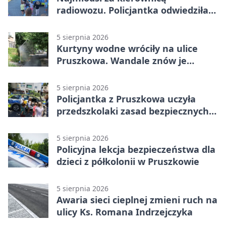
radiowozu. Policjantka odwiedziła
żłobek w Pruszkowie
5 sierpnia 2026
Kurtyny wodne wróciły na ulice
Pruszkowa. Wandale znów je
niszczą
5 sierpnia 2026
Policjantka z Pruszkowa uczyła
przedszkolaki zasad bezpiecznych
wakacji
5 sierpnia 2026
Policyjna lekcja bezpieczeństwa dla
dzieci z półkolonii w Pruszkowie
5 sierpnia 2026
Awaria sieci cieplnej zmieni ruch na
ulicy Ks. Romana Indrzejczyka