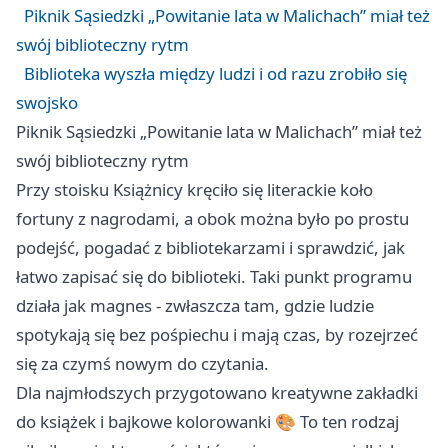
Piknik Sąsiedzki „Powitanie lata w Malichach” miał też
swój biblioteczny rytm
Biblioteka wyszła między ludzi i od razu zrobiło się
swojsko
Piknik Sąsiedzki „Powitanie lata w Malichach” miał też
swój biblioteczny rytm
Przy stoisku Książnicy kręciło się literackie koło
fortuny z nagrodami, a obok można było po prostu
podejść, pogadać z bibliotekarzami i sprawdzić, jak
łatwo zapisać się do biblioteki. Taki punkt programu
działa jak magnes - zwłaszcza tam, gdzie ludzie
spotykają się bez pośpiechu i mają czas, by rozejrzeć
się za czymś nowym do czytania.
Dla najmłodszych przygotowano kreatywne zakładki
do książek i bajkowe kolorowanki 🎨 To ten rodzaj