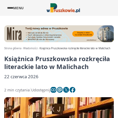
MENU
Strona główna
Wiadomości
Książnica Pruszkowska rozkręciła literackie lato w Malichach
Książnica Pruszkowska rozkręciła
literackie lato w Malichach
22 czerwca 2026
2 min czytania
Udostępnij