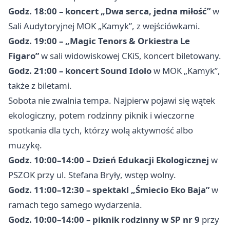
Godz. 18:00 – koncert „Dwa serca, jedna miłość”
w
Sali Audytoryjnej MOK „Kamyk”, z wejściówkami.
Godz. 19:00 – „Magic Tenors & Orkiestra Le
Figaro”
w sali widowiskowej CKiS, koncert biletowany.
Godz. 21:00 – koncert Sound Idolo
w MOK „Kamyk”,
także z biletami.
Sobota nie zwalnia tempa. Najpierw pojawi się wątek
ekologiczny, potem rodzinny piknik i wieczorne
spotkania dla tych, którzy wolą aktywność albo
muzykę.
Godz. 10:00–14:00 – Dzień Edukacji Ekologicznej
w
PSZOK przy ul. Stefana Bryły, wstęp wolny.
Godz. 11:00–12:30 – spektakl „Śmiecio Eko Baja”
w
ramach tego samego wydarzenia.
Godz. 10:00–14:00 – piknik rodzinny w SP nr 9
przy