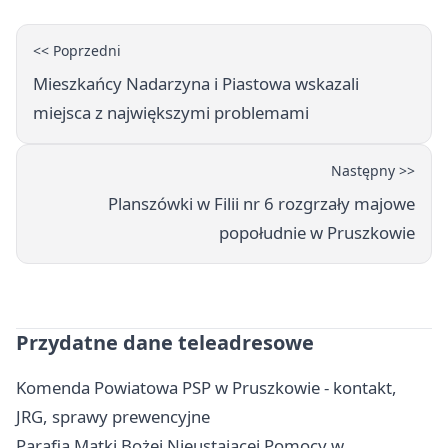
<< Poprzedni
Mieszkańcy Nadarzyna i Piastowa wskazali
miejsca z największymi problemami
Następny >>
Planszówki w Filii nr 6 rozgrzały majowe
popołudnie w Pruszkowie
Przydatne dane teleadresowe
Komenda Powiatowa PSP w Pruszkowie - kontakt,
JRG, sprawy prewencyjne
Parafia Matki Bożej Nieustającej Pomocy w