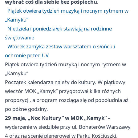
wybrać coś dla siebie bez pośpiechu.
Piątek otwiera tydzień muzyką i nocnym rytmem w
„Kamyku”
Niedziela i poniedziałek stawiają na rodzinne
świętowanie
Wtorek zamyka zestaw warsztatem o słońcu i
ochronie przed UV
Piątek otwiera tydzień muzyką i nocnym rytmem w
„Kamyku”
Początek kalendarza należy do kultury. W piątkowy
wieczór MOK „Kamyk” przygotował kilka różnych
propozycji, a program rozciąga się od popołudnia aż
po późne godziny.
29 maja, „Noc Kultury” w MOK „Kamyk”
–
wydarzenie w siedzibie przy ul. Bohaterów
Warszawy
4 oraz na scenie plenerowej w Parku Kościuszki.