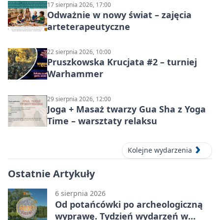
17 sierpnia 2026, 17:00
Odważnie w nowy świat – zajęcia
arteterapeutyczne
22 sierpnia 2026, 10:00
Pruszkowska Krucjata #2 – turniej
Warhammer
29 sierpnia 2026, 12:00
Joga + Masaż twarzy Gua Sha z Yoga
Time – warsztaty relaksu
Kolejne wydarzenia
Ostatnie Artykuły
6 sierpnia 2026
Od potańcówki po archeologiczną
wyprawę. Tydzień wydarzeń w