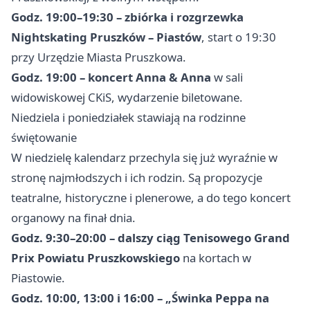
Godz. 19:00–19:30 – zbiórka i rozgrzewka
Nightskating Pruszków – Piastów
, start o 19:30
przy Urzędzie Miasta Pruszkowa.
Godz. 19:00 – koncert Anna & Anna
w sali
widowiskowej CKiS, wydarzenie biletowane.
Niedziela i poniedziałek stawiają na rodzinne
świętowanie
W niedzielę kalendarz przechyla się już wyraźnie w
stronę najmłodszych i ich rodzin. Są propozycje
teatralne, historyczne i plenerowe, a do tego koncert
organowy na finał dnia.
Godz. 9:30–20:00 – dalszy ciąg Tenisowego Grand
Prix Powiatu Pruszkowskiego
na kortach w
Piastowie.
Godz. 10:00, 13:00 i 16:00 – „Świnka Peppa na