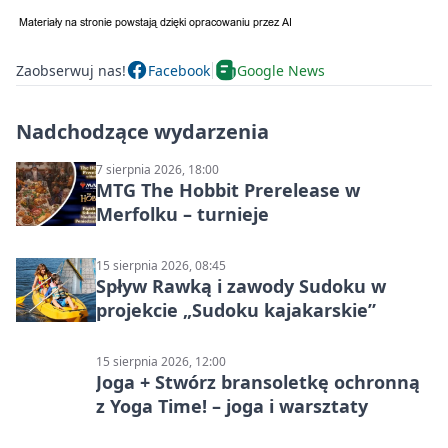
Zaobserwuj nas!
Facebook
Google News
Nadchodzące wydarzenia
7 sierpnia 2026, 18:00
MTG The Hobbit Prerelease w
Merfolku – turnieje
15 sierpnia 2026, 08:45
Spływ Rawką i zawody Sudoku w
projekcie „Sudoku kajakarskie”
15 sierpnia 2026, 12:00
Joga + Stwórz bransoletkę ochronną
z Yoga Time! – joga i warsztaty