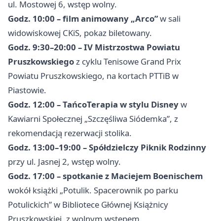
ul. Mostowej 6, wstęp wolny.
Godz. 10:00 – film animowany „Arco”
w sali
widowiskowej CKiS, pokaz biletowany.
Godz. 9:30–20:00 – IV Mistrzostwa Powiatu
Pruszkowskiego
z cyklu Tenisowe Grand Prix
Powiatu Pruszkowskiego, na kortach PTTiB w
Piastowie.
Godz. 12:00 – TańcoTerapia w stylu Disney
w
Kawiarni Społecznej „Szczęśliwa Siódemka”, z
rekomendacją rezerwacji stolika.
Godz. 13:00–19:00 – Spółdzielczy Piknik Rodzinny
przy ul. Jasnej 2, wstęp wolny.
Godz. 17:00 – spotkanie z Maciejem Boenischem
wokół książki „Potulik. Spacerownik po parku
Potulickich” w Bibliotece Głównej Książnicy
Pruszkowskiej, z wolnym wstępem.