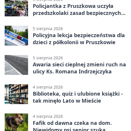
Policjantka z Pruszkowa uczyła
przedszkolaki zasad bezpiecznych
wakacji
5 sierpnia 2026
Policyjna lekcja bezpieczeństwa dla
dzieci z półkolonii w Pruszkowie
5 sierpnia 2026
Awaria sieci cieplnej zmieni ruch na
ulicy Ks. Romana Indrzejczyka
4 sierpnia 2026
Biblioteka, quiz i ulubione książki -
tak minęło Lato w Mieście
4 sierpnia 2026
Fafik od dawna czeka na dom.
Niewidomy psi senior szuka