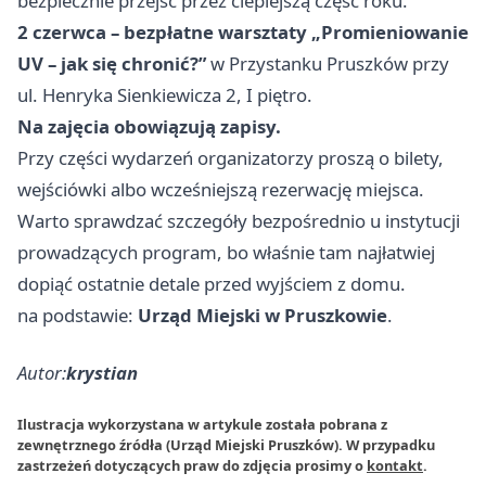
bezpiecznie przejść przez cieplejszą część roku.
2 czerwca – bezpłatne warsztaty „Promieniowanie
UV – jak się chronić?”
w Przystanku Pruszków przy
ul. Henryka Sienkiewicza 2, I piętro.
Na zajęcia obowiązują zapisy.
Przy części wydarzeń organizatorzy proszą o bilety,
wejściówki albo wcześniejszą rezerwację miejsca.
Warto sprawdzać szczegóły bezpośrednio u instytucji
prowadzących program, bo właśnie tam najłatwiej
dopiąć ostatnie detale przed wyjściem z domu.
na podstawie:
Urząd Miejski w Pruszkowie
.
Autor:
krystian
Ilustracja wykorzystana w artykule została pobrana z
zewnętrznego źródła (Urząd Miejski Pruszków). W przypadku
zastrzeżeń dotyczących praw do zdjęcia prosimy o
kontakt
.