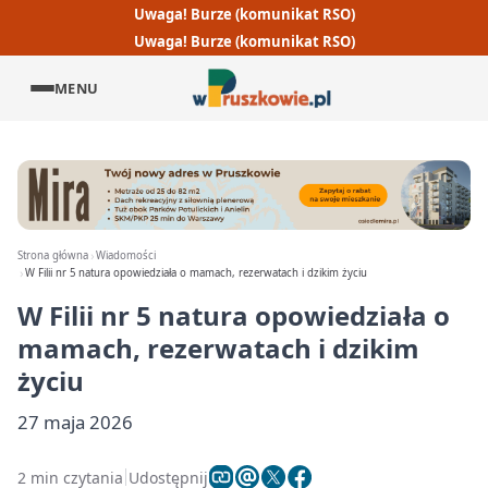
Uwaga! Burze (komunikat RSO)
Uwaga! Burze (komunikat RSO)
MENU
Strona główna
Wiadomości
W Filii nr 5 natura opowiedziała o mamach, rezerwatach i dzikim życiu
W Filii nr 5 natura opowiedziała o
mamach, rezerwatach i dzikim
życiu
27 maja 2026
2 min czytania
Udostępnij