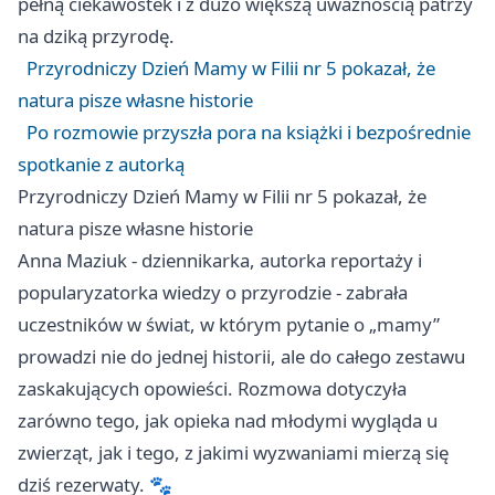
pełną ciekawostek i z dużo większą uważnością patrzy
na dziką przyrodę.
Przyrodniczy Dzień Mamy w Filii nr 5 pokazał, że
natura pisze własne historie
Po rozmowie przyszła pora na książki i bezpośrednie
spotkanie z autorką
Przyrodniczy Dzień Mamy w Filii nr 5 pokazał, że
natura pisze własne historie
Anna Maziuk - dziennikarka, autorka reportaży i
popularyzatorka wiedzy o przyrodzie - zabrała
uczestników w świat, w którym pytanie o „mamy”
prowadzi nie do jednej historii, ale do całego zestawu
zaskakujących opowieści. Rozmowa dotyczyła
zarówno tego, jak opieka nad młodymi wygląda u
zwierząt, jak i tego, z jakimi wyzwaniami mierzą się
dziś rezerwaty. 🐾