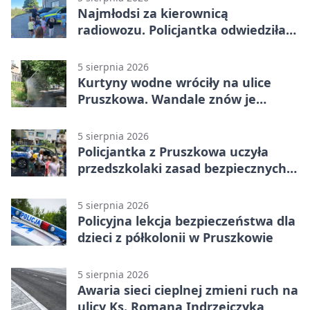
Najmłodsi za kierownicą
radiowozu. Policjantka odwiedziła
żłobek w Pruszkowie
5 sierpnia 2026
Kurtyny wodne wróciły na ulice
Pruszkowa. Wandale znów je
niszczą
5 sierpnia 2026
Policjantka z Pruszkowa uczyła
przedszkolaki zasad bezpiecznych
wakacji
5 sierpnia 2026
Policyjna lekcja bezpieczeństwa dla
dzieci z półkolonii w Pruszkowie
5 sierpnia 2026
Awaria sieci cieplnej zmieni ruch na
ulicy Ks. Romana Indrzejczyka