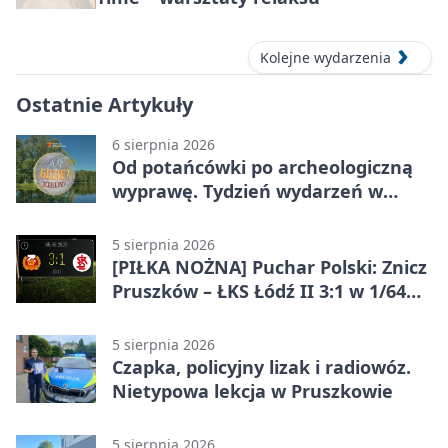
Kolejne wydarzenia
Ostatnie Artykuły
6 sierpnia 2026
Od potańcówki po archeologiczną
wyprawę. Tydzień wydarzeń w
Pruszkowie
5 sierpnia 2026
[PIŁKA NOŻNA] Puchar Polski: Znicz
Pruszków – ŁKS Łódź II 3:1 w 1/64
finału
5 sierpnia 2026
Czapka, policyjny lizak i radiowóz.
Nietypowa lekcja w Pruszkowie
5 sierpnia 2026