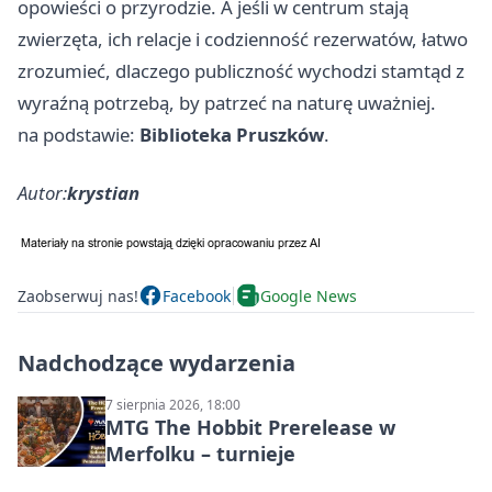
opowieści o przyrodzie. A jeśli w centrum stają
zwierzęta, ich relacje i codzienność rezerwatów, łatwo
zrozumieć, dlaczego publiczność wychodzi stamtąd z
wyraźną potrzebą, by patrzeć na naturę uważniej.
na podstawie:
Biblioteka Pruszków
.
Autor:
krystian
Zaobserwuj nas!
Facebook
Google News
Nadchodzące wydarzenia
7 sierpnia 2026, 18:00
MTG The Hobbit Prerelease w
Merfolku – turnieje