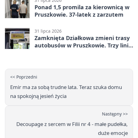
31 lipca 2026
Ponad 1,5 promila za kierownicą w
Pruszkowie. 37-latek z zarzutem
31 lipca 2026
Zamknięta Działkowa zmieni trasy
autobusów w Pruszkowie. Trzy linie
pojadą objazdem
<< Poprzedni
Emir ma za sobą trudne lata. Teraz szuka domu
na spokojną jesień życia
Następny >>
Decoupage z sercem w Filii nr 4 - małe pudełka,
duże emocje