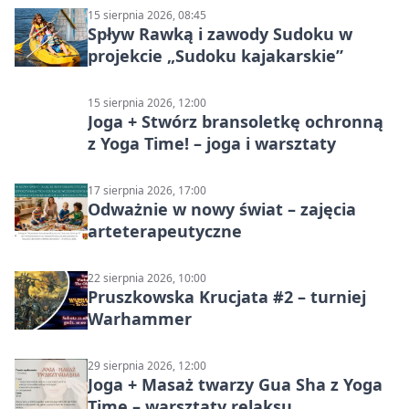
15 sierpnia 2026, 08:45
Spływ Rawką i zawody Sudoku w
projekcie „Sudoku kajakarskie”
15 sierpnia 2026, 12:00
Joga + Stwórz bransoletkę ochronną
z Yoga Time! – joga i warsztaty
17 sierpnia 2026, 17:00
Odważnie w nowy świat – zajęcia
arteterapeutyczne
22 sierpnia 2026, 10:00
Pruszkowska Krucjata #2 – turniej
Warhammer
29 sierpnia 2026, 12:00
Joga + Masaż twarzy Gua Sha z Yoga
Time – warsztaty relaksu