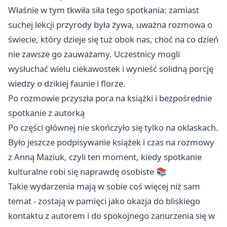
Właśnie w tym tkwiła siła tego spotkania: zamiast
suchej lekcji przyrody była żywa, uważna rozmowa o
świecie, który dzieje się tuż obok nas, choć na co dzień
nie zawsze go zauważamy. Uczestnicy mogli
wysłuchać wielu ciekawostek i wynieść solidną porcję
wiedzy o dzikiej faunie i florze.
Po rozmowie przyszła pora na książki i bezpośrednie
spotkanie z autorką
Po części głównej nie skończyło się tylko na oklaskach.
Było jeszcze podpisywanie książek i czas na rozmowy
z Anną Maziuk, czyli ten moment, kiedy spotkanie
kulturalne robi się naprawdę osobiste 📚
Takie wydarzenia mają w sobie coś więcej niż sam
temat - zostają w pamięci jako okazja do bliskiego
kontaktu z autorem i do spokojnego zanurzenia się w