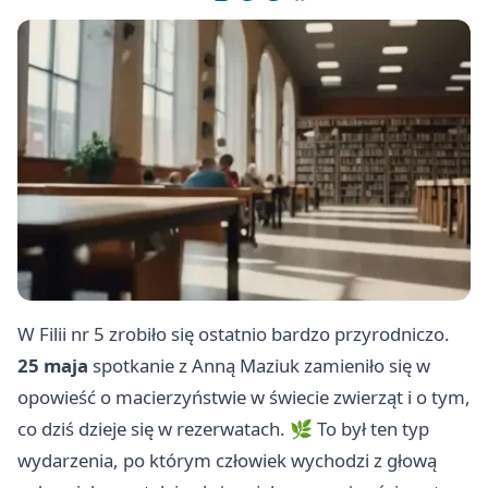
W Filii nr 5 zrobiło się ostatnio bardzo przyrodniczo.
25 maja
spotkanie z Anną Maziuk zamieniło się w
opowieść o macierzyństwie w świecie zwierząt i o tym,
co dziś dzieje się w rezerwatach. 🌿 To był ten typ
wydarzenia, po którym człowiek wychodzi z głową