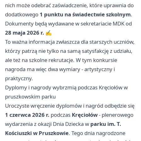
nich może odebrać zaświadczenie, które uprawnia do
dodatkowego
1 punktu na świadectwie szkolnym
.
Dokumenty będą wydawane w sekretariacie MDK od
28 maja 2026 r.
✍️
To ważna informacja zwłaszcza dla starszych uczniów,
którzy patrzą nie tylko na samą satysfakcję z udziału,
ale też na szkolne rekrutacje. W tym konkursie
nagroda ma więc dwa wymiary - artystyczny i
praktyczny.
Dyplomy i nagrody wybrzmią podczas Kręciołów w
pruszkowskim parku
Uroczyste wręczenie dyplomów i nagród odbędzie się
1 czerwca 2026 r.
podczas
Kręciołów
- plenerowego
wydarzenia z okazji Dnia Dziecka w
parku im. T.
Kościuszki w Pruszkowie
. Tego dnia nagrodzone