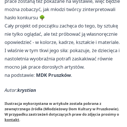
prace zostaną też pokazane na wystawie, więc będzie
można zobaczyć, jak młodzi twórcy zinterpretowali
hasło konkursu 🌳
Cały projekt od początku zachęca do tego, by sztukę
nie tylko oglądać, ale też próbować ją własnoręcznie
opowiedzieć - w kolorze, kadrze, kształcie i materiale.
I właśnie w tym tkwi jego siła: pokazuje, że dziecięca i
nastoletnia wyobraźnia potrafi zaskakiwać równie
mocno jak prace dorosłych artystów.
na podstawie:
MDK Pruszków
.
Autor:
krystian
Ilustracja wykorzystana w artykule została pobrana z
zewnętrznego źródła (Młodzieżowy Dom Kultury w Pruszkowie).
W przypadku zastrzeżeń dotyczących praw do zdjęcia prosimy o
kontakt
.