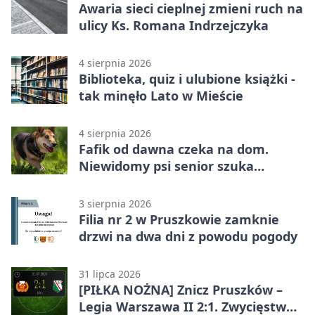
Awaria sieci cieplnej zmieni ruch na
ulicy Ks. Romana Indrzejczyka
4 sierpnia 2026
Biblioteka, quiz i ulubione książki -
tak minęło Lato w Mieście
4 sierpnia 2026
Fafik od dawna czeka na dom.
Niewidomy psi senior szuka
opiekuna
3 sierpnia 2026
Filia nr 2 w Pruszkowie zamknie
drzwi na dwa dni z powodu pogody
31 lipca 2026
[PIŁKA NOŻNA] Znicz Pruszków –
Legia Warszawa II 2:1. Zwycięstwo