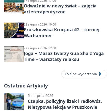
17 sierpnia 2026, 17:00
Odważnie w nowy świat – zajęcia
arteterapeutyczne
22 sierpnia 2026, 10:00
Pruszkowska Krucjata #2 – turniej
Warhammer
29 sierpnia 2026, 12:00
Joga + Masaż twarzy Gua Sha z Yoga
Time – warsztaty relaksu
Kolejne wydarzenia
Ostatnie Artykuły
5 sierpnia 2026
Czapka, policyjny lizak i radiowóz.
Nietypowa lekcja w Pruszkowie