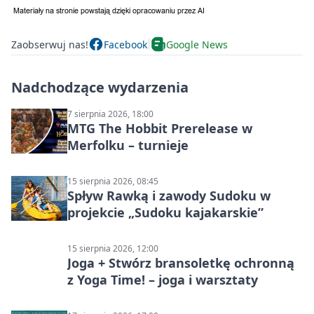
Zaobserwuj nas!
Facebook
Google News
Nadchodzące wydarzenia
7 sierpnia 2026, 18:00
MTG The Hobbit Prerelease w
Merfolku – turnieje
15 sierpnia 2026, 08:45
Spływ Rawką i zawody Sudoku w
projekcie „Sudoku kajakarskie”
15 sierpnia 2026, 12:00
Joga + Stwórz bransoletkę ochronną
z Yoga Time! – joga i warsztaty