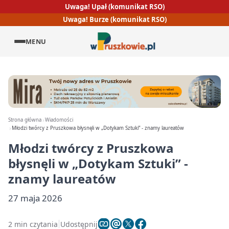
Uwaga! Upał (komunikat RSO)
Uwaga! Burze (komunikat RSO)
MENU
Strona główna
Wiadomości
Młodzi twórcy z Pruszkowa błysnęli w „Dotykam Sztuki” - znamy laureatów
Młodzi twórcy z Pruszkowa
błysnęli w „Dotykam Sztuki” -
znamy laureatów
27 maja 2026
2 min czytania
Udostępnij