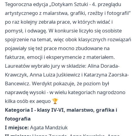
Tegoroczna edycja „Dotykam Sztuki - 4. przeglądu
artystycznego z malarstwa, grafiki, rzeźby i fotografii”
po raz kolejny zebrała prace, w których widać i
pomysł, i odwagę. W konkursie liczyło się osobiste
spojrzenie na temat, więc obok klasycznych rozwiązań
pojawiały się też prace mocno zbudowane na
fakturze, emocji i eksperymencie z materiałem.
Laureatów wybrało jury w składzie: Alina Dorada-
Krawczyk, Anna Luiza Juśkiewicz i Katarzyna Zaorska-
Bancewicz. Werdykt pokazuje, że poziom był
naprawdę wysoki - w wielu kategoriach nagrodzono
kilka osób ex aequo 🏆
Kategoria I - klasy IV-VI, malarstwo, grafika i
fotografia
I miejsce:
Agata Mandziuk