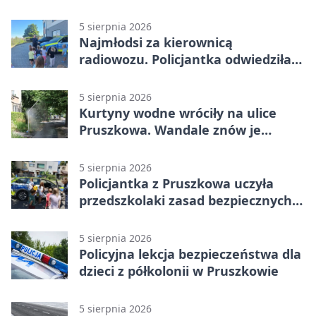
5 sierpnia 2026
Najmłodsi za kierownicą
radiowozu. Policjantka odwiedziła
żłobek w Pruszkowie
5 sierpnia 2026
Kurtyny wodne wróciły na ulice
Pruszkowa. Wandale znów je
niszczą
5 sierpnia 2026
Policjantka z Pruszkowa uczyła
przedszkolaki zasad bezpiecznych
wakacji
5 sierpnia 2026
Policyjna lekcja bezpieczeństwa dla
dzieci z półkolonii w Pruszkowie
5 sierpnia 2026