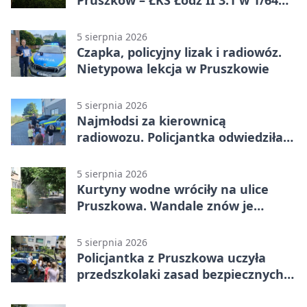
finału
5 sierpnia 2026
Czapka, policyjny lizak i radiowóz.
Nietypowa lekcja w Pruszkowie
5 sierpnia 2026
Najmłodsi za kierownicą
radiowozu. Policjantka odwiedziła
żłobek w Pruszkowie
5 sierpnia 2026
Kurtyny wodne wróciły na ulice
Pruszkowa. Wandale znów je
niszczą
5 sierpnia 2026
Policjantka z Pruszkowa uczyła
przedszkolaki zasad bezpiecznych
wakacji