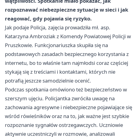
wątpliwości. Spotkanie miało pokazać, jak
rozpoznawać niebezpieczne sytuacje w sieci i jak
reagować, gdy pojawia się ryzyko.
Jak podaje Policja, zajęcia prowadziła mł. asp.
Katarzyna Ambroziak z Komendy Powiatowej Policji w
Pruszkowie. Funkcjonariuszka skupiła się na
podstawowych zasadach bezpiecznego korzystania z
internetu, bo to właśnie tam najmłodsi coraz częściej
stykają się z treściami i kontaktami, których nie
potrafią jeszcze samodzielnie ocenić.
Podczas spotkania omówiono też bezpieczeństwo w
szerszym ujęciu. Policjantka zwróciła uwagę na
zachowania agresywne i niebezpieczne pojawiające się
wśród rówieśników oraz na to, jak ważne jest szybkie
rozpoznanie sygnałów ostrzegawczych. Uczniowie
aktywnie uczestniczyli w rozmowie, analizowali