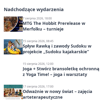
Nadchodzące wydarzenia
7 sierpnia 2026, 18:00
MTG The Hobbit Prerelease w
Merfolku – turnieje
15 sierpnia 2026, 08:45
Spływ Rawką i zawody Sudoku w
projekcie „Sudoku kajakarskie”
15 sierpnia 2026, 12:00
Joga + Stwórz bransoletkę ochronną
z Yoga Time! – joga i warsztaty
17 sierpnia 2026, 17:00
Odważnie w nowy świat – zajęcia
arteterapeutyczne