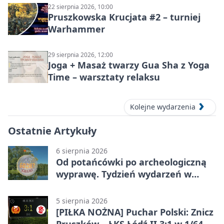
22 sierpnia 2026, 10:00
Pruszkowska Krucjata #2 – turniej
Warhammer
29 sierpnia 2026, 12:00
Joga + Masaż twarzy Gua Sha z Yoga
Time – warsztaty relaksu
Kolejne wydarzenia
Ostatnie Artykuły
6 sierpnia 2026
Od potańcówki po archeologiczną
wyprawę. Tydzień wydarzeń w
Pruszkowie
5 sierpnia 2026
[PIŁKA NOŻNA] Puchar Polski: Znicz
Pruszków – ŁKS Łódź II 3:1 w 1/64