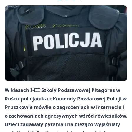
W klasach I-III Szkoły Podstawowej Pitagoras w
Ruścu policjantka z Komendy Powiatowej Policji w
Pruszkowie mówiła o zagrożeniach w internecie i
o zachowaniach agresywnych wśród rówieśników.
Dzieci zadawały pytania i na bieżąco wyjaśniały