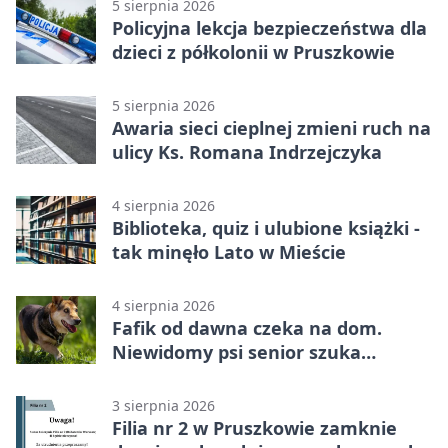
5 sierpnia 2026
Policyjna lekcja bezpieczeństwa dla
dzieci z półkolonii w Pruszkowie
5 sierpnia 2026
Awaria sieci cieplnej zmieni ruch na
ulicy Ks. Romana Indrzejczyka
4 sierpnia 2026
Biblioteka, quiz i ulubione książki -
tak minęło Lato w Mieście
4 sierpnia 2026
Fafik od dawna czeka na dom.
Niewidomy psi senior szuka
opiekuna
3 sierpnia 2026
Filia nr 2 w Pruszkowie zamknie