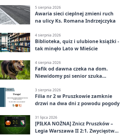
5 sierpnia 2026
Awaria sieci cieplnej zmieni ruch
na ulicy Ks. Romana Indrzejczyka
4 sierpnia 2026
Biblioteka, quiz i ulubione książki -
tak minęło Lato w Mieście
4 sierpnia 2026
Fafik od dawna czeka na dom.
Niewidomy psi senior szuka
opiekuna
3 sierpnia 2026
Filia nr 2 w Pruszkowie zamknie
drzwi na dwa dni z powodu pogody
31 lipca 2026
[PIŁKA NOŻNA] Znicz Pruszków –
Legia Warszawa II 2:1. Zwycięstwo