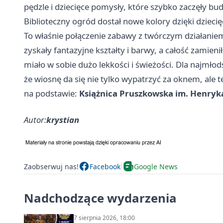
pędzle i dziecięce pomysły, które szybko zaczęły b
Biblioteczny ogród dostał nowe kolory dzięki dzieci
To właśnie połączenie zabawy z twórczym działaniem
zyskały fantazyjne kształty i barwy, a całość zamien
miało w sobie dużo lekkości i świeżości. Dla najmło
że wiosnę da się nie tylko wypatrzyć za oknem, ale 
na podstawie:
Książnica Pruszkowska im. Henryk
Autor:
krystian
Zaobserwuj nas!
Facebook
Google News
Nadchodzące wydarzenia
7 sierpnia 2026, 18:00