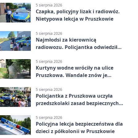
5 sierpnia 2026
Czapka, policyjny lizak i radiowóz.
Nietypowa lekcja w Pruszkowie
5 sierpnia 2026
Najmłodsi za kierownicą
radiowozu. Policjantka odwiedziła
żłobek w Pruszkowie
5 sierpnia 2026
Kurtyny wodne wróciły na ulice
Pruszkowa. Wandale znów je
niszczą
5 sierpnia 2026
Policjantka z Pruszkowa uczyła
przedszkolaki zasad bezpiecznych
wakacji
5 sierpnia 2026
Policyjna lekcja bezpieczeństwa dla
dzieci z półkolonii w Pruszkowie