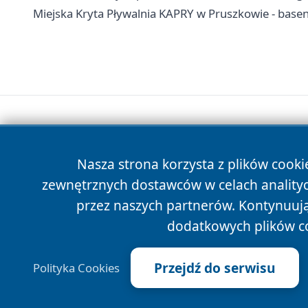
Miejska Kryta Pływalnia KAPRY w Pruszkowie - basen
Nasza strona korzysta z plików cooki
zewnętrznych dostawców w celach anality
przez naszych partnerów. Kontynuując
dodatkowych plików c
Przejdź do serwisu
Polityka Cookies