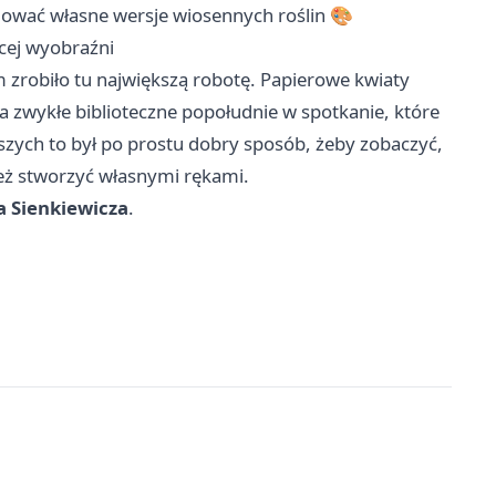
udować własne wersje wiosennych roślin 🎨
ęcej wyobraźni
 zrobiło tu największą robotę. Papierowe kwiaty
iła zwykłe biblioteczne popołudnie w spotkanie, które
dszych to był po prostu dobry sposób, żeby zobaczyć,
też stworzyć własnymi rękami.
a Sienkiewicza
.