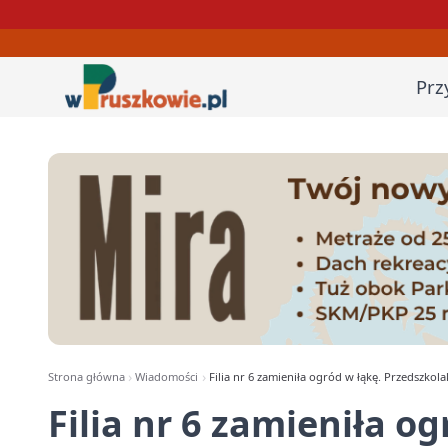
Prz
Strona główna
Wiadomości
Filia nr 6 zamieniła ogród w łąkę. Przedszkol
Filia nr 6 zamieniła og