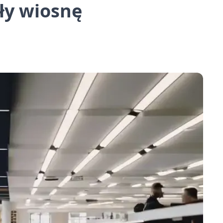
ły wiosnę