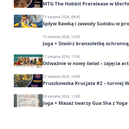
MTG The Hobbit Prerelease w Merfol
15 sierpnia 2026, 08:45
Spływ Rawką i zawody Sudoku w pro
15 sierpnia 2026, 12:00
Joga + Stwórz bransoletkę ochronną 
17 sierpnia 2026, 17:00
Odważnie w nowy świat – zajęcia ar
22 sierpnia 2026, 10:00
Pruszkowska Krucjata #2 – turniej
29 sierpnia 2026, 12:00
Joga + Masaż twarzy Gua Sha z Yoga 