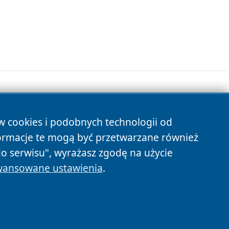
ów cookies i podobnych technologii od
s
ormacje te mogą być przetwarzane również
do serwisu", wyrażasz zgodę na użycie
ansowane ustawienia
.