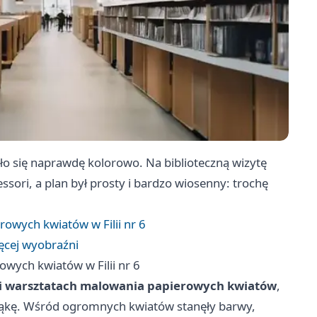
ło się naprawdę kolorowo. Na biblioteczną wizytę
ori, a plan był prosty i bardzo wiosenny: trochę
owych kwiatów w Filii nr 6
ięcej wyobraźni
wych kwiatów w Filii nr 6
 warsztatach malowania papierowych kwiatów
,
ą łąkę. Wśród ogromnych kwiatów stanęły barwy,