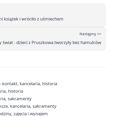
i książek i wróciło z uśmiechem
Następny >>
y świat - dzieci z Pruszkowa tworzyły bez hamulców
kontakt, kancelaria, historia
ia, historia
aria, sakramenty
msze, kancelaria, sakramenty
dziny, zajęcia i wynajem