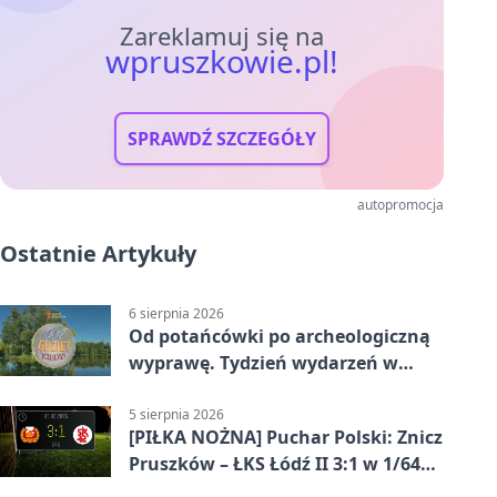
Zareklamuj się na
wpruszkowie.pl!
SPRAWDŹ SZCZEGÓŁY
autopromocja
Ostatnie Artykuły
6 sierpnia 2026
Od potańcówki po archeologiczną
wyprawę. Tydzień wydarzeń w
Pruszkowie
5 sierpnia 2026
[PIŁKA NOŻNA] Puchar Polski: Znicz
Pruszków – ŁKS Łódź II 3:1 w 1/64
finału