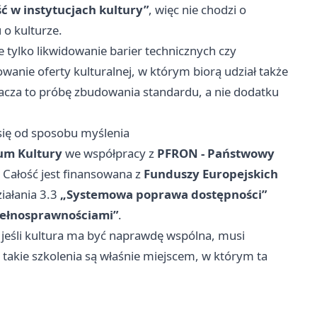
ć w instytucjach kultury”
, więc nie chodzi o
 o kulturze.
 tylko likwidowanie barier technicznych czy
wanie oferty kulturalnej, w którym biorą udział także
acza to próbę zbudowania standardu, a nie dodatku
 się od sposobu myślenia
um Kultury
we współpracy z
PFRON - Państwowy
. Całość jest finansowana z
Funduszy Europejskich
iałania 3.3
„Systemowa poprawa dostępności”
epełnosprawnościami”
.
jeśli kultura ma być naprawdę wspólna, musi
takie szkolenia są właśnie miejscem, w którym ta