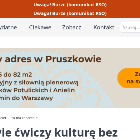
Uwaga! Burze (komunikat RSO)
Uwaga! Burze (komunikat RSO)
ydatne
Ciekawe
Zobacz
Kontakt
rier - i to ma znaczenie
ie ćwiczy kulturę bez