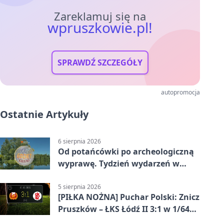
Zareklamuj się na
wpruszkowie.pl!
SPRAWDŹ SZCZEGÓŁY
autopromocja
Ostatnie Artykuły
6 sierpnia 2026
Od potańcówki po archeologiczną
wyprawę. Tydzień wydarzeń w
Pruszkowie
5 sierpnia 2026
[PIŁKA NOŻNA] Puchar Polski: Znicz
Pruszków – ŁKS Łódź II 3:1 w 1/64
finału