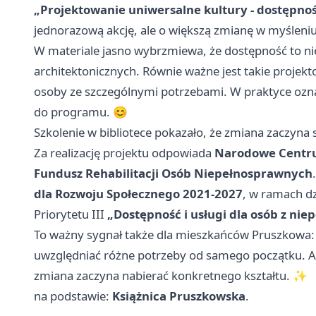
„Projektowanie uniwersalne kultury - dostępnoś
jednorazową akcję, ale o większą zmianę w myśleniu
W materiale jasno wybrzmiewa, że dostępność to nie
architektonicznych. Równie ważne jest takie projekto
osoby ze szczególnymi potrzebami. W praktyce ozn
do programu. 😊
Szkolenie w bibliotece pokazało, że zmiana zaczyna
Za realizację projektu odpowiada
Narodowe Centr
Fundusz Rehabilitacji Osób Niepełnosprawnych
dla Rozwoju Społecznego 2021-2027
, w ramach dz
Priorytetu III
„Dostępność i usługi dla osób z ni
To ważny sygnał także dla mieszkańców Pruszkowa: 
uwzględniać różne potrzeby od samego początku. A 
zmiana zaczyna nabierać konkretnego kształtu. ✨
na podstawie:
Książnica Pruszkowska
.