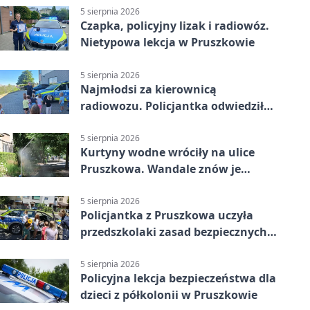
5 sierpnia 2026
Czapka, policyjny lizak i radiowóz.
Nietypowa lekcja w Pruszkowie
5 sierpnia 2026
Najmłodsi za kierownicą
radiowozu. Policjantka odwiedziła
żłobek w Pruszkowie
5 sierpnia 2026
Kurtyny wodne wróciły na ulice
Pruszkowa. Wandale znów je
niszczą
5 sierpnia 2026
Policjantka z Pruszkowa uczyła
przedszkolaki zasad bezpiecznych
wakacji
5 sierpnia 2026
Policyjna lekcja bezpieczeństwa dla
dzieci z półkolonii w Pruszkowie