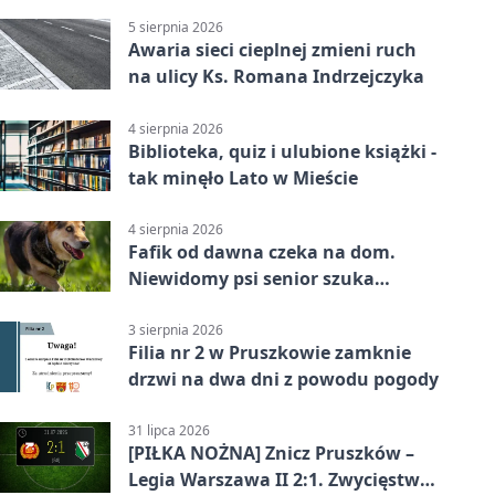
5 sierpnia 2026
Awaria sieci cieplnej zmieni ruch
na ulicy Ks. Romana Indrzejczyka
4 sierpnia 2026
Biblioteka, quiz i ulubione książki -
tak minęło Lato w Mieście
4 sierpnia 2026
Fafik od dawna czeka na dom.
Niewidomy psi senior szuka
opiekuna
3 sierpnia 2026
Filia nr 2 w Pruszkowie zamknie
drzwi na dwa dni z powodu pogody
31 lipca 2026
[PIŁKA NOŻNA] Znicz Pruszków –
Legia Warszawa II 2:1. Zwycięstwo