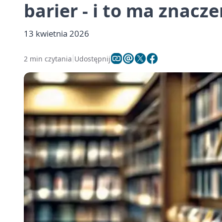
barier - i to ma znacze
13 kwietnia 2026
2 min czytania
Udostępnij