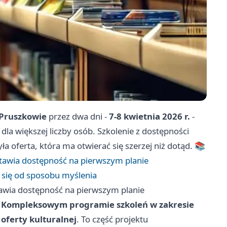
 Pruszkowie
przez dwa dni -
7-8 kwietnia 2026 r.
-
la większej liczby osób. Szkolenie z dostępności
ła oferta, która ma otwierać się szerzej niż dotąd. 📚
tawia dostępność na pierwszym planie
a się od sposobu myślenia
awia dostępność na pierwszym planie
. Kompleksowym programie szkoleń w zakresie
 oferty kulturalnej
. To część projektu