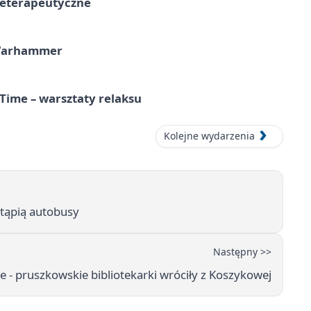
teterapeutyczne
 Warhammer
Time – warsztaty relaksu
Kolejne wydarzenia
stąpią autobusy
Następny >>
 - pruszkowskie bibliotekarki wróciły z Koszykowej