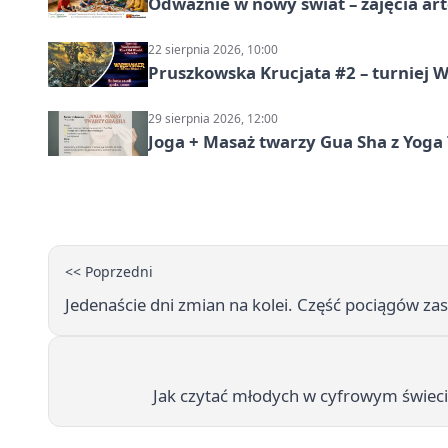
Odważnie w nowy świat – zajęcia ar
22 sierpnia 2026, 10:00
Pruszkowska Krucjata #2 – turniej
29 sierpnia 2026, 12:00
Joga + Masaż twarzy Gua Sha z Yoga 
<< Poprzedni
Jedenaście dni zmian na kolei. Część pociągów za
Jak czytać młodych w cyfrowym świecie