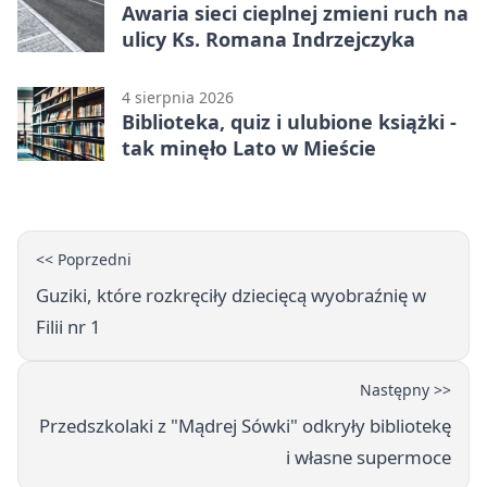
Awaria sieci cieplnej zmieni ruch na
ulicy Ks. Romana Indrzejczyka
4 sierpnia 2026
Biblioteka, quiz i ulubione książki -
tak minęło Lato w Mieście
<< Poprzedni
Guziki, które rozkręciły dziecięcą wyobraźnię w
Filii nr 1
Następny >>
Przedszkolaki z "Mądrej Sówki" odkryły bibliotekę
i własne supermoce