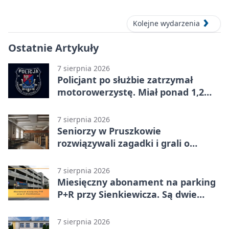
Kolejne wydarzenia
Ostatnie Artykuły
7 sierpnia 2026
Policjant po służbie zatrzymał
motorowerzystę. Miał ponad 1,2
promila
7 sierpnia 2026
Seniorzy w Pruszkowie
rozwiązywali zagadki i grali o
nagrody.
7 sierpnia 2026
Miesięczny abonament na parking
P+R przy Sienkiewicza. Są dwie
stawki
7 sierpnia 2026