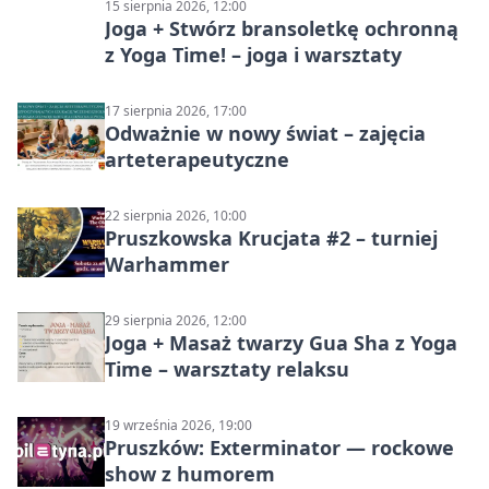
15 sierpnia 2026, 12:00
Joga + Stwórz bransoletkę ochronną
z Yoga Time! – joga i warsztaty
17 sierpnia 2026, 17:00
Odważnie w nowy świat – zajęcia
arteterapeutyczne
22 sierpnia 2026, 10:00
Pruszkowska Krucjata #2 – turniej
Warhammer
29 sierpnia 2026, 12:00
Joga + Masaż twarzy Gua Sha z Yoga
Time – warsztaty relaksu
19 września 2026, 19:00
Pruszków: Exterminator — rockowe
show z humorem