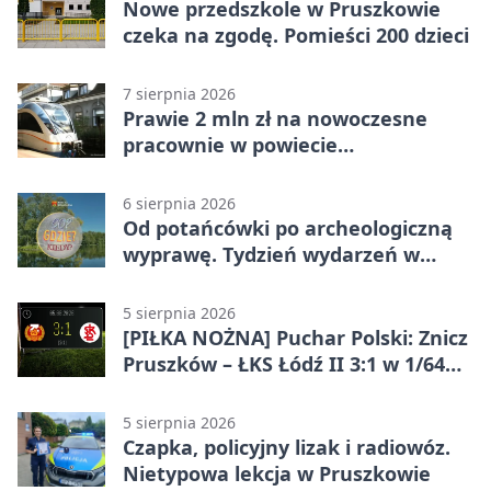
Nowe przedszkole w Pruszkowie
czeka na zgodę. Pomieści 200 dzieci
7 sierpnia 2026
Prawie 2 mln zł na nowoczesne
pracownie w powiecie
pruszkowskim
6 sierpnia 2026
Od potańcówki po archeologiczną
wyprawę. Tydzień wydarzeń w
Pruszkowie
5 sierpnia 2026
[PIŁKA NOŻNA] Puchar Polski: Znicz
Pruszków – ŁKS Łódź II 3:1 w 1/64
finału
5 sierpnia 2026
Czapka, policyjny lizak i radiowóz.
Nietypowa lekcja w Pruszkowie