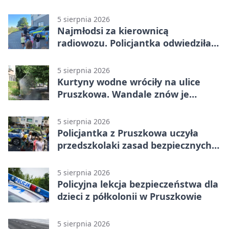
5 sierpnia 2026
Najmłodsi za kierownicą
radiowozu. Policjantka odwiedziła
żłobek w Pruszkowie
5 sierpnia 2026
Kurtyny wodne wróciły na ulice
Pruszkowa. Wandale znów je
niszczą
5 sierpnia 2026
Policjantka z Pruszkowa uczyła
przedszkolaki zasad bezpiecznych
wakacji
5 sierpnia 2026
Policyjna lekcja bezpieczeństwa dla
dzieci z półkolonii w Pruszkowie
5 sierpnia 2026