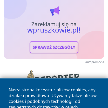
Zareklamuj się na
wpruszkowie.pl!
SPRAWDŹ SZCZEGÓŁY
autopromocja
Nasza strona korzysta z plików cookies, aby
działała prawidłowo. Używamy także plików
cookies i podobnych technologii od
zewnętrznych dostawców w celach