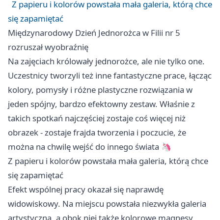
Z papieru i kolorów powstała mała galeria, którą chce
się zapamiętać
Międzynarodowy Dzień Jednorożca w Filii nr 5
rozruszał wyobraźnię
Na zajęciach królowały jednorożce, ale nie tylko one.
Uczestnicy tworzyli też inne fantastyczne prace, łącząc
kolory, pomysły i różne plastyczne rozwiązania w
jeden spójny, bardzo efektowny zestaw. Właśnie z
takich spotkań najczęściej zostaje coś więcej niż
obrazek - zostaje frajda tworzenia i poczucie, że
można na chwilę wejść do innego świata 🦄
Z papieru i kolorów powstała mała galeria, którą chce
się zapamiętać
Efekt wspólnej pracy okazał się naprawdę
widowiskowy. Na miejscu powstała niezwykła galeria
artystyczna, a obok niej także kolorowe magnesy,