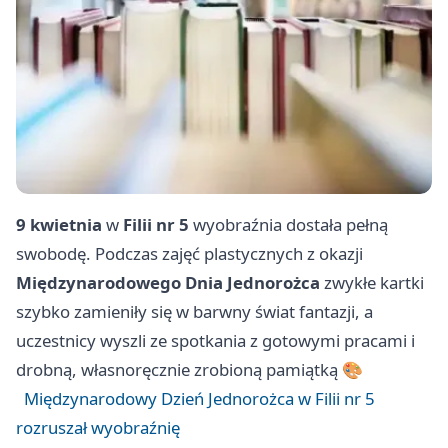
9 kwietnia
w
Filii nr 5
wyobraźnia dostała pełną
swobodę. Podczas zajęć plastycznych z okazji
Międzynarodowego Dnia Jednorożca
zwykłe kartki
szybko zamieniły się w barwny świat fantazji, a
uczestnicy wyszli ze spotkania z gotowymi pracami i
drobną, własnoręcznie zrobioną pamiątką 🎨
Międzynarodowy Dzień Jednorożca w Filii nr 5
rozruszał wyobraźnię