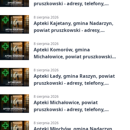
pruszkowski - adresy, telefony,
godziny otwarcia
8 sierpnia 2026
Apteki Kajetany, gmina Nadarzyn,
powiat pruszkowski - adresy,
telefony, godziny otwarcia
8 sierpnia 2026
Apteki Komorów, gmina
Michałowice, powiat pruszkowski -
adresy, telefony, godziny otwarcia
8 sierpnia 2026
Apteki Łady, gmina Raszyn, powiat
pruszkowski - adresy, telefony,
godziny otwarcia
8 sierpnia 2026
Apteki Michałowice, powiat
pruszkowski - adresy, telefony,
godziny otwarcia
8 sierpnia 2026
Apteki Młochów, gmina Nadarzyn,