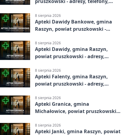
pruszkowski - adresy, telefony,
godziny otwarcia
8 sierpnia 2026
Apteki Dawidy Bankowe, gmina
Raszyn, powiat pruszkowski -
adresy, telefony, godziny otwarcia
8 sierpnia 2026
Apteki Dawidy, gmina Raszyn,
powiat pruszkowski - adresy,
telefony, godziny otwarcia
8 sierpnia 2026
Apteki Falenty, gmina Raszyn,
powiat pruszkowski - adresy,
telefony, godziny otwarcia
8 sierpnia 2026
Apteki Granica, gmina
Michałowice, powiat pruszkowski -
adresy, telefony, godziny otwarcia
8 sierpnia 2026
Apteki Janki, gmina Raszyn, powiat