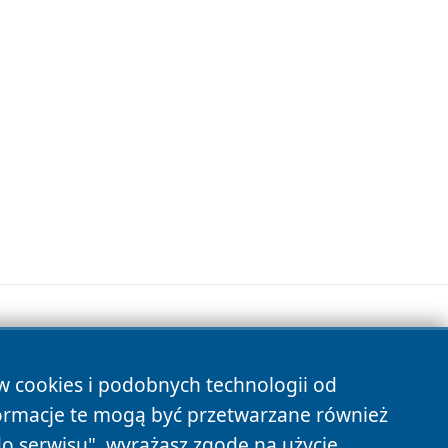
ów cookies i podobnych technologii od
s
ormacje te mogą być przetwarzane również
do serwisu", wyrażasz zgodę na użycie