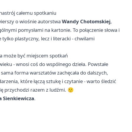
nastrój całemu spotkaniu
wierszy o wiośnie autorstwa
Wandy Chotomskiej
,
zególnymi pomysłami na kartonie. To połączenie słowa i
tylko plastyczny, lecz i literacki - chwilami
eka może być miejscem spotkań
wieku - wnosi coś do wspólnego dzieła. Powstałe
a sama forma warsztatów zachęcała do dalszych,
arzenia, które łączą sztukę i czytanie - warto śledzić
wdę przychodzi razem z ludźmi. 🙂
a Sienkiewicza
.