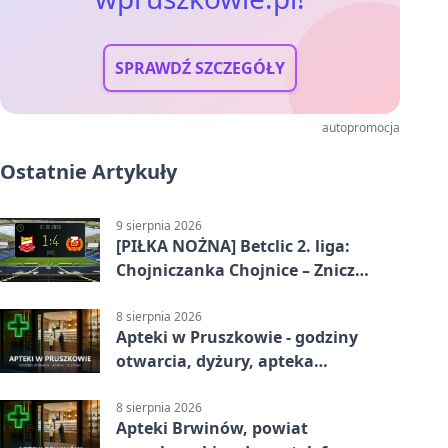
SPRAWDŹ SZCZEGÓŁY
autopromocja
Ostatnie Artykuły
9 sierpnia 2026
[PIŁKA NOŻNA] Betclic 2. liga:
Chojniczanka Chojnice – Znicz
Pruszków 1:4
8 sierpnia 2026
Apteki w Pruszkowie - godziny
otwarcia, dyżury, apteka
całodobowa
8 sierpnia 2026
Apteki Brwinów, powiat