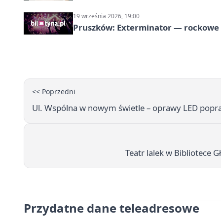
19 września 2026, 19:00
Pruszków: Exterminator — rockow
<< Poprzedni
Ul. Wspólna w nowym świetle – oprawy LED popra
Teatr lalek w Bibliotece
Przydatne dane teleadresowe