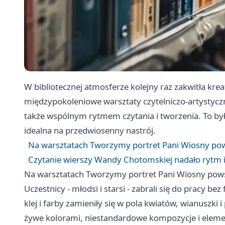
W bibliotecznej atmosferze kolejny raz zakwitła kre
międzypokoleniowe warsztaty czytelniczo-artystyczne
także wspólnym rytmem czytania i tworzenia. To był
idealna na przedwiosenny nastrój.
Na warsztatach Tworzymy portret Pani Wiosny pow
Czytanie wierszy Wandy Chotomskiej nadało rytm i
Na warsztatach Tworzymy portret Pani Wiosny pows
Uczestnicy - młodsi i starsi - zabrali się do pracy be
klej i farby zamieniły się w pola kwiatów, wianuszki 
żywe kolorami, niestandardowe kompozycje i elemen