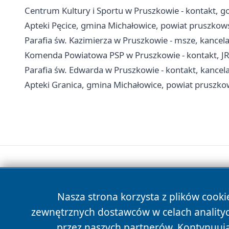
Centrum Kultury i Sportu w Pruszkowie - kontakt, go
Apteki Pęcice, gmina Michałowice, powiat pruszkowsk
Parafia św. Kazimierza w Pruszkowie - msze, kancel
Komenda Powiatowa PSP w Pruszkowie - kontakt, J
Parafia św. Edwarda w Pruszkowie - kontakt, kancelar
Apteki Granica, gmina Michałowice, powiat pruszkows
Nasza strona korzysta z plików cooki
zewnętrznych dostawców w celach anality
przez naszych partnerów. Kontynuując