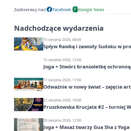
Zaobserwuj nas!
Facebook
Google News
Nadchodzące wydarzenia
15 sierpnia 2026, 08:45
Spływ Rawką i zawody Sudoku w pro
15 sierpnia 2026, 12:00
Joga + Stwórz bransoletkę ochronną 
17 sierpnia 2026, 17:00
Odważnie w nowy świat – zajęcia ar
22 sierpnia 2026, 10:00
Pruszkowska Krucjata #2 – turniej
29 sierpnia 2026, 12:00
Joga + Masaż twarzy Gua Sha z Yoga 