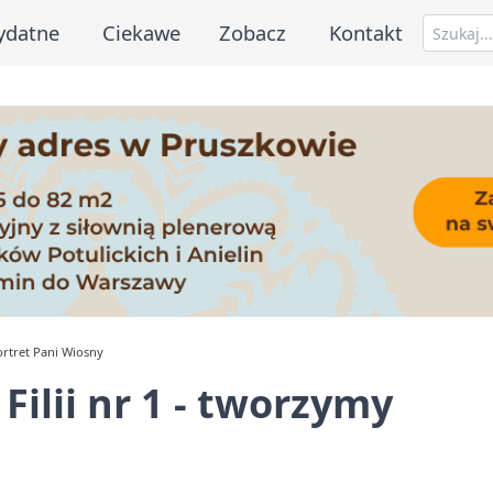
ydatne
Ciekawe
Zobacz
Kontakt
ortret Pani Wiosny
ilii nr 1 - tworzymy