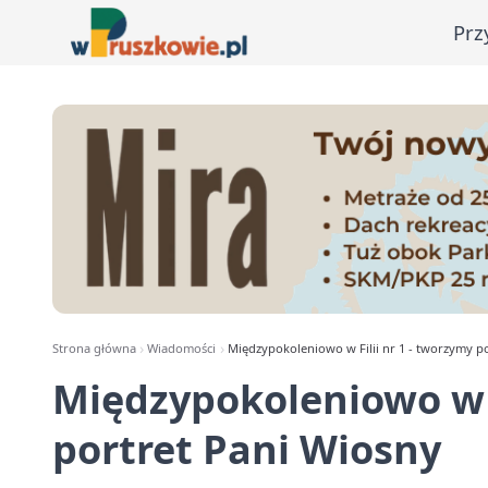
Prz
Strona główna
Wiadomości
Międzypokoleniowo w Filii nr 1 - tworzymy p
Międzypokoleniowo w F
portret Pani Wiosny