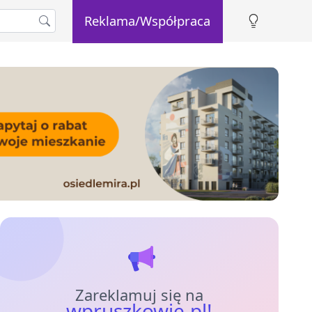
Reklama/Współpraca
Zareklamuj się na
wpruszkowie.pl!