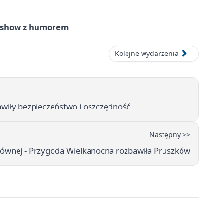
e show z humorem
Kolejne wydarzenia
wiły bezpieczeństwo i oszczędność
Następny >>
 Głównej - Przygoda Wielkanocna rozbawiła Pruszków