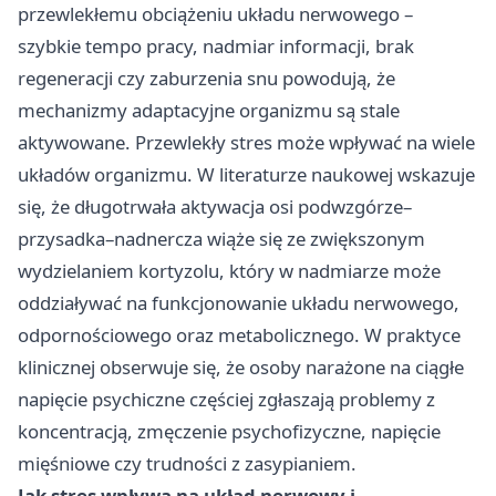
przewlekłemu obciążeniu układu nerwowego –
szybkie tempo pracy, nadmiar informacji, brak
regeneracji czy zaburzenia snu powodują, że
mechanizmy adaptacyjne organizmu są stale
aktywowane. Przewlekły stres może wpływać na wiele
układów organizmu. W literaturze naukowej wskazuje
się, że długotrwała aktywacja osi podwzgórze–
przysadka–nadnercza wiąże się ze zwiększonym
wydzielaniem kortyzolu, który w nadmiarze może
oddziaływać na funkcjonowanie układu nerwowego,
odpornościowego oraz metabolicznego. W praktyce
klinicznej obserwuje się, że osoby narażone na ciągłe
napięcie psychiczne częściej zgłaszają problemy z
koncentracją, zmęczenie psychofizyczne, napięcie
mięśniowe czy trudności z zasypianiem.
Jak stres wpływa na układ nerwowy i