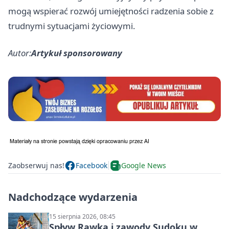
mogą wspierać rozwój umiejętności radzenia sobie z
trudnymi sytuacjami życiowymi.
Autor:
Artykuł sponsorowany
Zaobserwuj nas!
Facebook
Google News
Nadchodzące wydarzenia
15 sierpnia 2026, 08:45
Spływ Rawką i zawody Sudoku w