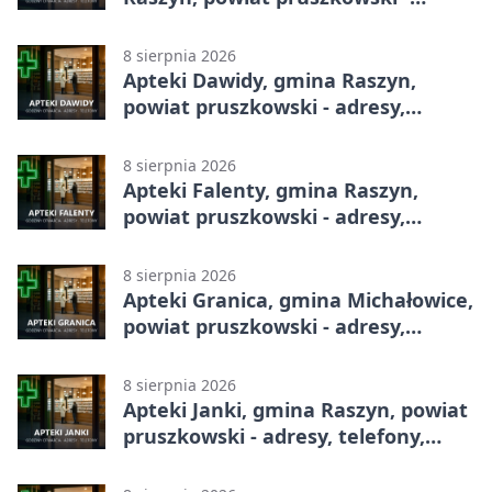
adresy, telefony, godziny otwarcia
8 sierpnia 2026
Apteki Dawidy, gmina Raszyn,
powiat pruszkowski - adresy,
telefony, godziny otwarcia
8 sierpnia 2026
Apteki Falenty, gmina Raszyn,
powiat pruszkowski - adresy,
telefony, godziny otwarcia
8 sierpnia 2026
Apteki Granica, gmina Michałowice,
powiat pruszkowski - adresy,
telefony, godziny otwarcia
8 sierpnia 2026
Apteki Janki, gmina Raszyn, powiat
pruszkowski - adresy, telefony,
godziny otwarcia