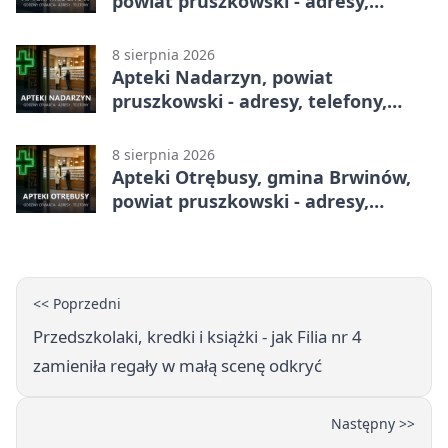
powiat pruszkowski - adresy,
telefony, godziny otwarcia
8 sierpnia 2026
Apteki Nadarzyn, powiat
pruszkowski - adresy, telefony,
godziny otwarcia
8 sierpnia 2026
Apteki Otrębusy, gmina Brwinów,
powiat pruszkowski - adresy,
telefony, godziny otwarcia
<< Poprzedni
Przedszkolaki, kredki i książki - jak Filia nr 4
zamieniła regały w małą scenę odkryć
Następny >>