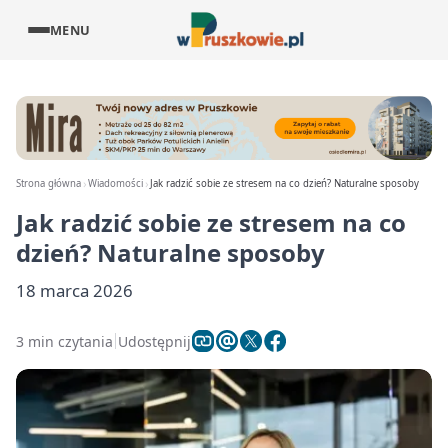
MENU
Strona główna
Wiadomości
Jak radzić sobie ze stresem na co dzień? Naturalne sposoby
Jak radzić sobie ze stresem na co
dzień? Naturalne sposoby
18 marca 2026
3 min czytania
Udostępnij