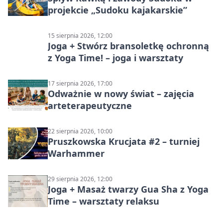
projekcie „Sudoku kajakarskie”
15 sierpnia 2026, 12:00
Joga + Stwórz bransoletkę ochronną
z Yoga Time! – joga i warsztaty
17 sierpnia 2026, 17:00
Odważnie w nowy świat – zajęcia
arteterapeutyczne
22 sierpnia 2026, 10:00
Pruszkowska Krucjata #2 – turniej
Warhammer
29 sierpnia 2026, 12:00
Joga + Masaż twarzy Gua Sha z Yoga
Time – warsztaty relaksu