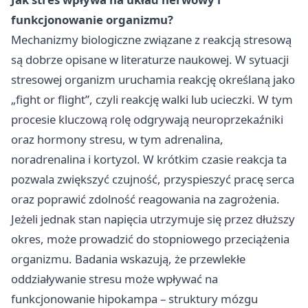
funkcjonowanie organizmu?
Mechanizmy biologiczne związane z reakcją stresową
są dobrze opisane w literaturze naukowej. W sytuacji
stresowej organizm uruchamia reakcję określaną jako
„fight or flight”, czyli reakcję walki lub ucieczki. W tym
procesie kluczową rolę odgrywają neuroprzekaźniki
oraz hormony stresu, w tym adrenalina,
noradrenalina i kortyzol. W krótkim czasie reakcja ta
pozwala zwiększyć czujność, przyspieszyć pracę serca
oraz poprawić zdolność reagowania na zagrożenia.
Jeżeli jednak stan napięcia utrzymuje się przez dłuższy
okres, może prowadzić do stopniowego przeciążenia
organizmu. Badania wskazują, że przewlekłe
oddziaływanie stresu może wpływać na
funkcjonowanie hipokampa – struktury mózgu