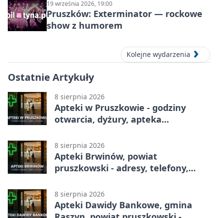
19 września 2026, 19:00
Pruszków: Exterminator — rockowe
show z humorem
Kolejne wydarzenia
Ostatnie Artykuły
8 sierpnia 2026
Apteki w Pruszkowie - godziny
otwarcia, dyżury, apteka
całodobowa
8 sierpnia 2026
Apteki Brwinów, powiat
pruszkowski - adresy, telefony,
godziny otwarcia
8 sierpnia 2026
Apteki Dawidy Bankowe, gmina
Raszyn, powiat pruszkowski -