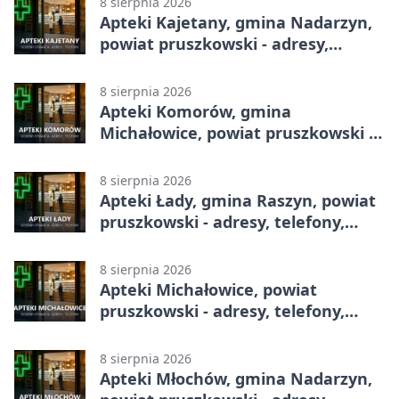
8 sierpnia 2026
Apteki Kajetany, gmina Nadarzyn,
powiat pruszkowski - adresy,
telefony, godziny otwarcia
8 sierpnia 2026
Apteki Komorów, gmina
Michałowice, powiat pruszkowski -
adresy, telefony, godziny otwarcia
8 sierpnia 2026
Apteki Łady, gmina Raszyn, powiat
pruszkowski - adresy, telefony,
godziny otwarcia
8 sierpnia 2026
Apteki Michałowice, powiat
pruszkowski - adresy, telefony,
godziny otwarcia
8 sierpnia 2026
Apteki Młochów, gmina Nadarzyn,