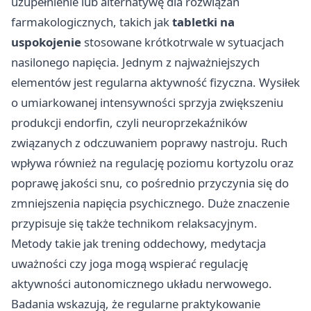
uzupełnienie lub alternatywę dla rozwiązań
farmakologicznych, takich jak
tabletki na
uspokojenie
stosowane krótkotrwale w sytuacjach
nasilonego napięcia. Jednym z najważniejszych
elementów jest regularna aktywność fizyczna. Wysiłek
o umiarkowanej intensywności sprzyja zwiększeniu
produkcji endorfin, czyli neuroprzekaźników
związanych z odczuwaniem poprawy nastroju. Ruch
wpływa również na regulację poziomu kortyzolu oraz
poprawę jakości snu, co pośrednio przyczynia się do
zmniejszenia napięcia psychicznego. Duże znaczenie
przypisuje się także technikom relaksacyjnym.
Metody takie jak trening oddechowy, medytacja
uważności czy joga mogą wspierać regulację
aktywności autonomicznego układu nerwowego.
Badania wskazują, że regularne praktykowanie