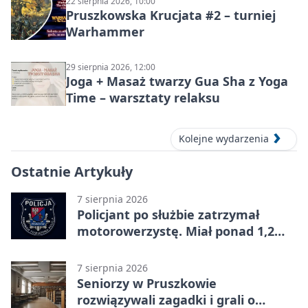
22 sierpnia 2026, 10:00
Pruszkowska Krucjata #2 – turniej
Warhammer
29 sierpnia 2026, 12:00
Joga + Masaż twarzy Gua Sha z Yoga
Time – warsztaty relaksu
Kolejne wydarzenia
Ostatnie Artykuły
7 sierpnia 2026
Policjant po służbie zatrzymał
motorowerzystę. Miał ponad 1,2
promila
7 sierpnia 2026
Seniorzy w Pruszkowie
rozwiązywali zagadki i grali o