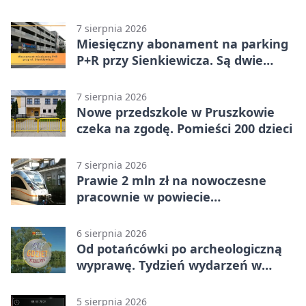
nagrody.
7 sierpnia 2026
Miesięczny abonament na parking
P+R przy Sienkiewicza. Są dwie
stawki
7 sierpnia 2026
Nowe przedszkole w Pruszkowie
czeka na zgodę. Pomieści 200 dzieci
7 sierpnia 2026
Prawie 2 mln zł na nowoczesne
pracownie w powiecie
pruszkowskim
6 sierpnia 2026
Od potańcówki po archeologiczną
wyprawę. Tydzień wydarzeń w
Pruszkowie
5 sierpnia 2026