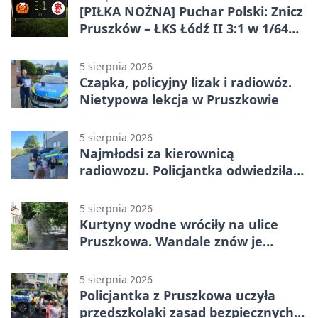
[PIŁKA NOŻNA] Puchar Polski: Znicz
Pruszków – ŁKS Łódź II 3:1 w 1/64
finału
5 sierpnia 2026
Czapka, policyjny lizak i radiowóz.
Nietypowa lekcja w Pruszkowie
5 sierpnia 2026
Najmłodsi za kierownicą
radiowozu. Policjantka odwiedziła
żłobek w Pruszkowie
5 sierpnia 2026
Kurtyny wodne wróciły na ulice
Pruszkowa. Wandale znów je
niszczą
5 sierpnia 2026
Policjantka z Pruszkowa uczyła
przedszkolaki zasad bezpiecznych