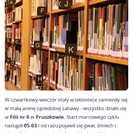
W czwartkowy wieczór stoły w bibliotece zamieniły się
w małą arenę sąsiedzkiej zabawy - wszystko działo się
w
Filii nr 6
w
Pruszkowie
. Start marcowego cyklu
nastąpił
05.03
i od razu pojawił się gwar, śmiech i