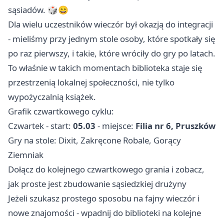
sąsiadów. 🎲😄
Dla wielu uczestników wieczór był okazją do integracji
- mieliśmy przy jednym stole osoby, które spotkały się
po raz pierwszy, i takie, które wróciły do gry po latach.
To właśnie w takich momentach biblioteka staje się
przestrzenią lokalnej społeczności, nie tylko
wypożyczalnią książek.
Grafik czwartkowego cyklu:
Czwartek - start:
05.03
- miejsce:
Filia nr 6, Pruszków
Gry na stole: Dixit, Zakręcone Robale, Gorący
Ziemniak
Dołącz do kolejnego czwartkowego grania i zobacz,
jak proste jest zbudowanie sąsiedzkiej drużyny
Jeżeli szukasz prostego sposobu na fajny wieczór i
nowe znajomości - wpadnij do biblioteki na kolejne