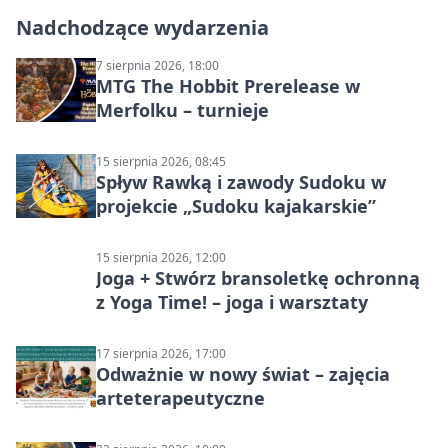
Nadchodzące wydarzenia
7 sierpnia 2026, 18:00
MTG The Hobbit Prerelease w
Merfolku – turnieje
15 sierpnia 2026, 08:45
Spływ Rawką i zawody Sudoku w
projekcie „Sudoku kajakarskie”
15 sierpnia 2026, 12:00
Joga + Stwórz bransoletkę ochronną
z Yoga Time! – joga i warsztaty
17 sierpnia 2026, 17:00
Odważnie w nowy świat – zajęcia
arteterapeutyczne