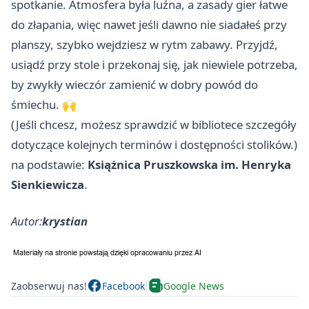
spotkanie. Atmosfera była luźna, a zasady gier łatwe
do złapania, więc nawet jeśli dawno nie siadałeś przy
planszy, szybko wejdziesz w rytm zabawy. Przyjdź,
usiądź przy stole i przekonaj się, jak niewiele potrzeba,
by zwykły wieczór zamienić w dobry powód do
śmiechu. 🙌
(Jeśli chcesz, możesz sprawdzić w bibliotece szczegóły
dotyczące kolejnych terminów i dostępności stolików.)
na podstawie:
Książnica Pruszkowska im. Henryka
Sienkiewicza
.
Autor:
krystian
Zaobserwuj nas!
Facebook
Google News