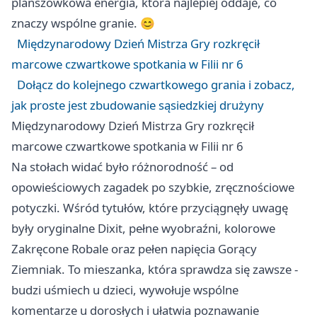
planszówkowa energia, która najlepiej oddaje, co
znaczy wspólne granie. 😊
Międzynarodowy Dzień Mistrza Gry rozkręcił
marcowe czwartkowe spotkania w Filii nr 6
Dołącz do kolejnego czwartkowego grania i zobacz,
jak proste jest zbudowanie sąsiedzkiej drużyny
Międzynarodowy Dzień Mistrza Gry rozkręcił
marcowe czwartkowe spotkania w Filii nr 6
Na stołach widać było różnorodność – od
opowieściowych zagadek po szybkie, zręcznościowe
potyczki. Wśród tytułów, które przyciągnęły uwagę
były oryginalne Dixit, pełne wyobraźni, kolorowe
Zakręcone Robale oraz pełen napięcia Gorący
Ziemniak. To mieszanka, która sprawdza się zawsze -
budzi uśmiech u dzieci, wywołuje wspólne
komentarze u dorosłych i ułatwia poznawanie