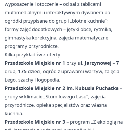
wyposażenie i otoczenie – od sal z tablicami
multimedialnymi i interaktywnym dywanem po
ogródki przypisane do grup i „błotne kuchnie”;
formy zajęć dodatkowych – języki obce, rytmika,
gimnastyka korekcyjna, zajęcia matematyczne i
programy przyrodnicze.
Kilka przykładów z oferty:
Przedszkole Miejskie nr 1
przy
ul. Jarzynowej
–
7
grup,
175
dzieci, ogród z uprawami warzyw, zajęcia
Lego, szachy i logopedia.
Przedszkole Miejskie nr 2 im. Kubusia Puchatka
–
grupy w klimacie „Stumilowego Lasu”, zajęcia
przyrodnicze, opieka specjalistów oraz własna
kuchnia.
Przedszkole Miejskie nr 3
– program „Z ekologią na