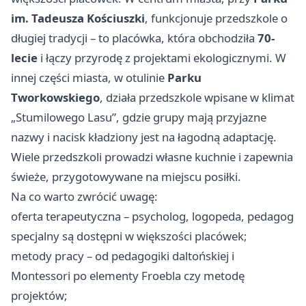
im. Tadeusza Kościuszki
, funkcjonuje przedszkole o
długiej tradycji – to placówka, która obchodziła
70-
lecie
i łączy przyrodę z projektami ekologicznymi. W
innej części miasta, w otulinie
Parku
Tworkowskiego
, działa przedszkole wpisane w klimat
„Stumilowego Lasu”, gdzie grupy mają przyjazne
nazwy i nacisk kładziony jest na łagodną adaptację.
Wiele przedszkoli prowadzi własne kuchnie i zapewnia
świeże, przygotowywane na miejscu posiłki.
Na co warto zwrócić uwagę:
oferta terapeutyczna – psycholog, logopeda, pedagog
specjalny są dostępni w większości placówek;
metody pracy – od pedagogiki daltońskiej i
Montessori po elementy Froebla czy metodę
projektów;