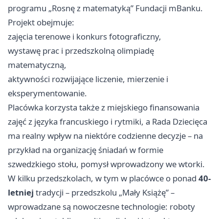
programu „Rosnę z matematyką” Fundacji mBanku.
Projekt obejmuje:
zajęcia terenowe i konkurs fotograficzny,
wystawę prac i przedszkolną olimpiadę
matematyczną,
aktywności rozwijające liczenie, mierzenie i
eksperymentowanie.
Placówka korzysta także z miejskiego finansowania
zajęć z języka francuskiego i rytmiki, a Rada Dziecięca
ma realny wpływ na niektóre codzienne decyzje – na
przykład na organizację śniadań w formie
szwedzkiego stołu, pomysł wprowadzony we wtorki.
W kilku przedszkolach, w tym w placówce o ponad
40-
letniej
tradycji – przedszkolu „Mały Książę” –
wprowadzane są nowoczesne technologie: roboty