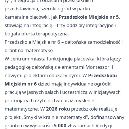
ty”, integracja z rodzicami przez pikniki i
przedstawienia, szeroki ogród w parku.
kameralne placówki, jak
Przedszkole Miejskie nr 5
,
stawiają na integrację – trzy oddziały integracyjne i
bogata oferta terapeutyczna.
Przedszkole Miejskie nr 6 – daltońska samodzielność i
grant na matematykę
W centrum miasta funkcjonuje placówka, która łączy
pedagogikę daltońską z elementami Montessori i
nowymi projektami edukacyjnymi. W
Przedszkolu
Miejskim nr 6
dzieci mają indywidualne ogródki,
pracują w jasnych salach i uczestniczą w inicjatywach
promujących czytelnictwo oraz myślenie
matematyczne. W
2026 roku
przedszkole realizuje
projekt „Smyki w krainie matematyki”, dofinansowany
grantem w wysokości
5 000 zł
w ramach V edycji