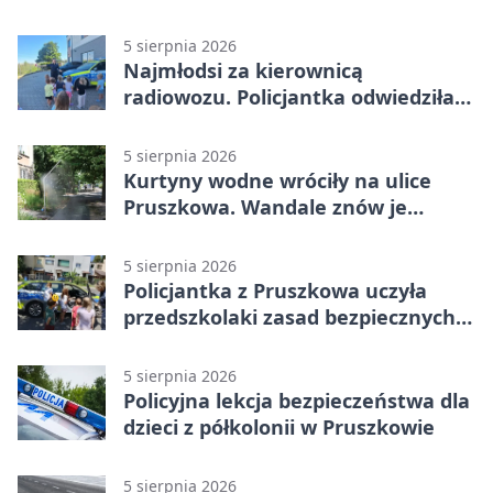
5 sierpnia 2026
Najmłodsi za kierownicą
radiowozu. Policjantka odwiedziła
żłobek w Pruszkowie
5 sierpnia 2026
Kurtyny wodne wróciły na ulice
Pruszkowa. Wandale znów je
niszczą
5 sierpnia 2026
Policjantka z Pruszkowa uczyła
przedszkolaki zasad bezpiecznych
wakacji
5 sierpnia 2026
Policyjna lekcja bezpieczeństwa dla
dzieci z półkolonii w Pruszkowie
5 sierpnia 2026