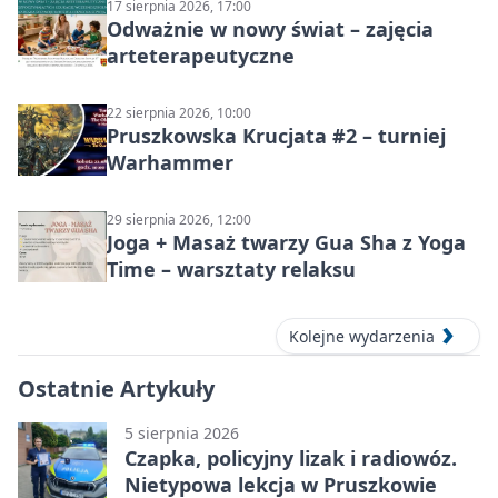
17 sierpnia 2026, 17:00
Odważnie w nowy świat – zajęcia
arteterapeutyczne
22 sierpnia 2026, 10:00
Pruszkowska Krucjata #2 – turniej
Warhammer
29 sierpnia 2026, 12:00
Joga + Masaż twarzy Gua Sha z Yoga
Time – warsztaty relaksu
Kolejne wydarzenia
Ostatnie Artykuły
5 sierpnia 2026
Czapka, policyjny lizak i radiowóz.
Nietypowa lekcja w Pruszkowie