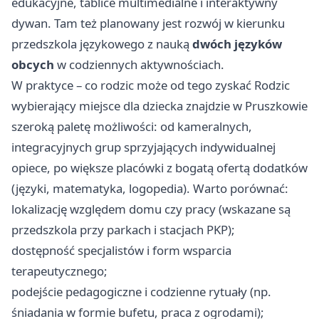
edukacyjne, tablice multimedialne i interaktywny
dywan. Tam też planowany jest rozwój w kierunku
przedszkola językowego z nauką
dwóch języków
obcych
w codziennych aktywnościach.
W praktyce – co rodzic może od tego zyskać Rodzic
wybierający miejsce dla dziecka znajdzie w Pruszkowie
szeroką paletę możliwości: od kameralnych,
integracyjnych grup sprzyjających indywidualnej
opiece, po większe placówki z bogatą ofertą dodatków
(języki, matematyka, logopedia). Warto porównać:
lokalizację względem domu czy pracy (wskazane są
przedszkola przy parkach i stacjach PKP);
dostępność specjalistów i form wsparcia
terapeutycznego;
podejście pedagogiczne i codzienne rytuały (np.
śniadania w formie bufetu, praca z ogrodami);