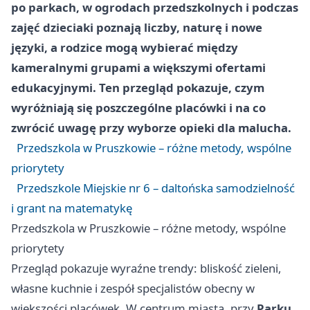
po parkach, w ogrodach przedszkolnych i podczas
zajęć dzieciaki poznają liczby, naturę i nowe
języki, a rodzice mogą wybierać między
kameralnymi grupami a większymi ofertami
edukacyjnymi. Ten przegląd pokazuje, czym
wyróżniają się poszczególne placówki i na co
zwrócić uwagę przy wyborze opieki dla malucha.
Przedszkola w Pruszkowie – różne metody, wspólne
priorytety
Przedszkole Miejskie nr 6 – daltońska samodzielność
i grant na matematykę
Przedszkola w Pruszkowie – różne metody, wspólne
priorytety
Przegląd pokazuje wyraźne trendy: bliskość zieleni,
własne kuchnie i zespół specjalistów obecny w
większości placówek. W centrum miasta, przy
Parku