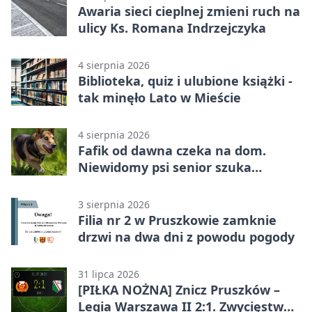
Awaria sieci cieplnej zmieni ruch na
ulicy Ks. Romana Indrzejczyka
4 sierpnia 2026
Biblioteka, quiz i ulubione książki -
tak minęło Lato w Mieście
4 sierpnia 2026
Fafik od dawna czeka na dom.
Niewidomy psi senior szuka
opiekuna
3 sierpnia 2026
Filia nr 2 w Pruszkowie zamknie
drzwi na dwa dni z powodu pogody
31 lipca 2026
[PIŁKA NOŻNA] Znicz Pruszków –
Legia Warszawa II 2:1. Zwycięstwo