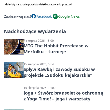
Zaobserwuj nas!
Facebook
Google News
Nadchodzące wydarzenia
7 sierpnia 2026, 18:00
MTG The Hobbit Prerelease w
Merfolku – turnieje
15 sierpnia 2026, 08:45
Spływ Rawką i zawody Sudoku w
projekcie „Sudoku kajakarskie”
15 sierpnia 2026, 12:00
Joga + Stwórz bransoletkę ochronną
z Yoga Time! – joga i warsztaty