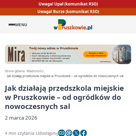
Uwaga! Upał (komunikat RSO)
Uwaga! Burze (komunikat RSO)
MENU
Strona główna
Wiadomości
Jak działają przedszkola miejskie w Pruszkowie – od ogródków do nowoczesnych sal
Jak działają przedszkola miejskie
w Pruszkowie – od ogródków do
nowoczesnych sal
2 marca 2026
4 min czytania
Udostępnij