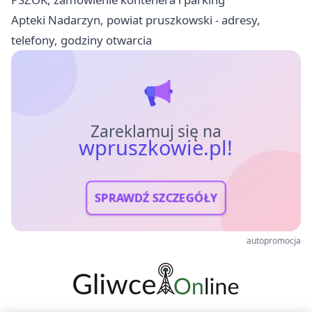
Apteki Nadarzyn, powiat pruszkowski - adresy,
telefony, godziny otwarcia
Zareklamuj się na
wpruszkowie.pl!
SPRAWDŹ SZCZEGÓŁY
autopromocja