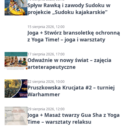
Spływ Rawką i zawody Sudoku w
projekcie „Sudoku kajakarskie”
15 sierpnia 2026, 12:00
Joga + Stwórz bransoletkę ochronną
z Yoga Time! – joga i warsztaty
17 sierpnia 2026, 17:00
Odważnie w nowy świat – zajęcia
arteterapeutyczne
22 sierpnia 2026, 10:00
Pruszkowska Krucjata #2 – turniej
Warhammer
29 sierpnia 2026, 12:00
Joga + Masaż twarzy Gua Sha z Yoga
Time – warsztaty relaksu