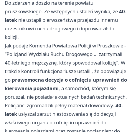
Do zdarzenia doszło na terenie powiatu
pruszkowskiego. Ze wstępnych ustaleń wynika, że
40-
latek
nie ustąpił pierwszeństwa przejazdu innemu
uczestnikowi ruchu drogowego i doprowadził do
kolizji.
Jak podaje Komenda Powiatowa Policji w Pruszkowie -
“Policjanci Wydziału Ruchu Drogowego … zatrzymali
40-letniego mężczyznę, który spowodował kolizję”. W
trakcie kontroli funkcjonariusze ustalili, że obowiązuje
go
prawomocna decyzja o cofnięciu uprawnień do
kierowania pojazdami
, a samochód, którym się
poruszał, nie posiadał aktualnych badań technicznych.
Policjanci zgromadzili pełny materiał dowodowy.
40-
latek
usłyszał zarzut niestosowania się do decyzji
właściwego organu o cofnięciu uprawnień do
kierowania pojazdami oraz zostanie pociągnięty do