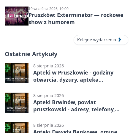
19 września 2026, 19:00
Pruszków: Exterminator — rockowe
show z humorem
Kolejne wydarzenia
Ostatnie Artykuły
8 sierpnia 2026
Apteki w Pruszkowie - godziny
otwarcia, dyżury, apteka
całodobowa
8 sierpnia 2026
Apteki Brwinów, powiat
pruszkowski - adresy, telefony,
godziny otwarcia
8 sierpnia 2026
Apteki Dawidy Bankowe, gmina