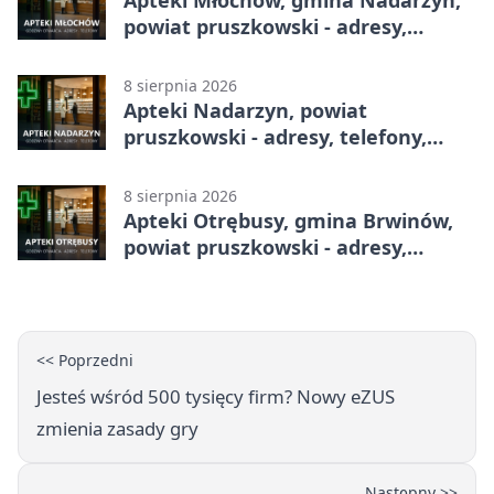
powiat pruszkowski - adresy,
telefony, godziny otwarcia
8 sierpnia 2026
Apteki Nadarzyn, powiat
pruszkowski - adresy, telefony,
godziny otwarcia
8 sierpnia 2026
Apteki Otrębusy, gmina Brwinów,
powiat pruszkowski - adresy,
telefony, godziny otwarcia
<< Poprzedni
Jesteś wśród 500 tysięcy firm? Nowy eZUS
zmienia zasady gry
Następny >>