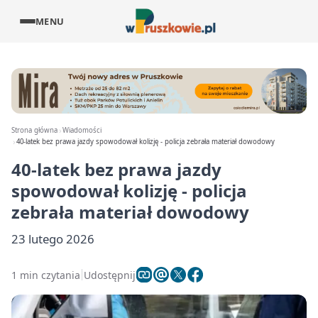
MENU
Strona główna
Wiadomości
40-latek bez prawa jazdy spowodował kolizję - policja zebrała materiał dowodowy
40-latek bez prawa jazdy
spowodował kolizję - policja
zebrała materiał dowodowy
23 lutego 2026
1 min czytania
Udostępnij