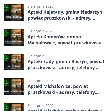
8 sierpnia 2026
Apteki Kajetany, gmina Nadarzyn,
powiat pruszkowski - adresy,
telefony, godziny otwarcia
8 sierpnia 2026
Apteki Komorów, gmina
Michałowice, powiat pruszkowski -
adresy, telefony, godziny otwarcia
8 sierpnia 2026
Apteki Łady, gmina Raszyn, powiat
pruszkowski - adresy, telefony,
godziny otwarcia
8 sierpnia 2026
Apteki Michałowice, powiat
pruszkowski - adresy, telefony,
godziny otwarcia
8 sierpnia 2026
Apteki Młochów, gmina Nadarzyn,