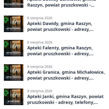
Raszyn, powiat pruszkowski -
adresy, telefony, godziny otwarcia
8 sierpnia 2026
Apteki Dawidy, gmina Raszyn,
powiat pruszkowski - adresy,
telefony, godziny otwarcia
8 sierpnia 2026
Apteki Falenty, gmina Raszyn,
powiat pruszkowski - adresy,
telefony, godziny otwarcia
8 sierpnia 2026
Apteki Granica, gmina Michałowice,
powiat pruszkowski - adresy,
telefony, godziny otwarcia
8 sierpnia 2026
Apteki Janki, gmina Raszyn, powiat
pruszkowski - adresy, telefony,
godziny otwarcia