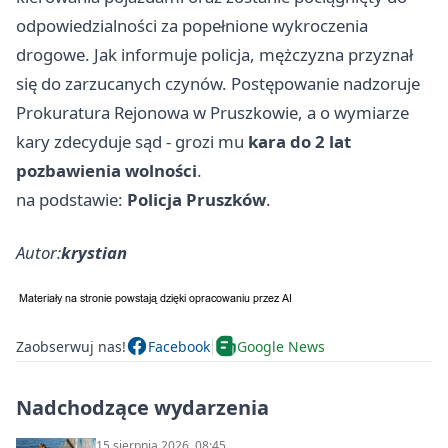
odpowiedzialności za popełnione wykroczenia
drogowe. Jak informuje policja, mężczyzna przyznał
się do zarzucanych czynów. Postępowanie nadzoruje
Prokuratura Rejonowa w Pruszkowie, a o wymiarze
kary zdecyduje sąd - grozi mu
kara do 2 lat
pozbawienia wolności
.
na podstawie:
Policja Pruszków
.
Autor:
krystian
Zaobserwuj nas!
Facebook
Google News
Nadchodzące wydarzenia
15 sierpnia 2026, 08:45