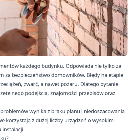
elementów każdego budynku. Odpowiada nie tylko za
im za bezpieczeństwo domowników. Błędy na etapie
eciążeń, zwarć, a nawet pożaru. Dlatego pytanie
rzetelnego podejścia, znajomości przepisów oraz
 problemów wynika z braku planu i niedoszacowania
korzystają z dużej liczby urządzeń o wysokim
nstalacji.
oku?