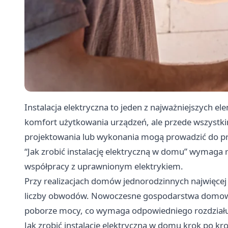
Instalacja elektryczna to jeden z najważniejszych 
komfort użytkowania urządzeń, ale przede wszystk
projektowania lub wykonania mogą prowadzić do prz
“Jak zrobić instalację elektryczną w domu” wymaga 
współpracy z uprawnionym elektrykiem.
Przy realizacjach domów jednorodzinnych najwięcej
liczby obwodów. Nowoczesne gospodarstwa domowe 
poborze mocy, co wymaga odpowiedniego rozdziału i
Jak zrobić instalację elektryczną w domu krok po kr