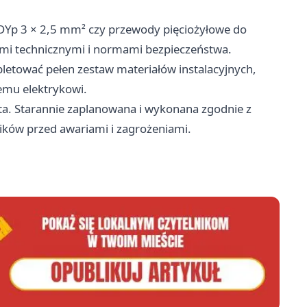
YDYp 3 × 2,5 mm² czy przewody pięciożyłowe do
trami technicznymi i normami bezpieczeństwa.
etować pełen zestaw materiałów instalacyjnych,
emu elektrykowi.
lata. Starannie zaplanowana i wykonana zgodnie z
ków przed awariami i zagrożeniami.