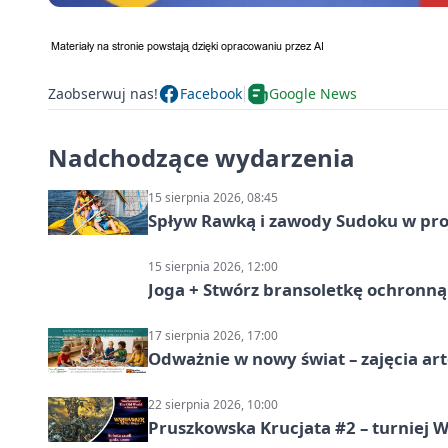
Zaobserwuj nas!
Facebook
Google News
Nadchodzące wydarzenia
15 sierpnia 2026, 08:45
Spływ Rawką i zawody Sudoku w pro
15 sierpnia 2026, 12:00
Joga + Stwórz bransoletkę ochronną 
17 sierpnia 2026, 17:00
Odważnie w nowy świat – zajęcia ar
22 sierpnia 2026, 10:00
Pruszkowska Krucjata #2 – turniej