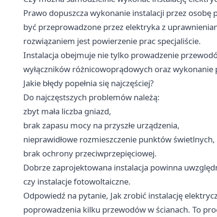
Prawo dopuszcza wykonanie instalacji przez osobę p
być przeprowadzone przez elektryka z uprawnieniam
rozwiązaniem jest powierzenie prac specjaliście.
Instalacja obejmuje nie tylko prowadzenie przewodó
wyłączników różnicowoprądowych oraz wykonanie
Jakie błędy popełnia się najczęściej?
Do najczęstszych problemów należą:
zbyt mała liczba gniazd,
brak zapasu mocy na przyszłe urządzenia,
nieprawidłowe rozmieszczenie punktów świetlnych,
brak ochrony przeciwprzepięciowej.
Dobrze zaprojektowana instalacja powinna uwzględ
czy instalacje fotowoltaiczne.
Odpowiedź na pytanie, Jak zrobić instalację elektry
poprowadzenia kilku przewodów w ścianach. To pr