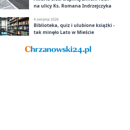
na ulicy Ks. Romana Indrzejczyka
4 sierpnia 2026
Biblioteka, quiz i ulubione książki -
tak minęło Lato w Mieście