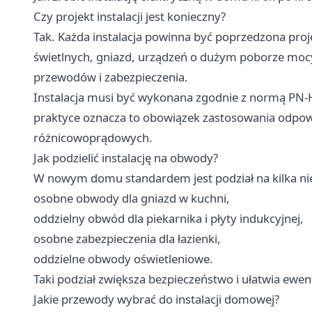
Czy projekt instalacji jest konieczny?
Tak. Każda instalacja powinna być poprzedzona pr
świetlnych, gniazd, urządzeń o dużym poborze mocy 
przewodów i zabezpieczenia.
Instalacja musi być wykonana zgodnie z normą PN
praktyce oznacza to obowiązek zastosowania odpo
różnicowoprądowych.
Jak podzielić instalację na obwody?
W nowym domu standardem jest podział na kilka n
osobne obwody dla gniazd w kuchni,
oddzielny obwód dla piekarnika i płyty indukcyjnej,
osobne zabezpieczenia dla łazienki,
oddzielne obwody oświetleniowe.
Taki podział zwiększa bezpieczeństwo i ułatwia ewe
Jakie przewody wybrać do instalacji domowej?