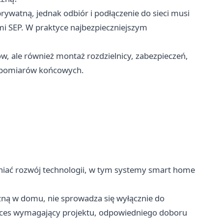
rywatną, jednak odbiór i podłączenie do sieci musi
i SEP. W praktyce najbezpieczniejszym
w, ale również montaż rozdzielnicy, zabezpieczeń,
 pomiarów końcowych.
niać rozwój technologii, w tym systemy smart home
czną w domu, nie sprowadza się wyłącznie do
oces wymagający projektu, odpowiedniego doboru