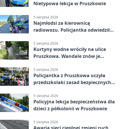
Nietypowa lekcja w Pruszkowie
5 sierpnia 2026
Najmłodsi za kierownicą
radiowozu. Policjantka odwiedziła
żłobek w Pruszkowie
5 sierpnia 2026
Kurtyny wodne wróciły na ulice
Pruszkowa. Wandale znów je
niszczą
5 sierpnia 2026
Policjantka z Pruszkowa uczyła
przedszkolaki zasad bezpiecznych
wakacji
5 sierpnia 2026
Policyjna lekcja bezpieczeństwa dla
dzieci z półkolonii w Pruszkowie
5 sierpnia 2026
Awaria sieci cieplnej zmieni ruch