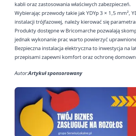
kabli oraz zastosowania właściwych zabezpieczeń.
Wybierając przewody takie jak YDYp 3 × 1,5 mm², 
instalacji trójfazowej, należy kierować się parame
Produkty dostępne w Bricomarche pozwalają skompl
jednak wykonanie prac warto powierzyć uprawnion
Bezpieczna instalacja elektryczna to inwestycja na 
przepisami zapewni komfort oraz ochronę domowni
Autor:
Artykuł sponsorowany