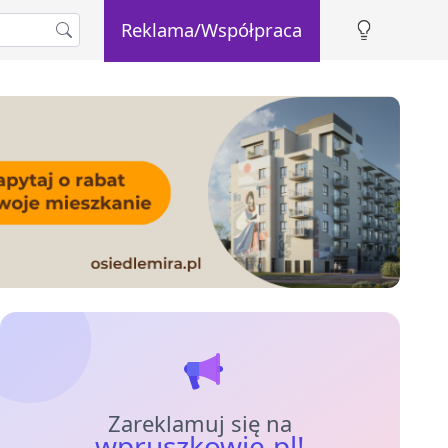
Reklama/Współpraca
Zareklamuj się na
wpruszkowie.pl!