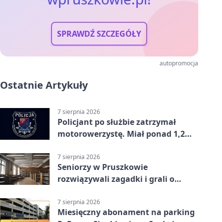
SPRAWDŹ SZCZEGÓŁY
autopromocja
Ostatnie Artykuły
7 sierpnia 2026
Policjant po służbie zatrzymał
motorowerzystę. Miał ponad 1,2
promila
7 sierpnia 2026
Seniorzy w Pruszkowie
rozwiązywali zagadki i grali o
nagrody.
7 sierpnia 2026
Miesięczny abonament na parking