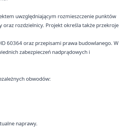
ojektem uwzględniającym rozmieszczenie punktów
oraz rozdzielnicy. Projekt określa także przekroje
-HD 60364 oraz przepisami prawa budowlanego. W
wiednich zabezpieczeń nadprądowych i
iezależnych obwodów:
ntualne naprawy.