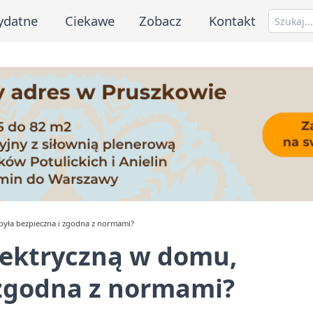
ydatne
Ciekawe
Zobacz
Kontakt
y była bezpieczna i zgodna z normami?
elektryczną w domu,
 zgodna z normami?