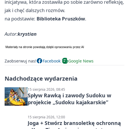
inicjatywa, która zostawiła po sobie zarówno refleksję,
jak i chęć dalszych rozmów.
na podstawie:
Biblioteka Pruszków
.
Autor:
krystian
Zaobserwuj nas!
Facebook
Google News
Nadchodzące wydarzenia
15 sierpnia 2026, 08:45
Spływ Rawką i zawody Sudoku w
projekcie „Sudoku kajakarskie”
15 sierpnia 2026, 12:00
Joga + Stwórz bransoletkę ochronną