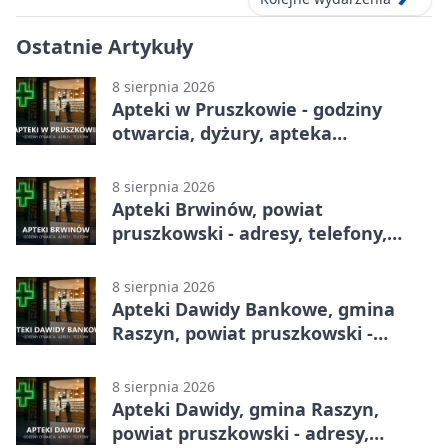
Ostatnie Artykuły
8 sierpnia 2026
Apteki w Pruszkowie - godziny
otwarcia, dyżury, apteka
całodobowa
8 sierpnia 2026
Apteki Brwinów, powiat
pruszkowski - adresy, telefony,
godziny otwarcia
8 sierpnia 2026
Apteki Dawidy Bankowe, gmina
Raszyn, powiat pruszkowski -
adresy, telefony, godziny otwarcia
8 sierpnia 2026
Apteki Dawidy, gmina Raszyn,
powiat pruszkowski - adresy,