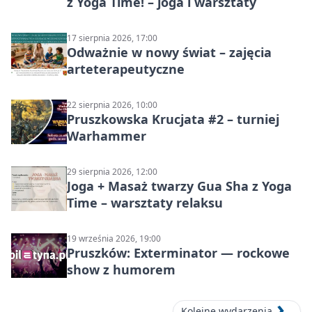
z Yoga Time! – joga i warsztaty
17 sierpnia 2026, 17:00
Odważnie w nowy świat – zajęcia
arteterapeutyczne
22 sierpnia 2026, 10:00
Pruszkowska Krucjata #2 – turniej
Warhammer
29 sierpnia 2026, 12:00
Joga + Masaż twarzy Gua Sha z Yoga
Time – warsztaty relaksu
19 września 2026, 19:00
Pruszków: Exterminator — rockowe
show z humorem
Kolejne wydarzenia