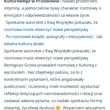
Kulturowego w Pruszkowie
i nadało przestrzeni
intymny, a jednocześnie żywy charakter rozmowy o
emocjach i odpowiedzialności za własne życie.
Spotkanie autorskie z Ewą Woydyłło pokazało, że
rozmowa może otworzyć nowe perspektywy
Po rozmowie książki, autografy i inkluzywność - tak
lokalna kultura działa
Spotkanie autorskie z Ewą Woydyłło pokazało, że
rozmowa może otworzyć nowe perspektywy
Remigiusz Grzela prowadził rozmowę z Autorką z
wyczuciem - bez zbędnego patosu, za to z
konkretnymi pytaniami, które angażowały
publiczność. Uczestnicy mieli możliwość wysłuchać
refleksji dotyczących samoświadomości i relacji oraz
zadawać własne pytania, co nadało spotkaniu formę
otwartej, życzliwej dyskusji 🙂. Wsparciem wizualnym