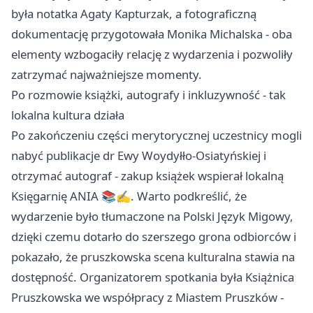
była notatka Agaty Kapturzak, a fotograficzną
dokumentację przygotowała Monika Michalska - oba
elementy wzbogaciły relację z wydarzenia i pozwoliły
zatrzymać najważniejsze momenty.
Po rozmowie książki, autografy i inkluzywność - tak
lokalna kultura działa
Po zakończeniu części merytorycznej uczestnicy mogli
nabyć publikacje dr Ewy Woydyłło-Osiatyńskiej i
otrzymać autograf - zakup książek wspierał lokalną
Księgarnię ANIA 📚✍️. Warto podkreślić, że
wydarzenie było tłumaczone na Polski Język Migowy,
dzięki czemu dotarło do szerszego grona odbiorców i
pokazało, że pruszkowska scena kulturalna stawia na
dostępność. Organizatorem spotkania była Książnica
Pruszkowska we współpracy z Miastem Pruszków -