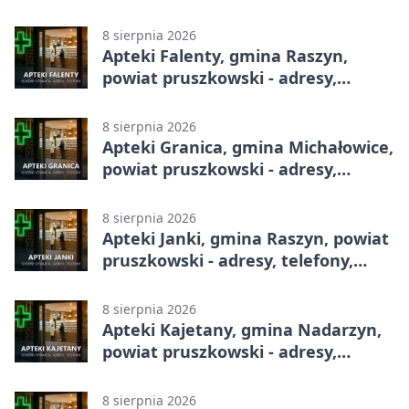
telefony, godziny otwarcia
8 sierpnia 2026
Apteki Falenty, gmina Raszyn,
powiat pruszkowski - adresy,
telefony, godziny otwarcia
8 sierpnia 2026
Apteki Granica, gmina Michałowice,
powiat pruszkowski - adresy,
telefony, godziny otwarcia
8 sierpnia 2026
Apteki Janki, gmina Raszyn, powiat
pruszkowski - adresy, telefony,
godziny otwarcia
8 sierpnia 2026
Apteki Kajetany, gmina Nadarzyn,
powiat pruszkowski - adresy,
telefony, godziny otwarcia
8 sierpnia 2026