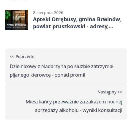
godziny otwarcia
8 sierpnia 2026
Apteki Otrębusy, gmina Brwinów,
powiat pruszkowski - adresy,
telefony, godziny otwarcia
<< Poprzedni
Dzielnicowy z Nadarzyna po służbie zatrzymał
pijanego kierowcę - ponad promil
Następny >>
Mieszkańcy przeważnie za zakazem nocnej
sprzedaży alkoholu - wyniki konsultacji