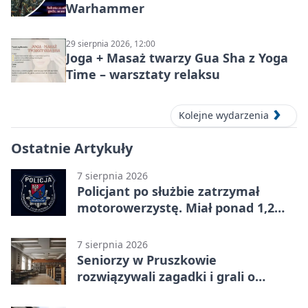
Warhammer
29 sierpnia 2026, 12:00
Joga + Masaż twarzy Gua Sha z Yoga
Time – warsztaty relaksu
Kolejne wydarzenia
Ostatnie Artykuły
7 sierpnia 2026
Policjant po służbie zatrzymał
motorowerzystę. Miał ponad 1,2
promila
7 sierpnia 2026
Seniorzy w Pruszkowie
rozwiązywali zagadki i grali o
nagrody.