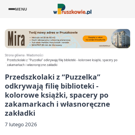
MENU
Strona główna
Wiadomości
Przedszkolaki z "Puzzelka" odkrywają filię biblioteki - kolorowe książki, spacery po
zakamarkach i własnoręczne zakładki
Przedszkolaki z “Puzzelka”
odkrywają filię biblioteki -
kolorowe książki, spacery po
zakamarkach i własnoręczne
zakładki
7 lutego 2026