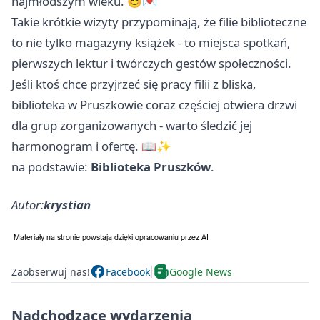
najmłodszym wieku. 😊💌
Takie krótkie wizyty przypominają, że filie biblioteczne
to nie tylko magazyny książek - to miejsca spotkań,
pierwszych lektur i twórczych gestów społeczności.
Jeśli ktoś chce przyjrzeć się pracy filii z bliska,
biblioteka w Pruszkowie coraz częściej otwiera drzwi
dla grup zorganizowanych - warto śledzić jej
harmonogram i ofertę. 📖✨
na podstawie:
Biblioteka Pruszków
.
Autor:
krystian
Zaobserwuj nas!
Facebook
Google News
Nadchodzące wydarzenia