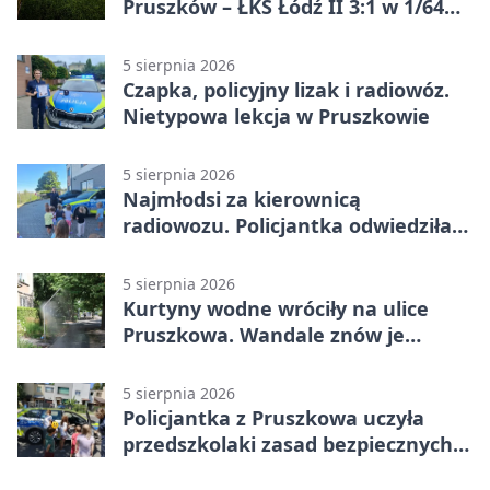
Pruszków – ŁKS Łódź II 3:1 w 1/64
finału
5 sierpnia 2026
Czapka, policyjny lizak i radiowóz.
Nietypowa lekcja w Pruszkowie
5 sierpnia 2026
Najmłodsi za kierownicą
radiowozu. Policjantka odwiedziła
żłobek w Pruszkowie
5 sierpnia 2026
Kurtyny wodne wróciły na ulice
Pruszkowa. Wandale znów je
niszczą
5 sierpnia 2026
Policjantka z Pruszkowa uczyła
przedszkolaki zasad bezpiecznych
wakacji