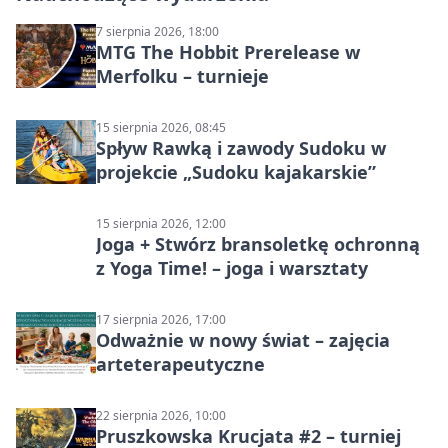
7 sierpnia 2026, 18:00
MTG The Hobbit Prerelease w
Merfolku – turnieje
15 sierpnia 2026, 08:45
Spływ Rawką i zawody Sudoku w
projekcie „Sudoku kajakarskie”
15 sierpnia 2026, 12:00
Joga + Stwórz bransoletkę ochronną
z Yoga Time! – joga i warsztaty
17 sierpnia 2026, 17:00
Odważnie w nowy świat – zajęcia
arteterapeutyczne
22 sierpnia 2026, 10:00
Pruszkowska Krucjata #2 – turniej