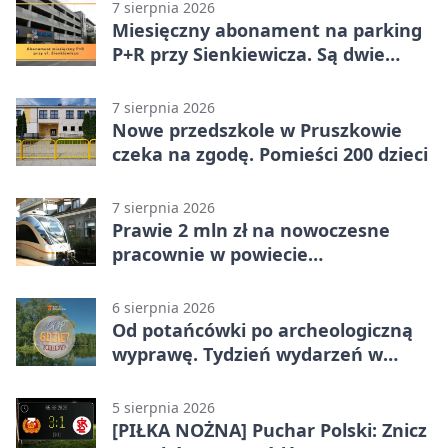
7 sierpnia 2026
Miesięczny abonament na parking
P+R przy Sienkiewicza. Są dwie
stawki
7 sierpnia 2026
Nowe przedszkole w Pruszkowie
czeka na zgodę. Pomieści 200 dzieci
7 sierpnia 2026
Prawie 2 mln zł na nowoczesne
pracownie w powiecie
pruszkowskim
6 sierpnia 2026
Od potańcówki po archeologiczną
wyprawę. Tydzień wydarzeń w
Pruszkowie
5 sierpnia 2026
[PIŁKA NOŻNA] Puchar Polski: Znicz