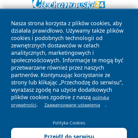
Nasza strona korzysta z plików cookies, aby
działała prawidłowo. Używamy także plików
cookies i podobnych technologii od
zewnętrznych dostawców w celach
analitycznych, marketingowych i
Copyright © 2026 wpruszkowie.pl Wszystkie prawa
społecznościowych. Informacje te mogą być
zastrzeżone.
przetwarzane również przez naszych
partnerów. Kontynuując korzystanie ze
strony lub klikając „Przechodzę do serwisu",
Polityka
Polityka
wyrażasz zgodę na użycie dodatkowych
News
Autorzy
Prywatności
Cookies
plików cookies zgodnie z naszą
polityką
.
.
prywatności
Zaawansowane ustawienia
Polityka Cookies
Przejdź do serwisu