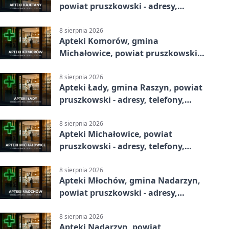
powiat pruszkowski - adresy,
telefony, godziny otwarcia
8 sierpnia 2026
Apteki Komorów, gmina
Michałowice, powiat pruszkowski -
adresy, telefony, godziny otwarcia
8 sierpnia 2026
Apteki Łady, gmina Raszyn, powiat
pruszkowski - adresy, telefony,
godziny otwarcia
8 sierpnia 2026
Apteki Michałowice, powiat
pruszkowski - adresy, telefony,
godziny otwarcia
8 sierpnia 2026
Apteki Młochów, gmina Nadarzyn,
powiat pruszkowski - adresy,
telefony, godziny otwarcia
8 sierpnia 2026
Apteki Nadarzyn, powiat