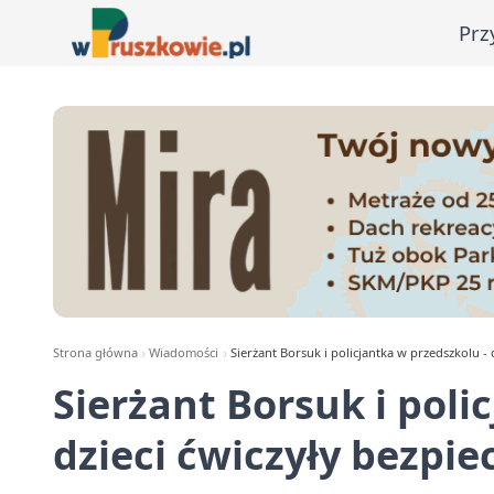
Prz
Strona główna
Wiadomości
Sierżant Borsuk i policjantka w przedszkolu - 
Sierżant Borsuk i poli
dzieci ćwiczyły bezpie