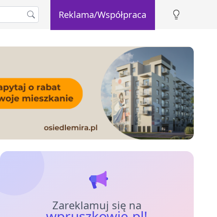
Reklama/Współpraca
Zareklamuj się na
wpruszkowie.pl!