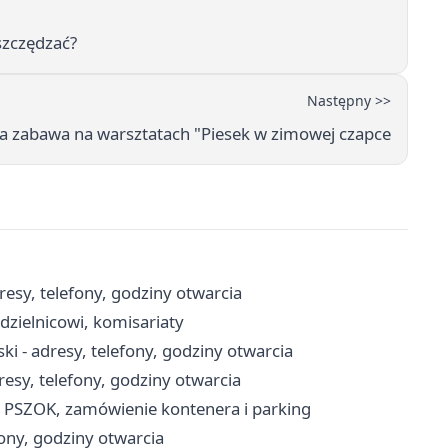
szczędzać?
Następny >>
ła zabawa na warsztatach "Piesek w zimowej czapce
resy, telefony, godziny otwarcia
dzielnicowi, komisariaty
i - adresy, telefony, godziny otwarcia
esy, telefony, godziny otwarcia
, PSZOK, zamówienie kontenera i parking
ony, godziny otwarcia