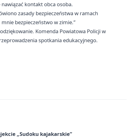
 nawiązać kontakt obca osoba.
mówiono zasady bezpieczeństwa w ramach
i mnie bezpieczeństwo w zimie.”
 podziękowanie. Komenda Powiatowa Policji w
przeprowadzenia spotkania edukacyjnego.
jekcie „Sudoku kajakarskie”