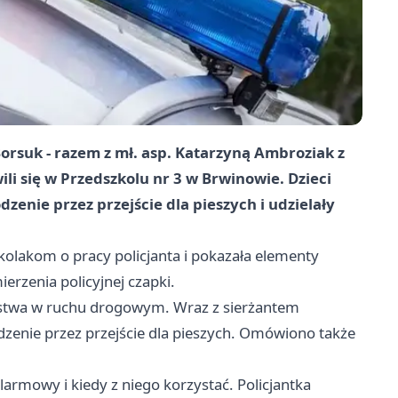
Borsuk - razem z mł. asp. Katarzyną Ambroziak z
i się w Przedszkolu nr 3 w Brwinowie. Dzieci
zenie przez przejście dla pieszych i udzielały
olakom o pracy policjanta i pokazała elementy
erzenia policyjnej czapki.
stwa w ruchu drogowym. Wraz z sierżantem
zenie przez przejście dla pieszych. Omówiono także
larmowy i kiedy z niego korzystać. Policjantka