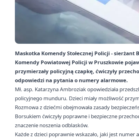
Maskotka Komendy Stołecznej Policji - sierżant 
Komendy Powiatowej Policji w Pruszkowie pojawil
przymierzały policyjną czapkę, ćwiczyły przechod
odpowiedzi na pytania o numery alarmowe.
Mł. asp. Katarzyna Ambroziak opowiedziała przedszk
policyjnego munduru. Dzieci miały możliwość przymi
Rozmowa z dziećmi obejmowała zasady bezpieczeń
Borsukiem ćwiczyły poprawne i bezpieczne przechod
znaczenie noszenia odblasków.
Każde z dzieci poprawnie wskazało, jaki jest numer a