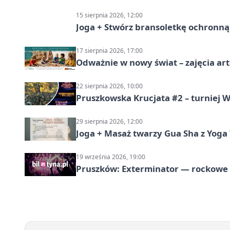
15 sierpnia 2026, 12:00
Joga + Stwórz bransoletkę ochronną 
17 sierpnia 2026, 17:00
Odważnie w nowy świat – zajęcia ar
22 sierpnia 2026, 10:00
Pruszkowska Krucjata #2 – turniej
29 sierpnia 2026, 12:00
Joga + Masaż twarzy Gua Sha z Yoga 
19 września 2026, 19:00
Pruszków: Exterminator — rockow