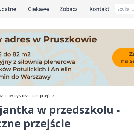
ydatne
Ciekawe
Zobacz
Kontakt
dzieci ćwiczyły bezpieczne przejście
cjantka w przedszkolu -
czne przejście