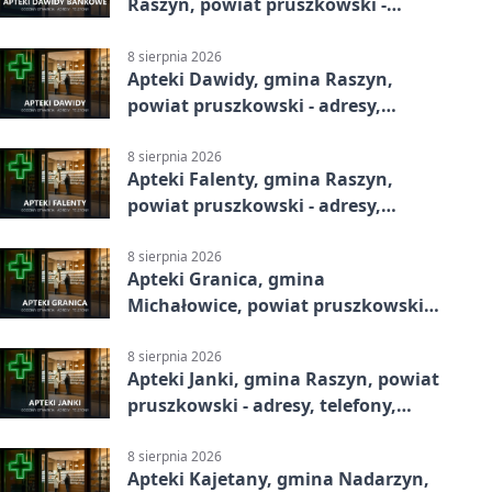
Raszyn, powiat pruszkowski -
adresy, telefony, godziny otwarcia
8 sierpnia 2026
Apteki Dawidy, gmina Raszyn,
powiat pruszkowski - adresy,
telefony, godziny otwarcia
8 sierpnia 2026
Apteki Falenty, gmina Raszyn,
powiat pruszkowski - adresy,
telefony, godziny otwarcia
8 sierpnia 2026
Apteki Granica, gmina
Michałowice, powiat pruszkowski -
adresy, telefony, godziny otwarcia
8 sierpnia 2026
Apteki Janki, gmina Raszyn, powiat
pruszkowski - adresy, telefony,
godziny otwarcia
8 sierpnia 2026
Apteki Kajetany, gmina Nadarzyn,