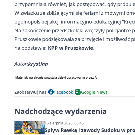
przypomniała również, jak postępować, gdy próbuje
W związku ze zbliżającymi się feriami zimowymi o
ogólnopolskiej akcji informacyjno-edukacyjnej “Kręc
Na zakończenie przedszkolaki wręczyły policjantce
Pruszkowie podziękowała za przyjęcie i możliwość 
na podstawie:
KPP w Pruszkowie
.
Autor:
krystian
Zaobserwuj nas!
Facebook
Google News
Nadchodzące wydarzenia
15 sierpnia 2026, 08:45
Spływ Rawką i zawody Sudoku w pro