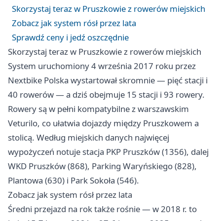
Skorzystaj teraz w Pruszkowie z rowerów miejskich
Zobacz jak system rósł przez lata
Sprawdź ceny i jedź oszczędnie
Skorzystaj teraz w Pruszkowie z rowerów miejskich
System uruchomiony 4 września 2017 roku przez
Nextbike Polska wystartował skromnie — pięć stacji i
40 rowerów — a dziś obejmuje 15 stacji i 93 rowery.
Rowery są w pełni kompatybilne z warszawskim
Veturilo, co ułatwia dojazdy między Pruszkowem a
stolicą. Według miejskich danych najwięcej
wypożyczeń notuje stacja PKP Pruszków (1356), dalej
WKD Pruszków (868), Parking Waryńskiego (828),
Plantowa (630) i Park Sokoła (546).
Zobacz jak system rósł przez lata
Średni przejazd na rok także rośnie — w 2018 r. to