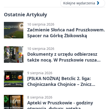
Kolejne wydarzenia
Ostatnie Artykuły
10 sierpnia 2026
Zaćmienie Słońca nad Pruszkowem.
Spacer na Górkę Żbikowską
10 sierpnia 2026
Dokumenty z urzędu odbierzesz
także nocą. W Pruszkowie rusza
urzędomat
9 sierpnia 2026
[PIŁKA NOŻNA] Betclic 2. liga:
Chojniczanka Chojnice – Znicz
Pruszków 1:4
8 sierpnia 2026
Apteki w Pruszkowie - godziny
otwarcia, dyżury, apteka