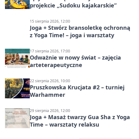
projekcie „Sudoku kajakarskie”
15 sierpnia 2026, 12:00
Joga + Stwórz bransoletkę ochronną
z Yoga Time! – joga i warsztaty
17 sierpnia 2026, 17:00
Odważnie w nowy świat – zajęcia
arteterapeutyczne
22 sierpnia 2026, 10:00
Pruszkowska Krucjata #2 – turniej
Warhammer
29 sierpnia 2026, 12:00
Joga + Masaż twarzy Gua Sha z Yoga
Time – warsztaty relaksu