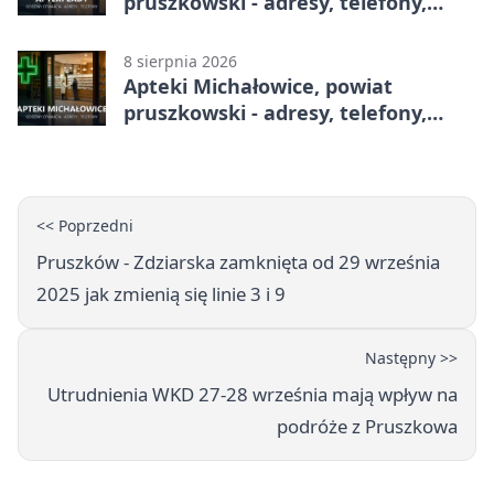
pruszkowski - adresy, telefony,
godziny otwarcia
8 sierpnia 2026
Apteki Michałowice, powiat
pruszkowski - adresy, telefony,
godziny otwarcia
<< Poprzedni
Pruszków - Zdziarska zamknięta od 29 września
2025 jak zmienią się linie 3 i 9
Następny >>
Utrudnienia WKD 27-28 września mają wpływ na
podróże z Pruszkowa