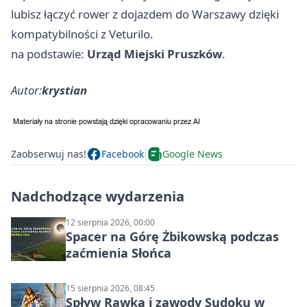
lubisz łączyć rower z dojazdem do Warszawy dzięki
kompatybilności z Veturilo.
na podstawie:
Urząd Miejski Pruszków
.
Autor:
krystian
Zaobserwuj nas!
Facebook
Google News
Nadchodzące wydarzenia
12 sierpnia 2026, 00:00
Spacer na Górę Żbikowską podczas
zaćmienia Słońca
15 sierpnia 2026, 08:45
Spływ Rawką i zawody Sudoku w