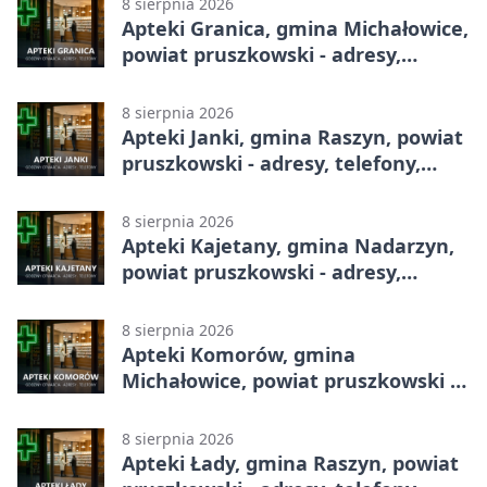
8 sierpnia 2026
Apteki Granica, gmina Michałowice,
powiat pruszkowski - adresy,
telefony, godziny otwarcia
8 sierpnia 2026
Apteki Janki, gmina Raszyn, powiat
pruszkowski - adresy, telefony,
godziny otwarcia
8 sierpnia 2026
Apteki Kajetany, gmina Nadarzyn,
powiat pruszkowski - adresy,
telefony, godziny otwarcia
8 sierpnia 2026
Apteki Komorów, gmina
Michałowice, powiat pruszkowski -
adresy, telefony, godziny otwarcia
8 sierpnia 2026
Apteki Łady, gmina Raszyn, powiat