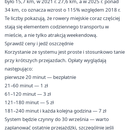
było 15,7 km, w 2021 r. 27,6 km, a w 2025 r. ponad
34 km, co oznacza wzrost o 115% względem 2018 r.
Te liczby pokazują, że rowery miejskie coraz częściej
stają się elementem codziennego transportu w
mieście, a nie tylko atrakcją weekendową.
Sprawdź ceny i jedź oszczędnie
Korzystanie ze systemu jest proste i stosunkowo tanie
przy krótszych przejazdach. Opłaty wyglądają
następująco:
pierwsze 20 minut — bezpłatnie
21–60 minut — 1 zł
61–120 minut — 3 zł
121–180 minut — 5 zł
181–240 minut i każda kolejna godzina — 7 zł
System będzie czynny do 30 września — warto
zaplanować ostatnie przejażdżki, szczególnie jeśli