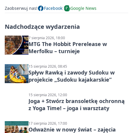
Zaobserwuj nas!
Facebook
Google News
Nadchodzące wydarzenia
7 sierpnia 2026, 18:00
MTG The Hobbit Prerelease w
Merfolku – turnieje
15 sierpnia 2026, 08:45
Spływ Rawką i zawody Sudoku w
projekcie „Sudoku kajakarskie”
15 sierpnia 2026, 12:00
Joga + Stwórz bransoletkę ochronną
z Yoga Time! – joga i warsztaty
17 sierpnia 2026, 17:00
Odważnie w nowy świat – zajęcia