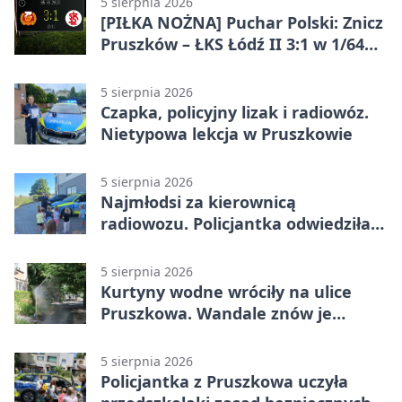
5 sierpnia 2026
[PIŁKA NOŻNA] Puchar Polski: Znicz
Pruszków – ŁKS Łódź II 3:1 w 1/64
finału
5 sierpnia 2026
Czapka, policyjny lizak i radiowóz.
Nietypowa lekcja w Pruszkowie
5 sierpnia 2026
Najmłodsi za kierownicą
radiowozu. Policjantka odwiedziła
żłobek w Pruszkowie
5 sierpnia 2026
Kurtyny wodne wróciły na ulice
Pruszkowa. Wandale znów je
niszczą
5 sierpnia 2026
Policjantka z Pruszkowa uczyła