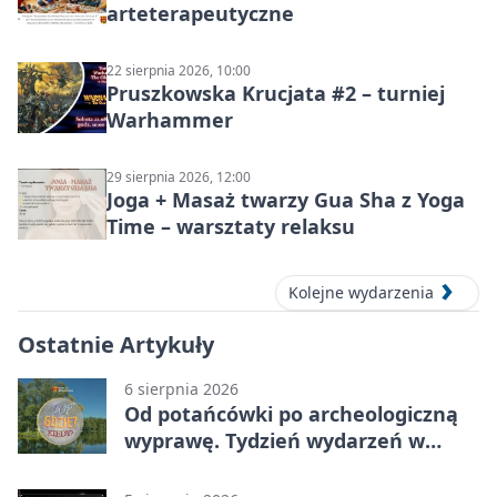
arteterapeutyczne
22 sierpnia 2026, 10:00
Pruszkowska Krucjata #2 – turniej
Warhammer
29 sierpnia 2026, 12:00
Joga + Masaż twarzy Gua Sha z Yoga
Time – warsztaty relaksu
Kolejne wydarzenia
Ostatnie Artykuły
6 sierpnia 2026
Od potańcówki po archeologiczną
wyprawę. Tydzień wydarzeń w
Pruszkowie