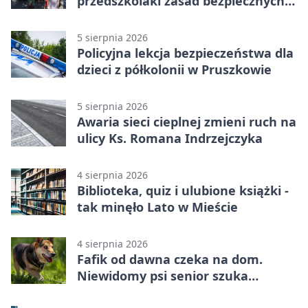
przedszkolaki zasad bezpiecznych
wakacji
5 sierpnia 2026
Policyjna lekcja bezpieczeństwa dla
dzieci z półkolonii w Pruszkowie
5 sierpnia 2026
Awaria sieci cieplnej zmieni ruch na
ulicy Ks. Romana Indrzejczyka
4 sierpnia 2026
Biblioteka, quiz i ulubione książki -
tak minęło Lato w Mieście
4 sierpnia 2026
Fafik od dawna czeka na dom.
Niewidomy psi senior szuka
opiekuna