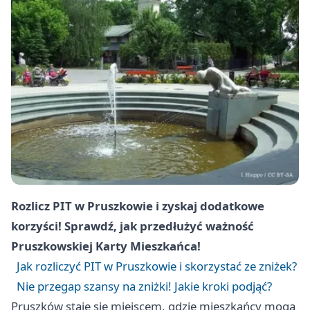
Rozlicz PIT w Pruszkowie i zyskaj dodatkowe
korzyści! Sprawdź, jak przedłużyć ważność
Pruszkowskiej Karty Mieszkańca!
Jak rozliczyć PIT w Pruszkowie i skorzystać ze zniżek?
Nie przegap szansy na zniżki! Jakie kroki podjąć?
Pruszków
staje się miejscem, gdzie mieszkańcy mogą