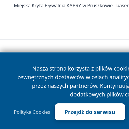
Miejska Kryta Pływalnia KAPRY w Pruszkowie - basen
Nasza strona korzysta z plików cooki
zewnętrznych dostawców w celach anality
przez naszych partnerów. Kontynuując
dodatkowych plików c
Przejdź do serwisu
Polityka Cookies