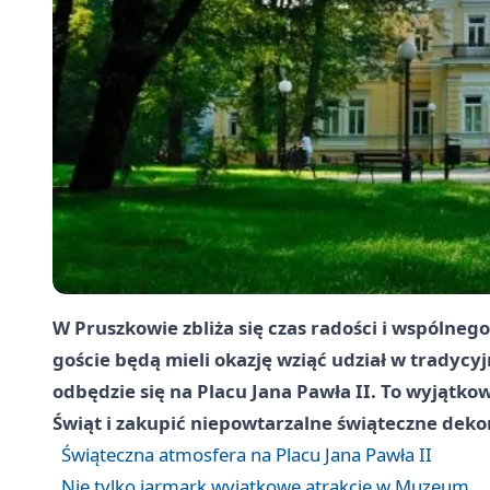
W Pruszkowie zbliża się czas radości i wspólneg
goście będą mieli okazję wziąć udział w trady
odbędzie się na Placu Jana Pawła II. To wyjątko
Świąt i zakupić niepowtarzalne świąteczne deko
Świąteczna atmosfera na Placu Jana Pawła II
Nie tylko jarmark wyjątkowe atrakcje w Muzeum