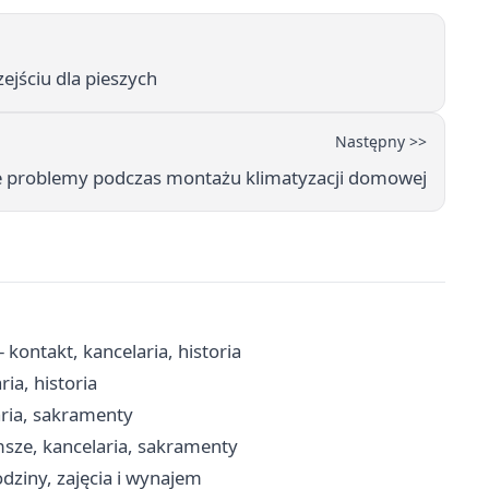
jściu dla pieszych
Następny >>
e problemy podczas montażu klimatyzacji domowej
kontakt, kancelaria, historia
ia, historia
aria, sakramenty
msze, kancelaria, sakramenty
dziny, zajęcia i wynajem