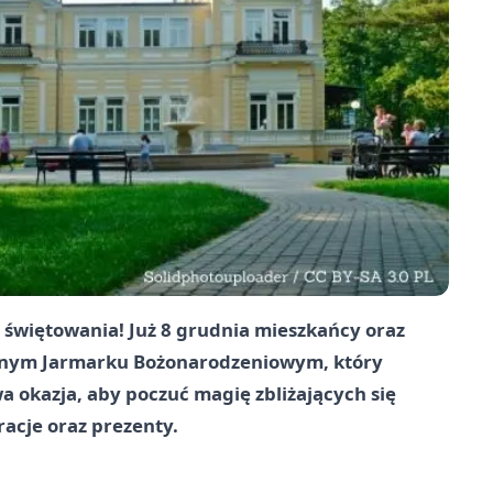
o świętowania! Już 8 grudnia mieszkańcy oraz
cyjnym Jarmarku Bożonarodzeniowym, który
wa okazja, aby poczuć magię zbliżających się
racje oraz prezenty.