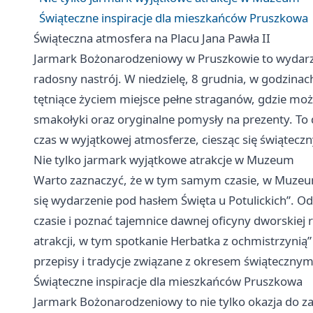
Świąteczne inspiracje dla mieszkańców Pruszkowa
Świąteczna atmosfera na Placu Jana Pawła II
Jarmark Bożonarodzeniowy w Pruszkowie to wydarz
radosny nastrój. W niedzielę, 8 grudnia, w godzinach
tętniące życiem miejsce pełne straganów, gdzie mo
smakołyki oraz oryginalne pomysły na prezenty. To d
czas w wyjątkowej atmosferze, ciesząc się świątec
Nie tylko jarmark wyjątkowe atrakcje w Muzeum
Warto zaznaczyć, że w tym samym czasie, w Muzeu
się wydarzenie pod hasłem Święta u Potulickich”. Od
czasie i poznać tajemnice dawnej oficyny dworskiej 
atrakcji, w tym spotkanie Herbatka z ochmistrzynią
przepisy i tradycje związane z okresem świątecznym
Świąteczne inspiracje dla mieszkańców Pruszkowa
Jarmark Bożonarodzeniowy to nie tylko okazja do za