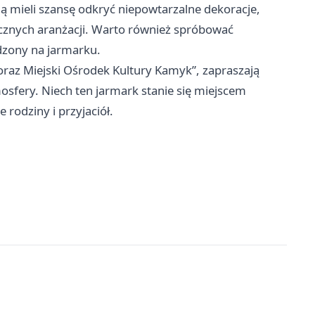
ą mieli szansę odkryć niepowtarzalne dekoracje,
cznych aranżacji. Warto również spróbować
dzony na jarmarku.
raz Miejski Ośrodek Kultury Kamyk”, zapraszają
sfery. Niech ten jarmark stanie się miejscem
rodziny i przyjaciół.