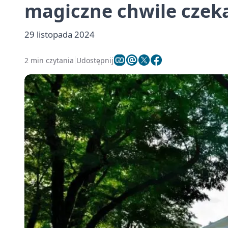
magiczne chwile czeka
29 listopada 2024
2 min czytania
Udostępnij