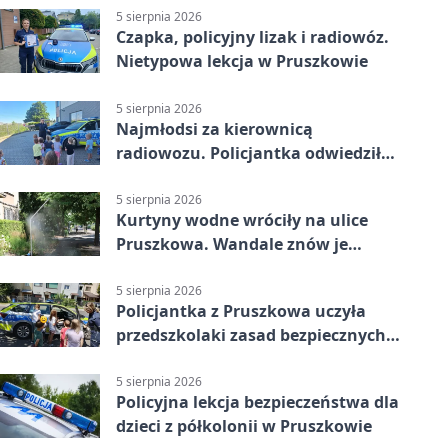
5 sierpnia 2026
Czapka, policyjny lizak i radiowóz.
Nietypowa lekcja w Pruszkowie
5 sierpnia 2026
Najmłodsi za kierownicą
radiowozu. Policjantka odwiedziła
żłobek w Pruszkowie
5 sierpnia 2026
Kurtyny wodne wróciły na ulice
Pruszkowa. Wandale znów je
niszczą
5 sierpnia 2026
Policjantka z Pruszkowa uczyła
przedszkolaki zasad bezpiecznych
wakacji
5 sierpnia 2026
Policyjna lekcja bezpieczeństwa dla
dzieci z półkolonii w Pruszkowie