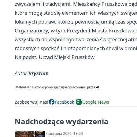
zwyczajami i tradycjami. Mieszkańcy Pruszkowa będ
które mogą stać się elementem ich własnych świąte
lokalnych potraw, które z pewnością umilą czas spę
Organizatorzy, w tym Prezydent Miasta Pruszkowa o
wszystkich do wspólnego tworzenia świątecznej atmo
radosnych spotkań i niezapomnianych chwil w gronie 
Na podst. Urząd Miejski Pruszków
Autor:
krystian
Zaobserwuj nas!
Facebook
Google News
Nadchodzące wydarzenia
7 sierpnia 2026, 18:00