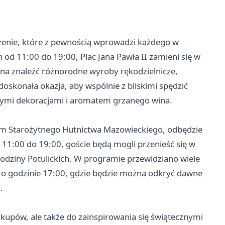
enie, które z pewnością wprowadzi każdego w
 od 11:00 do 19:00, Plac Jana Pawła II zamieni się w
żna znaleźć różnorodne wyroby rękodzielnicze,
oskonała okazja, aby wspólnie z bliskimi spędzić
znymi dekoracjami i aromatem grzanego wina.
m Starożytnego Hutnictwa Mazowieckiego, odbędzie
 11:00 do 19:00, goście będą mogli przenieść się w
rodziny Potulickich. W programie przewidziano wiele
” o godzinie 17:00, gdzie będzie można odkryć dawne
.
kupów, ale także do zainspirowania się świątecznymi