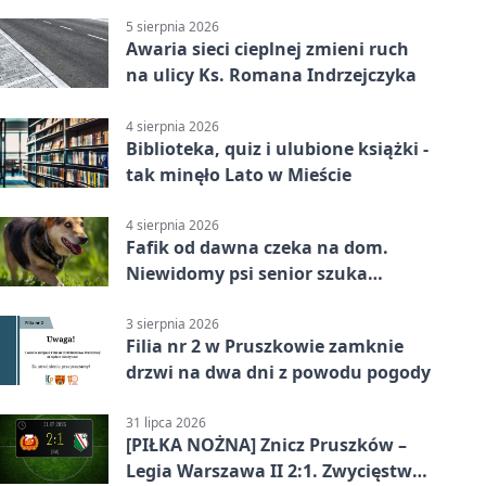
5 sierpnia 2026
Awaria sieci cieplnej zmieni ruch
na ulicy Ks. Romana Indrzejczyka
4 sierpnia 2026
Biblioteka, quiz i ulubione książki -
tak minęło Lato w Mieście
4 sierpnia 2026
Fafik od dawna czeka na dom.
Niewidomy psi senior szuka
opiekuna
3 sierpnia 2026
Filia nr 2 w Pruszkowie zamknie
drzwi na dwa dni z powodu pogody
31 lipca 2026
[PIŁKA NOŻNA] Znicz Pruszków –
Legia Warszawa II 2:1. Zwycięstwo