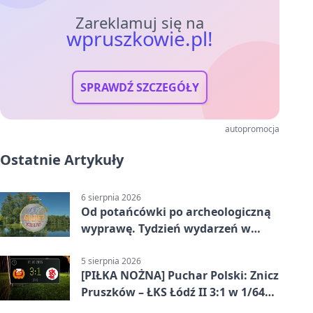
Zareklamuj się na
wpruszkowie.pl!
SPRAWDŹ SZCZEGÓŁY
autopromocja
Ostatnie Artykuły
6 sierpnia 2026
Od potańcówki po archeologiczną
wyprawę. Tydzień wydarzeń w
Pruszkowie
5 sierpnia 2026
[PIŁKA NOŻNA] Puchar Polski: Znicz
Pruszków – ŁKS Łódź II 3:1 w 1/64
finału