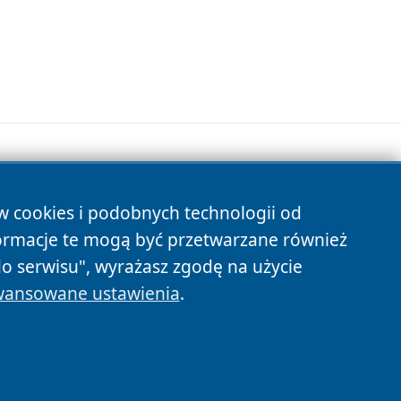
ów cookies i podobnych technologii od
s
ormacje te mogą być przetwarzane również
do serwisu", wyrażasz zgodę na użycie
ansowane ustawienia
.