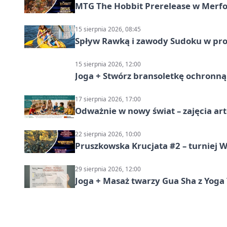
MTG The Hobbit Prerelease w Merfol
15 sierpnia 2026, 08:45
Spływ Rawką i zawody Sudoku w pro
15 sierpnia 2026, 12:00
Joga + Stwórz bransoletkę ochronną 
17 sierpnia 2026, 17:00
Odważnie w nowy świat – zajęcia ar
22 sierpnia 2026, 10:00
Pruszkowska Krucjata #2 – turniej
29 sierpnia 2026, 12:00
Joga + Masaż twarzy Gua Sha z Yoga 