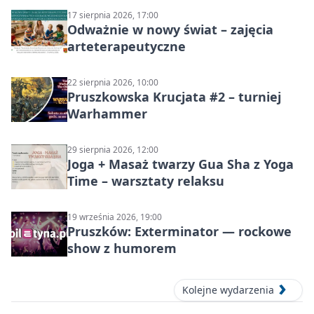
17 sierpnia 2026, 17:00
Odważnie w nowy świat – zajęcia
arteterapeutyczne
22 sierpnia 2026, 10:00
Pruszkowska Krucjata #2 – turniej
Warhammer
29 sierpnia 2026, 12:00
Joga + Masaż twarzy Gua Sha z Yoga
Time – warsztaty relaksu
19 września 2026, 19:00
Pruszków: Exterminator — rockowe
show z humorem
Kolejne wydarzenia