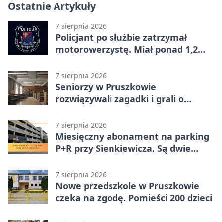
Ostatnie Artykuły
7 sierpnia 2026
Policjant po służbie zatrzymał
motorowerzystę. Miał ponad 1,2
promila
7 sierpnia 2026
Seniorzy w Pruszkowie
rozwiązywali zagadki i grali o
nagrody.
7 sierpnia 2026
Miesięczny abonament na parking
P+R przy Sienkiewicza. Są dwie
stawki
7 sierpnia 2026
Nowe przedszkole w Pruszkowie
czeka na zgodę. Pomieści 200 dzieci