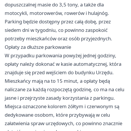
dopuszczalnej masie do 3,5 tony, a także dla
motocykli, motorowerów, rowerów i hulajnóg.
Parking będzie dostępny przez całą dobę, przez
siedem dni w tygodniu, co powinno zaspokoić
potrzeby mieszkańców oraz osób przyjezdnych.
Opłaty za dłuższe parkowanie
W przypadku parkowania powyżej jednej godziny,
opłaty należy dokonać w kasie automatycznej, która
znajduje się przed wejściem do budynku Urzędu.
Mieszkańcy mają na to 15 minut, a opłaty będą
naliczane za każdą rozpoczętą godzinę, co ma na celu
jasne i przejrzyste zasady korzystania z parkingu.
Miejsca oznaczone kolorem żółtym i czerwonym są
dedykowane osobom, które przybywają w celu
załatwienia spraw urzędowych, co powinno znacznie