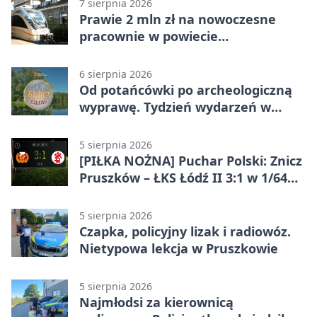
7 sierpnia 2026
Prawie 2 mln zł na nowoczesne
pracownie w powiecie
pruszkowskim
6 sierpnia 2026
Od potańcówki po archeologiczną
wyprawę. Tydzień wydarzeń w
Pruszkowie
5 sierpnia 2026
[PIŁKA NOŻNA] Puchar Polski: Znicz
Pruszków – ŁKS Łódź II 3:1 w 1/64
finału
5 sierpnia 2026
Czapka, policyjny lizak i radiowóz.
Nietypowa lekcja w Pruszkowie
5 sierpnia 2026
Najmłodsi za kierownicą