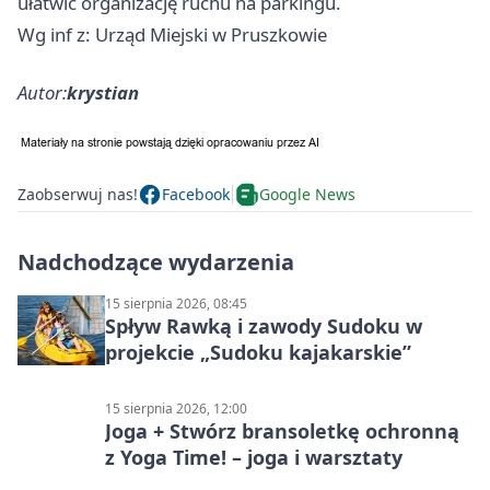
ułatwić organizację ruchu na parkingu.
Wg inf z: Urząd Miejski w Pruszkowie
Autor:
krystian
Zaobserwuj nas!
Facebook
Google News
Nadchodzące wydarzenia
15 sierpnia 2026, 08:45
Spływ Rawką i zawody Sudoku w
projekcie „Sudoku kajakarskie”
15 sierpnia 2026, 12:00
Joga + Stwórz bransoletkę ochronną
z Yoga Time! – joga i warsztaty