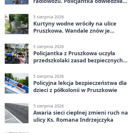
radiowozu. Policjantka odwiedziła
żłobek w Pruszkowie
5 sierpnia 2026
Kurtyny wodne wróciły na ulice
Pruszkowa. Wandale znów je
niszczą
5 sierpnia 2026
Policjantka z Pruszkowa uczyła
przedszkolaki zasad bezpiecznych
wakacji
5 sierpnia 2026
Policyjna lekcja bezpieczeństwa dla
dzieci z półkolonii w Pruszkowie
5 sierpnia 2026
Awaria sieci cieplnej zmieni ruch na
ulicy Ks. Romana Indrzejczyka