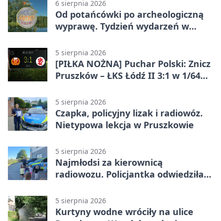
6 sierpnia 2026
Od potańcówki po archeologiczną
wyprawę. Tydzień wydarzeń w
Pruszkowie
5 sierpnia 2026
[PIŁKA NOŻNA] Puchar Polski: Znicz
Pruszków – ŁKS Łódź II 3:1 w 1/64
finału
5 sierpnia 2026
Czapka, policyjny lizak i radiowóz.
Nietypowa lekcja w Pruszkowie
5 sierpnia 2026
Najmłodsi za kierownicą
radiowozu. Policjantka odwiedziła
żłobek w Pruszkowie
5 sierpnia 2026
Kurtyny wodne wróciły na ulice