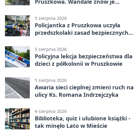
Pruszkowa. Wandale znów je
niszczą
5 sierpnia 2026
Policjantka z Pruszkowa uczyła
przedszkolaki zasad bezpiecznych
wakacji
5 sierpnia 2026
Policyjna lekcja bezpieczeństwa dla
dzieci z półkolonii w Pruszkowie
5 sierpnia 2026
Awaria sieci cieplnej zmieni ruch na
ulicy Ks. Romana Indrzejczyka
4 sierpnia 2026
Biblioteka, quiz i ulubione książki -
tak minęło Lato w Mieście