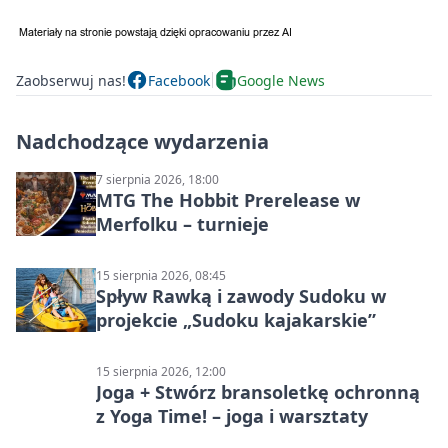
Zaobserwuj nas!
Facebook
Google News
Nadchodzące wydarzenia
7 sierpnia 2026, 18:00
MTG The Hobbit Prerelease w
Merfolku – turnieje
15 sierpnia 2026, 08:45
Spływ Rawką i zawody Sudoku w
projekcie „Sudoku kajakarskie”
15 sierpnia 2026, 12:00
Joga + Stwórz bransoletkę ochronną
z Yoga Time! – joga i warsztaty