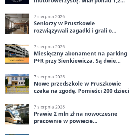
motorowerzystę. Miał ponad 1,2
promila
7 sierpnia 2026
Seniorzy w Pruszkowie
rozwiązywali zagadki i grali o
nagrody.
7 sierpnia 2026
Miesięczny abonament na parking
P+R przy Sienkiewicza. Są dwie
stawki
7 sierpnia 2026
Nowe przedszkole w Pruszkowie
czeka na zgodę. Pomieści 200 dzieci
7 sierpnia 2026
Prawie 2 mln zł na nowoczesne
pracownie w powiecie
pruszkowskim