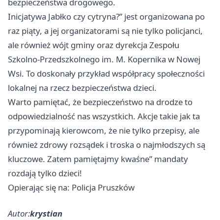
bezpieczeństwa drogowego.
Inicjatywa Jabłko czy cytryna?” jest organizowana po
raz piąty, a jej organizatorami są nie tylko policjanci,
ale również wójt gminy oraz dyrekcja Zespołu
Szkolno-Przedszkolnego im. M. Kopernika w Nowej
Wsi. To doskonały przykład współpracy społeczności
lokalnej na rzecz bezpieczeństwa dzieci.
Warto pamiętać, że bezpieczeństwo na drodze to
odpowiedzialność nas wszystkich. Akcje takie jak ta
przypominają kierowcom, że nie tylko przepisy, ale
również zdrowy rozsądek i troska o najmłodszych są
kluczowe. Zatem pamiętajmy kwaśne” mandaty
rozdają tylko dzieci!
Opierając się na: Policja Pruszków
Autor:
krystian