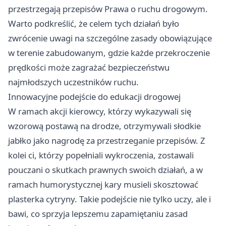
przestrzegają przepisów Prawa o ruchu drogowym.
Warto podkreślić, że celem tych działań było
zwrócenie uwagi na szczególne zasady obowiązujące
w terenie zabudowanym, gdzie każde przekroczenie
prędkości może zagrażać bezpieczeństwu
najmłodszych uczestników ruchu.
Innowacyjne podejście do edukacji drogowej
W ramach akcji kierowcy, którzy wykazywali się
wzorową postawą na drodze, otrzymywali słodkie
jabłko jako nagrodę za przestrzeganie przepisów. Z
kolei ci, którzy popełniali wykroczenia, zostawali
pouczani o skutkach prawnych swoich działań, a w
ramach humorystycznej kary musieli skosztować
plasterka cytryny. Takie podejście nie tylko uczy, ale i
bawi, co sprzyja lepszemu zapamiętaniu zasad