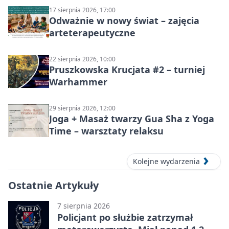
17 sierpnia 2026, 17:00
Odważnie w nowy świat – zajęcia
arteterapeutyczne
22 sierpnia 2026, 10:00
Pruszkowska Krucjata #2 – turniej
Warhammer
29 sierpnia 2026, 12:00
Joga + Masaż twarzy Gua Sha z Yoga
Time – warsztaty relaksu
Kolejne wydarzenia
Ostatnie Artykuły
7 sierpnia 2026
Policjant po służbie zatrzymał