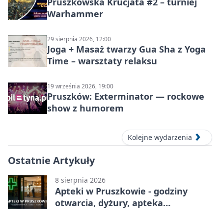
Pruszkowska Krucjata #2 – turniej
Warhammer
29 sierpnia 2026, 12:00
Joga + Masaż twarzy Gua Sha z Yoga
Time – warsztaty relaksu
19 września 2026, 19:00
Pruszków: Exterminator — rockowe
show z humorem
Kolejne wydarzenia
Ostatnie Artykuły
8 sierpnia 2026
Apteki w Pruszkowie - godziny
otwarcia, dyżury, apteka
całodobowa