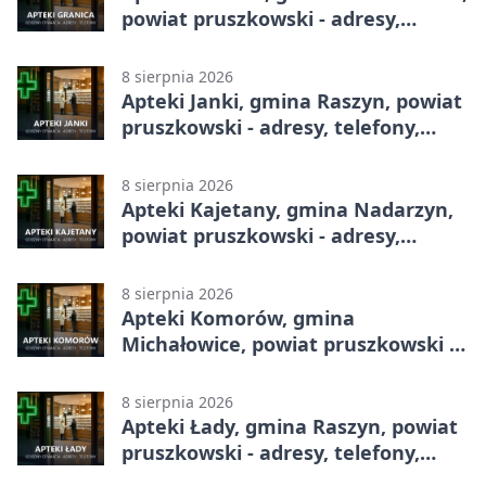
powiat pruszkowski - adresy,
telefony, godziny otwarcia
8 sierpnia 2026
Apteki Janki, gmina Raszyn, powiat
pruszkowski - adresy, telefony,
godziny otwarcia
8 sierpnia 2026
Apteki Kajetany, gmina Nadarzyn,
powiat pruszkowski - adresy,
telefony, godziny otwarcia
8 sierpnia 2026
Apteki Komorów, gmina
Michałowice, powiat pruszkowski -
adresy, telefony, godziny otwarcia
8 sierpnia 2026
Apteki Łady, gmina Raszyn, powiat
pruszkowski - adresy, telefony,
godziny otwarcia