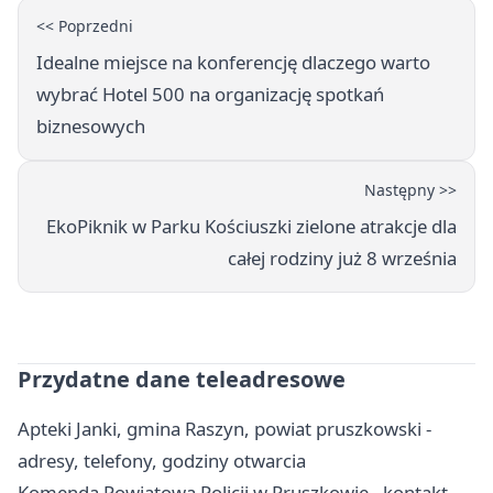
<< Poprzedni
Idealne miejsce na konferencję dlaczego warto
wybrać Hotel 500 na organizację spotkań
biznesowych
Następny >>
EkoPiknik w Parku Kościuszki zielone atrakcje dla
całej rodziny już 8 września
Przydatne dane teleadresowe
Apteki Janki, gmina Raszyn, powiat pruszkowski -
adresy, telefony, godziny otwarcia
Komenda Powiatowa Policji w Pruszkowie - kontakt,