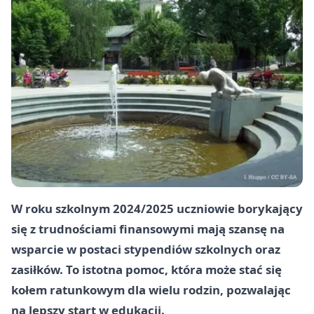
W roku szkolnym 2024/2025 uczniowie borykający
się z trudnościami finansowymi mają szansę na
wsparcie w postaci stypendiów szkolnych oraz
zasiłków. To istotna pomoc, która może stać się
kołem ratunkowym dla wielu rodzin, pozwalając
na lepszy start w edukacji.