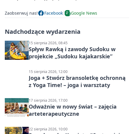
Zaobserwuj nas!
Facebook
Google News
Nadchodzące wydarzenia
15 sierpnia 2026, 08:45
Spływ Rawką i zawody Sudoku w
projekcie „Sudoku kajakarskie”
15 sierpnia 2026, 12:00
Joga + Stwórz bransoletkę ochronną
z Yoga Time! – joga i warsztaty
17 sierpnia 2026, 17:00
Odważnie w nowy świat – zajęcia
arteterapeutyczne
22 sierpnia 2026, 10:00