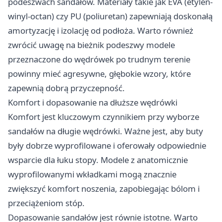
podeszwach sandałów. Materiały takie jak EVA (etylen-
winyl-octan) czy PU (poliuretan) zapewniają doskonałą
amortyzację i izolację od podłoża. Warto również
zwrócić uwagę na bieżnik podeszwy modele
przeznaczone do wędrówek po trudnym terenie
powinny mieć agresywne, głębokie wzory, które
zapewnią dobrą przyczepność.
Komfort i dopasowanie na dłuższe wędrówki
Komfort jest kluczowym czynnikiem przy wyborze
sandałów na długie wędrówki. Ważne jest, aby buty
były dobrze wyprofilowane i oferowały odpowiednie
wsparcie dla łuku stopy. Modele z anatomicznie
wyprofilowanymi wkładkami mogą znacznie
zwiększyć komfort noszenia, zapobiegając bólom i
przeciążeniom stóp.
Dopasowanie sandałów jest równie istotne. Warto