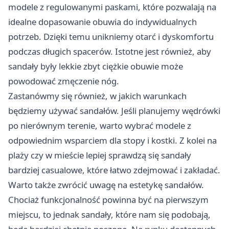
modele z regulowanymi paskami, które pozwalają na
idealne dopasowanie obuwia do indywidualnych
potrzeb. Dzięki temu unikniemy otarć i dyskomfortu
podczas długich spacerów. Istotne jest również, aby
sandały były lekkie zbyt ciężkie obuwie może
powodować zmęczenie nóg.
Zastanówmy się również, w jakich warunkach
będziemy używać sandałów. Jeśli planujemy wędrówki
po nierównym terenie, warto wybrać modele z
odpowiednim wsparciem dla stopy i kostki. Z kolei na
plaży czy w mieście lepiej sprawdzą się sandały
bardziej casualowe, które łatwo zdejmować i zakładać.
Warto także zwrócić uwagę na estetykę sandałów.
Chociaż funkcjonalność powinna być na pierwszym
miejscu, to jednak sandały, które nam się podobają,