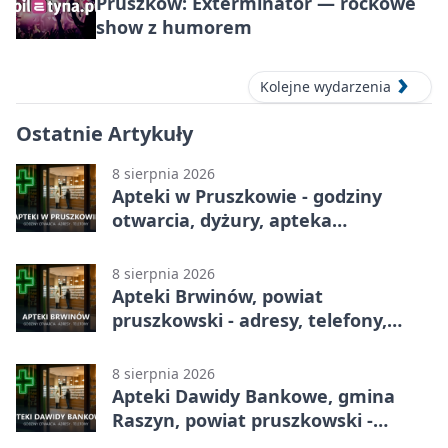
Pruszków: Exterminator — rockowe
show z humorem
Kolejne wydarzenia
Ostatnie Artykuły
8 sierpnia 2026
Apteki w Pruszkowie - godziny
otwarcia, dyżury, apteka
całodobowa
8 sierpnia 2026
Apteki Brwinów, powiat
pruszkowski - adresy, telefony,
godziny otwarcia
8 sierpnia 2026
Apteki Dawidy Bankowe, gmina
Raszyn, powiat pruszkowski -
adresy, telefony, godziny otwarcia