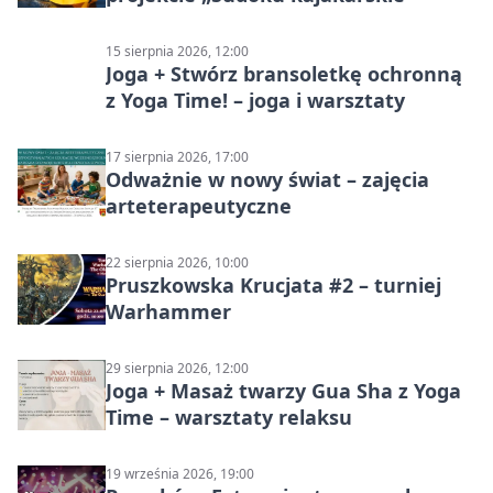
15 sierpnia 2026, 12:00
Joga + Stwórz bransoletkę ochronną
z Yoga Time! – joga i warsztaty
17 sierpnia 2026, 17:00
Odważnie w nowy świat – zajęcia
arteterapeutyczne
22 sierpnia 2026, 10:00
Pruszkowska Krucjata #2 – turniej
Warhammer
29 sierpnia 2026, 12:00
Joga + Masaż twarzy Gua Sha z Yoga
Time – warsztaty relaksu
19 września 2026, 19:00