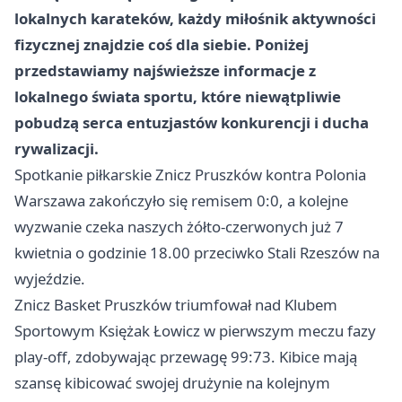
lokalnych karateków, każdy miłośnik aktywności
fizycznej znajdzie coś dla siebie. Poniżej
przedstawiamy najświeższe informacje z
lokalnego świata sportu, które niewątpliwie
pobudzą serca entuzjastów konkurencji i ducha
rywalizacji.
Spotkanie piłkarskie Znicz
Pruszków
kontra Polonia
Warszawa
zakończyło się remisem 0:0, a kolejne
wyzwanie czeka naszych żółto-czerwonych już 7
kwietnia o godzinie 18.00 przeciwko Stali
Rzeszów
na
wyjeździe.
Znicz Basket
Pruszków
triumfował nad Klubem
Sportowym Księżak Łowicz w pierwszym meczu fazy
play-off, zdobywając przewagę 99:73. Kibice mają
szansę kibicować swojej drużynie na kolejnym