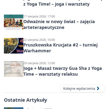
z Yoga Time! – joga i warsztaty
17 sierpnia 2026, 17:00
Odważnie w nowy świat – zajęcia
arteterapeutyczne
22 sierpnia 2026, 10:00
Pruszkowska Krucjata #2 – turniej
Warhammer
29 sierpnia 2026, 12:00
Joga + Masaż twarzy Gua Sha z Yoga
Time – warsztaty relaksu
Kolejne wydarzenia
Ostatnie Artykuły