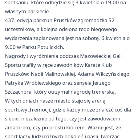
spotkaniu, które odbędzie się 3 kwietnia o 19.00 na
własnym parkiecie.
437. edycja parkrun
Pruszków
zgromadziła 52
uczestników, a kolejna odsłona tego biegowego
wydarzenia zaplanowana jest na sobotę, 6 kwietnia o
9.00 w Parku Potulickich.
Nagrody i wyróżnienia podczas Mazowieckiej Gali
Sportu trafiły w ręce zawodników Karate Klub
Pruszków: Nadii Malinowskiej, Adama Wilczyńskiego,
Patryka Wróblewskiego oraz senseia Jerzego
Szcząchora, który otrzymał nagrodę trenerską.
W tych dniach nasze miasto staje się areną
sportowych emocji, gdzie każdy może znaleźć coś dla
siebie, niezależnie od tego, czy jest zawodowcem,
amatorem, czy po prostu kibicem. Ważne jest, że
sport łączy ludzi różnych pokoleń i pasji, tworząc