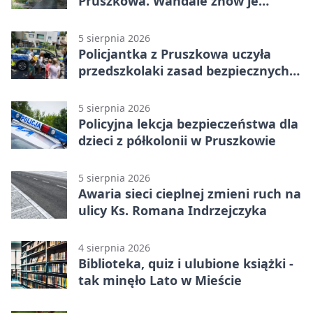
Pruszkowa. Wandale znów je
niszczą
5 sierpnia 2026
Policjantka z Pruszkowa uczyła
przedszkolaki zasad bezpiecznych
wakacji
5 sierpnia 2026
Policyjna lekcja bezpieczeństwa dla
dzieci z półkolonii w Pruszkowie
5 sierpnia 2026
Awaria sieci cieplnej zmieni ruch na
ulicy Ks. Romana Indrzejczyka
4 sierpnia 2026
Biblioteka, quiz i ulubione książki -
tak minęło Lato w Mieście