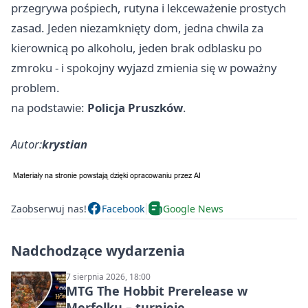
przegrywa pośpiech, rutyna i lekceważenie prostych
zasad. Jeden niezamknięty dom, jedna chwila za
kierownicą po alkoholu, jeden brak odblasku po
zmroku - i spokojny wyjazd zmienia się w poważny
problem.
na podstawie:
Policja Pruszków
.
Autor:
krystian
Zaobserwuj nas!
Facebook
Google News
Nadchodzące wydarzenia
7 sierpnia 2026, 18:00
MTG The Hobbit Prerelease w
Merfolku – turnieje