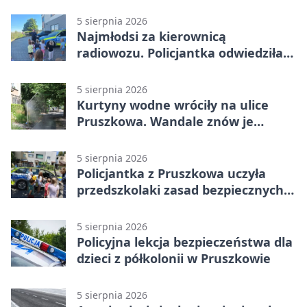
5 sierpnia 2026
Najmłodsi za kierownicą
radiowozu. Policjantka odwiedziła
żłobek w Pruszkowie
5 sierpnia 2026
Kurtyny wodne wróciły na ulice
Pruszkowa. Wandale znów je
niszczą
5 sierpnia 2026
Policjantka z Pruszkowa uczyła
przedszkolaki zasad bezpiecznych
wakacji
5 sierpnia 2026
Policyjna lekcja bezpieczeństwa dla
dzieci z półkolonii w Pruszkowie
5 sierpnia 2026