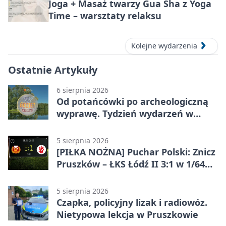
Joga + Masaż twarzy Gua Sha z Yoga
Time – warsztaty relaksu
Kolejne wydarzenia
Ostatnie Artykuły
6 sierpnia 2026
Od potańcówki po archeologiczną
wyprawę. Tydzień wydarzeń w
Pruszkowie
5 sierpnia 2026
[PIŁKA NOŻNA] Puchar Polski: Znicz
Pruszków – ŁKS Łódź II 3:1 w 1/64
finału
5 sierpnia 2026
Czapka, policyjny lizak i radiowóz.
Nietypowa lekcja w Pruszkowie