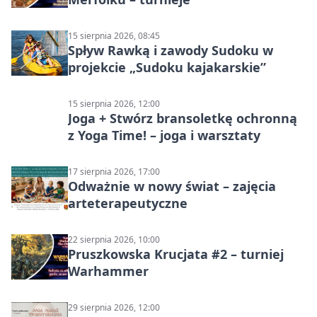
15 sierpnia 2026, 08:45
Spływ Rawką i zawody Sudoku w
projekcie „Sudoku kajakarskie”
15 sierpnia 2026, 12:00
Joga + Stwórz bransoletkę ochronną
z Yoga Time! – joga i warsztaty
17 sierpnia 2026, 17:00
Odważnie w nowy świat – zajęcia
arteterapeutyczne
22 sierpnia 2026, 10:00
Pruszkowska Krucjata #2 – turniej
Warhammer
29 sierpnia 2026, 12:00