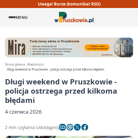
Uwaga! Burze (komunikat RSO)
MENU
Strona główna
Wiadomości
Długi weekend w Pruszkowie - policja ostrzega przed kilkoma błędami
Długi weekend w Pruszkowie -
policja ostrzega przed kilkoma
błędami
4 czerwca 2026
2 min czytania
Udostępnij