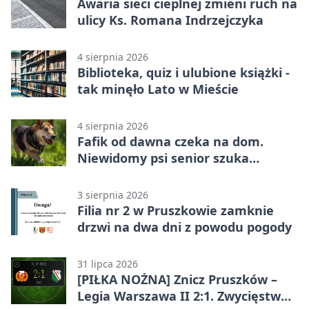
Awaria sieci cieplnej zmieni ruch na
ulicy Ks. Romana Indrzejczyka
4 sierpnia 2026
Biblioteka, quiz i ulubione książki -
tak minęło Lato w Mieście
4 sierpnia 2026
Fafik od dawna czeka na dom.
Niewidomy psi senior szuka
opiekuna
3 sierpnia 2026
Filia nr 2 w Pruszkowie zamknie
drzwi na dwa dni z powodu pogody
31 lipca 2026
[PIŁKA NOŻNA] Znicz Pruszków –
Legia Warszawa II 2:1. Zwycięstwo