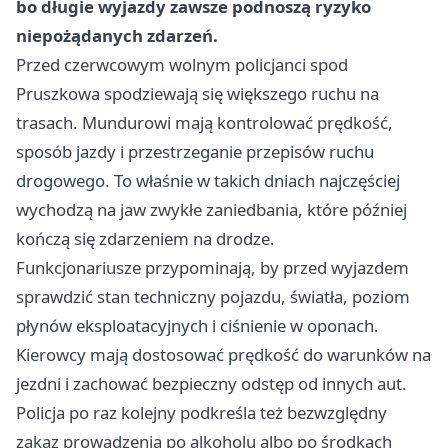
bo długie wyjazdy zawsze podnoszą ryzyko
niepożądanych zdarzeń.
Przed czerwcowym wolnym policjanci spod
Pruszkowa spodziewają się większego ruchu na
trasach. Mundurowi mają kontrolować prędkość,
sposób jazdy i przestrzeganie przepisów ruchu
drogowego. To właśnie w takich dniach najczęściej
wychodzą na jaw zwykłe zaniedbania, które później
kończą się zdarzeniem na drodze.
Funkcjonariusze przypominają, by przed wyjazdem
sprawdzić stan techniczny pojazdu, światła, poziom
płynów eksploatacyjnych i ciśnienie w oponach.
Kierowcy mają dostosować prędkość do warunków na
jezdni i zachować bezpieczny odstęp od innych aut.
Policja po raz kolejny podkreśla też bezwzględny
zakaz prowadzenia po alkoholu albo po środkach