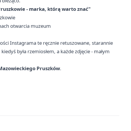
a bieżąco.
ruszkowie - marka, którą warto znać"
szkowie
inach otwarcia muzeum
ości Instagrama te ręcznie retuszowane, starannie
kiedyś była rzemiosłem, a każde zdjęcie - małym
Mazowieckiego Pruszków
.