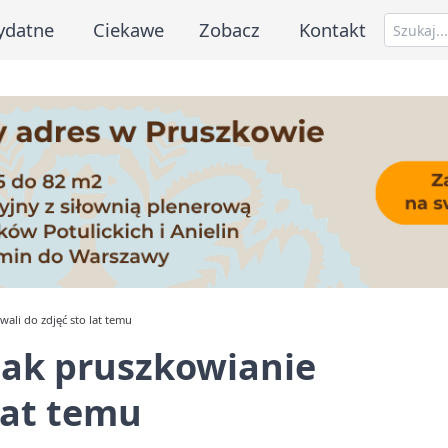
ydatne
Ciekawe
Zobacz
Kontakt
wali do zdjęć sto lat temu
 jak pruszkowianie
lat temu