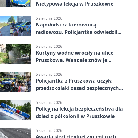
Nietypowa lekcja w Pruszkowie
5 sierpnia 2026
Najmłodsi za kierownicą
radiowozu. Policjantka odwiedziła
żłobek w Pruszkowie
5 sierpnia 2026
Kurtyny wodne wróciły na ulice
Pruszkowa. Wandale znów je
niszczą
5 sierpnia 2026
Policjantka z Pruszkowa uczyła
przedszkolaki zasad bezpiecznych
wakacji
5 sierpnia 2026
Policyjna lekcja bezpieczeństwa dla
dzieci z półkolonii w Pruszkowie
5 sierpnia 2026
Awaria sieci cieplnej zmieni ruch