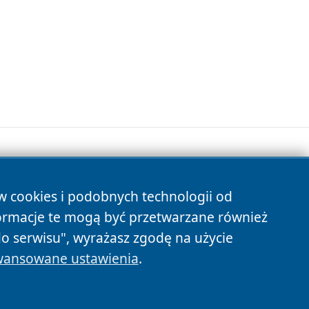
ów cookies i podobnych technologii od
s
ormacje te mogą być przetwarzane również
do serwisu", wyrażasz zgodę na użycie
ansowane ustawienia
.