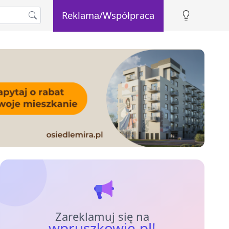
Reklama/Współpraca
Zareklamuj się na
wpruszkowie.pl!