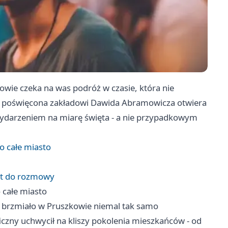
ie czeka na was podróż w czasie, która nie
a poświęcona zakładowi Dawida Abramowicza otwiera
 wydarzeniem na miarę święta - a nie przypadkowym
 całe miasto
kst do rozmowy
 całe miasto
 brzmiało w Pruszkowie niemal tak samo
iczny uchwycił na kliszy pokolenia mieszkańców - od