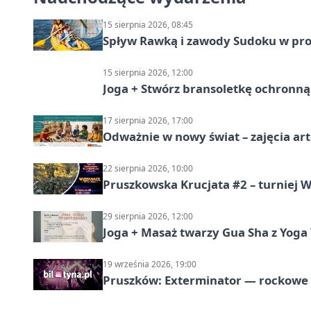
15 sierpnia 2026, 08:45
Spływ Rawką i zawody Sudoku w pro
15 sierpnia 2026, 12:00
Joga + Stwórz bransoletkę ochronną 
17 sierpnia 2026, 17:00
Odważnie w nowy świat – zajęcia ar
22 sierpnia 2026, 10:00
Pruszkowska Krucjata #2 – turniej
29 sierpnia 2026, 12:00
Joga + Masaż twarzy Gua Sha z Yoga 
19 września 2026, 19:00
Pruszków: Exterminator — rockow