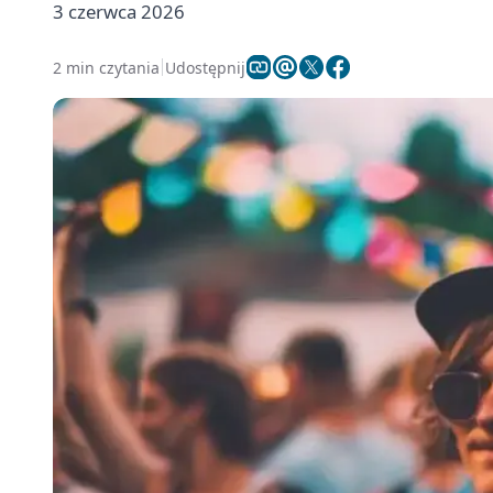
3 czerwca 2026
2 min czytania
Udostępnij