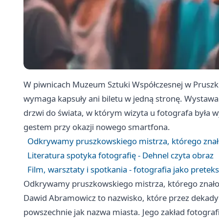
W piwnicach Muzeum Sztuki Współczesnej w Pruszkow
wymaga kapsuły ani biletu w jedną stronę. Wystaw
drzwi do świata, w którym wizyta u fotografa była
gestem przy okazji nowego smartfona.
Odkrywamy pruszkowskiego mistrza, którego znało
Literatura spotyka fotografię - Dehnel czyta obraz
Film, warsztaty i spotkania - fotografia jako prete
Odkrywamy pruszkowskiego mistrza, którego znało
Dawid Abramowicz to nazwisko, które przez dekady
powszechnie jak nazwa miasta. Jego zakład fotograf