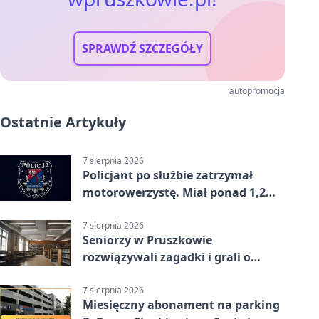
SPRAWDŹ SZCZEGÓŁY
autopromocja
Ostatnie Artykuły
7 sierpnia 2026
Policjant po służbie zatrzymał
motorowerzystę. Miał ponad 1,2
promila
7 sierpnia 2026
Seniorzy w Pruszkowie
rozwiązywali zagadki i grali o
nagrody.
7 sierpnia 2026
Miesięczny abonament na parking