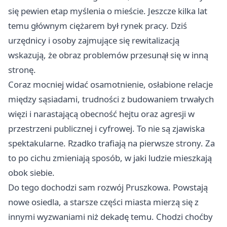
się pewien etap myślenia o mieście. Jeszcze kilka lat
temu głównym ciężarem był rynek pracy. Dziś
urzędnicy i osoby zajmujące się rewitalizacją
wskazują, że obraz problemów przesunął się w inną
stronę.
Coraz mocniej widać osamotnienie, osłabione relacje
między sąsiadami, trudności z budowaniem trwałych
więzi i narastającą obecność hejtu oraz agresji w
przestrzeni publicznej i cyfrowej. To nie są zjawiska
spektakularne. Rzadko trafiają na pierwsze strony. Za
to po cichu zmieniają sposób, w jaki ludzie mieszkają
obok siebie.
Do tego dochodzi sam rozwój Pruszkowa. Powstają
nowe osiedla, a starsze części miasta mierzą się z
innymi wyzwaniami niż dekadę temu. Chodzi choćby