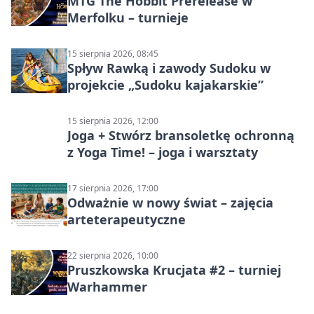
MTG The Hobbit Prerelease w
Merfolku – turnieje
15 sierpnia 2026, 08:45
Spływ Rawką i zawody Sudoku w
projekcie „Sudoku kajakarskie”
15 sierpnia 2026, 12:00
Joga + Stwórz bransoletkę ochronną
z Yoga Time! – joga i warsztaty
17 sierpnia 2026, 17:00
Odważnie w nowy świat – zajęcia
arteterapeutyczne
22 sierpnia 2026, 10:00
Pruszkowska Krucjata #2 – turniej
Warhammer