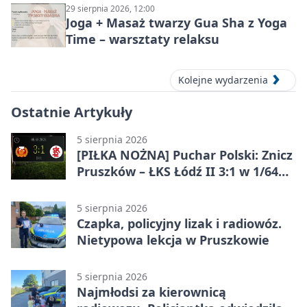
29 sierpnia 2026, 12:00
Joga + Masaż twarzy Gua Sha z Yoga
Time – warsztaty relaksu
Kolejne wydarzenia
Ostatnie Artykuły
5 sierpnia 2026
[PIŁKA NOŻNA] Puchar Polski: Znicz
Pruszków – ŁKS Łódź II 3:1 w 1/64
finału
5 sierpnia 2026
Czapka, policyjny lizak i radiowóz.
Nietypowa lekcja w Pruszkowie
5 sierpnia 2026
Najmłodsi za kierownicą