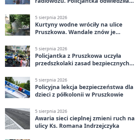
radiowozu. Policjantka odwiedziła
żłobek w Pruszkowie
5 sierpnia 2026
Kurtyny wodne wróciły na ulice
Pruszkowa. Wandale znów je
niszczą
5 sierpnia 2026
Policjantka z Pruszkowa uczyła
przedszkolaki zasad bezpiecznych
wakacji
5 sierpnia 2026
Policyjna lekcja bezpieczeństwa dla
dzieci z półkolonii w Pruszkowie
5 sierpnia 2026
Awaria sieci cieplnej zmieni ruch na
ulicy Ks. Romana Indrzejczyka