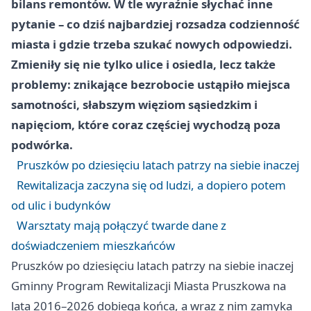
bilans remontów. W tle wyraźnie słychać inne
pytanie – co dziś najbardziej rozsadza codzienność
miasta i gdzie trzeba szukać nowych odpowiedzi.
Zmieniły się nie tylko ulice i osiedla, lecz także
problemy: znikające bezrobocie ustąpiło miejsca
samotności, słabszym więziom sąsiedzkim i
napięciom, które coraz częściej wychodzą poza
podwórka.
Pruszków po dziesięciu latach patrzy na siebie inaczej
Rewitalizacja zaczyna się od ludzi, a dopiero potem
od ulic i budynków
Warsztaty mają połączyć twarde dane z
doświadczeniem mieszkańców
Pruszków po dziesięciu latach patrzy na siebie inaczej
Gminny Program Rewitalizacji Miasta Pruszkowa na
lata 2016–2026 dobiega końca, a wraz z nim zamyka