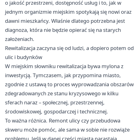
o jakość przestrzeni, dostępność usług i to, jak w
jednym organizmie miejskim spotykają się nowi oraz
dawni mieszkańcy. Właśnie dlatego potrzebna jest
diagnoza, która nie będzie opierać się na starych
założeniach.
Rewitalizacja zaczyna się od ludzi, a dopiero potem od
ulic i budynków
W miejskim słowniku rewitalizacja bywa mylona z
inwestycją. Tymczasem, jak przypomina miasto,
zgodnie z ustawą to proces wyprowadzania obszarów
zdegradowanych ze stanu kryzysowego w kilku
sferach naraz – społecznej, przestrzennej,
środowiskowej, gospodarczej i technicznej.
To ważna różnica. Remont ulicy czy przebudowa
skweru może pomóc, ale sama w sobie nie rozwiąże
problemu. Jeśli w danej części miasta narastają