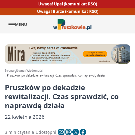
Uwaga! Upał (komunikat RSO)
Uwaga! Burze (komunikat RSO)
MENU
Strona główna
Wiadomości
Pruszków po dekadzie rewitalizacji. Czas sprawdzić, co naprawdę działa
Pruszków po dekadzie
rewitalizacji. Czas sprawdzić, co
naprawdę działa
22 kwietnia 2026
3 min czytania
Udostępnij