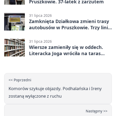
Pruszkowie. 37-latek z zarzutem
31 lipca 2026
Zamknięta Działkowa zmieni trasy
autobusów w Pruszkowie. Trzy linie
pojadą objazdem
31 lipca 2026
Wiersze zamieniły się w oddech.
Literacka Joga wróciła na taras
biblioteki
<< Poprzedni
Komorów szykuje objazdy. Podhalańska i Ireny
zostaną wyłączone z ruchu
Następny >>