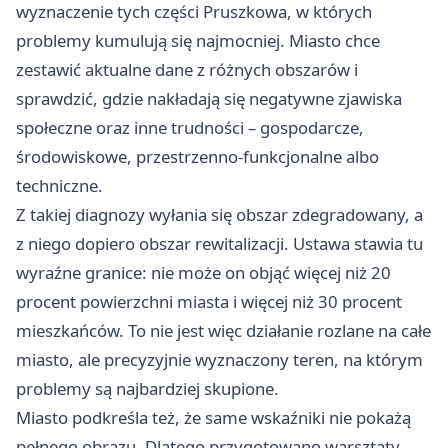
wyznaczenie tych części Pruszkowa, w których
problemy kumulują się najmocniej. Miasto chce
zestawić aktualne dane z różnych obszarów i
sprawdzić, gdzie nakładają się negatywne zjawiska
społeczne oraz inne trudności – gospodarcze,
środowiskowe, przestrzenno-funkcjonalne albo
techniczne.
Z takiej diagnozy wyłania się obszar zdegradowany, a
z niego dopiero obszar rewitalizacji. Ustawa stawia tu
wyraźne granice: nie może on objąć więcej niż 20
procent powierzchni miasta i więcej niż 30 procent
mieszkańców. To nie jest więc działanie rozlane na całe
miasto, ale precyzyjnie wyznaczony teren, na którym
problemy są najbardziej skupione.
Miasto podkreśla też, że same wskaźniki nie pokażą
pełnego obrazu. Dlatego przygotowano warsztaty