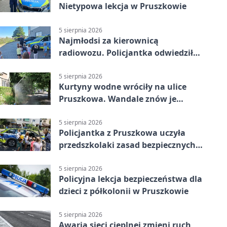
Nietypowa lekcja w Pruszkowie
5 sierpnia 2026
Najmłodsi za kierownicą
radiowozu. Policjantka odwiedziła
żłobek w Pruszkowie
5 sierpnia 2026
Kurtyny wodne wróciły na ulice
Pruszkowa. Wandale znów je
niszczą
5 sierpnia 2026
Policjantka z Pruszkowa uczyła
przedszkolaki zasad bezpiecznych
wakacji
5 sierpnia 2026
Policyjna lekcja bezpieczeństwa dla
dzieci z półkolonii w Pruszkowie
5 sierpnia 2026
Awaria sieci cieplnej zmieni ruch