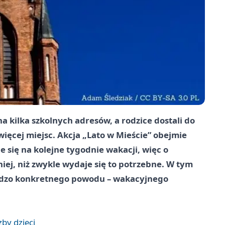
a kilka szkolnych adresów, a rodzice dostali do
więcej miejsc. Akcja „Lato w Mieście” obejmie
e się na kolejne tygodnie wakacji, więc o
ej, niż zwykle wydaje się to potrzebne. W tym
ardzo konkretnego powodu – wakacyjnego
zby dzieci