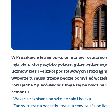
W Pruszkowie letnie półkolonie znów rozpisano n
ręki plan, który szybko pokaże, gdzie będzie naj
uczniów klas 1–4 szkół podstawowych i rozciągni
wyborze turnusu trzeba będzie pomyśleć wcześni
roku jedna z placówek odsunęła się na bok z b
remontu.
Wakacje rozpisane na szkolne sale i boiska
Zapisy ruszą na początku maja, a ceny zależą od lic