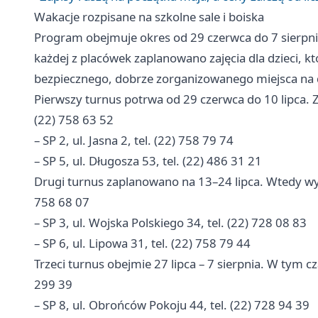
Wakacje rozpisane na szkolne sale i boiska
Program obejmuje okres od 29 czerwca do 7 sierpnia 
każdej z placówek zaplanowano zajęcia dla dzieci, k
bezpiecznego, dobrze zorganizowanego miejsca na 
Pierwszy turnus potrwa od 29 czerwca do 10 lipca. Za
(22) 758 63 52
– SP 2, ul. Jasna 2, tel. (22) 758 79 74
– SP 5, ul. Długosza 53, tel. (22) 486 31 21
Drugi turnus zaplanowano na 13–24 lipca. Wtedy wypo
758 68 07
– SP 3, ul. Wojska Polskiego 34, tel. (22) 728 08 83
– SP 6, ul. Lipowa 31, tel. (22) 758 79 44
Trzeci turnus obejmie 27 lipca – 7 sierpnia. W tym cza
299 39
– SP 8, ul. Obrońców Pokoju 44, tel. (22) 728 94 39