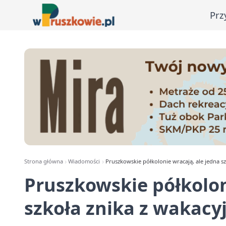
Prz
Strona główna
Wiadomości
Pruszkowskie półkolonie wracają, ale jedna s
Pruszkowskie półkolon
szkoła znika z wakacy