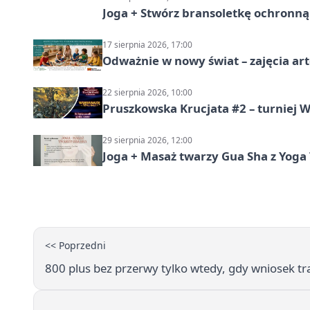
Joga + Stwórz bransoletkę ochronną 
17 sierpnia 2026, 17:00
Odważnie w nowy świat – zajęcia ar
22 sierpnia 2026, 10:00
Pruszkowska Krucjata #2 – turniej
29 sierpnia 2026, 12:00
Joga + Masaż twarzy Gua Sha z Yoga 
<< Poprzedni
800 plus bez przerwy tylko wtedy, gdy wniosek tr