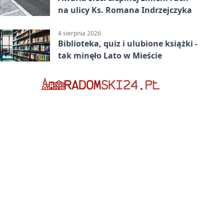
na ulicy Ks. Romana Indrzejczyka
4 sierpnia 2026
Biblioteka, quiz i ulubione książki -
tak minęło Lato w Mieście