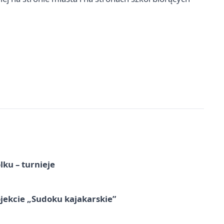
ku – turnieje
jekcie „Sudoku kajakarskie”