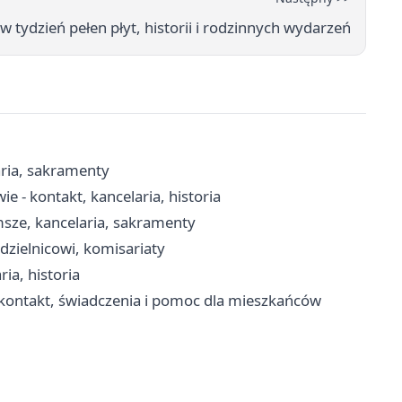
 tydzień pełen płyt, historii i rodzinnych wydarzeń
aria, sakramenty
 - kontakt, kancelaria, historia
msze, kancelaria, sakramenty
dzielnicowi, komisariaty
ia, historia
kontakt, świadczenia i pomoc dla mieszkańców