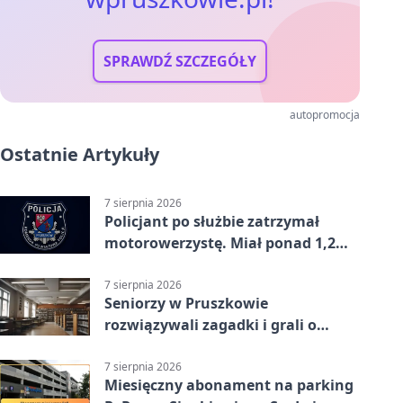
SPRAWDŹ SZCZEGÓŁY
autopromocja
Ostatnie Artykuły
7 sierpnia 2026
Policjant po służbie zatrzymał
motorowerzystę. Miał ponad 1,2
promila
7 sierpnia 2026
Seniorzy w Pruszkowie
rozwiązywali zagadki i grali o
nagrody.
7 sierpnia 2026
Miesięczny abonament na parking