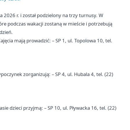
2026 r. i został podzielony na trzy turnusy. W
tóre podczas wakacji zostaną w mieście i potrzebują
dzień.
jęcia mają prowadzić: – SP 1, ul. Topolowa 10, tel.
czynek zorganizują: – SP 4, ul. Hubala 4, tel. (22)
sie dzieci przyjmą: – SP 10, ul. Pływacka 16, tel. (22)