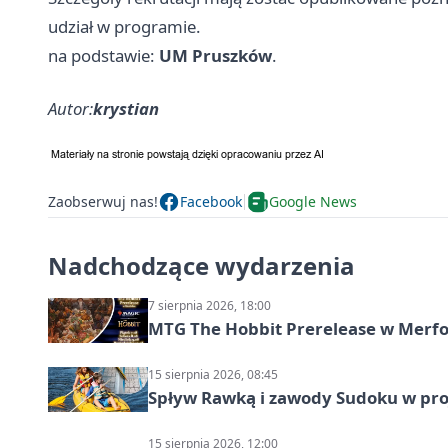
udział w programie.
na podstawie:
UM Pruszków
.
Autor:
krystian
Zaobserwuj nas!
Facebook
Google News
Nadchodzące wydarzenia
7 sierpnia 2026, 18:00
MTG The Hobbit Prerelease w Merfol
15 sierpnia 2026, 08:45
Spływ Rawką i zawody Sudoku w pro
15 sierpnia 2026, 12:00