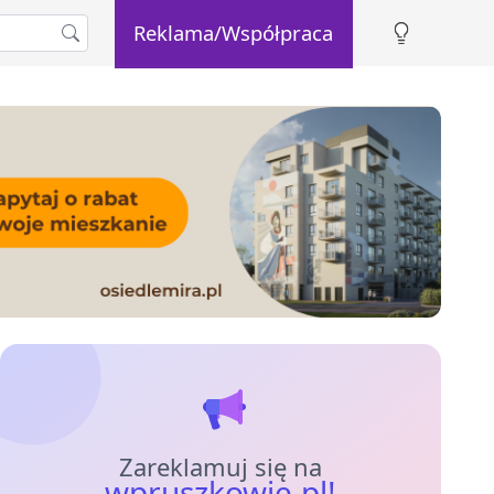
Reklama/Współpraca
Zareklamuj się na
wpruszkowie.pl!