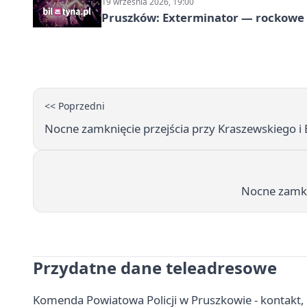
19 września 2026, 19:00
Pruszków: Exterminator — rockow
<< Poprzedni
Nocne zamknięcie przejścia przy Kraszewskiego i
Nocne zamkn
Przydatne dane teleadresowe
Komenda Powiatowa Policji w Pruszkowie - kontakt, 