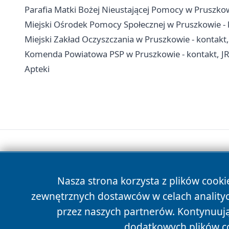
Parafia Matki Bożej Nieustającej Pomocy w Pruszkowie
Miejski Ośrodek Pomocy Społecznej w Pruszkowie - 
Miejski Zakład Oczyszczania w Pruszkowie - kontakt
Komenda Powiatowa PSP w Pruszkowie - kontakt, J
Apteki
Nasza strona korzysta z plików cooki
zewnętrznych dostawców w celach anality
przez naszych partnerów. Kontynuując
dodatkowych plików c