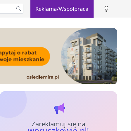
Reklama/Współpraca
Zareklamuj się na
wpruszkowie.pl!