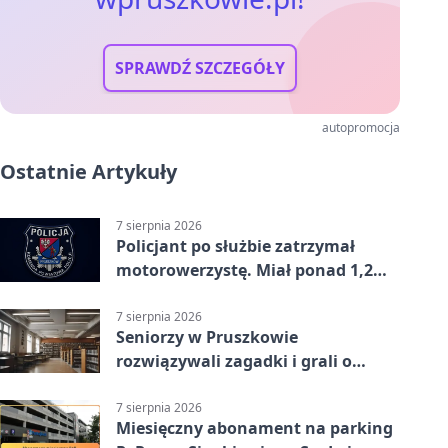
SPRAWDŹ SZCZEGÓŁY
autopromocja
Ostatnie Artykuły
7 sierpnia 2026
Policjant po służbie zatrzymał
motorowerzystę. Miał ponad 1,2
promila
7 sierpnia 2026
Seniorzy w Pruszkowie
rozwiązywali zagadki i grali o
nagrody.
7 sierpnia 2026
Miesięczny abonament na parking