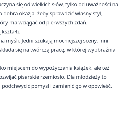
zaczyna się od wielkich słów, tylko od uważności na
o dobra okazja, żeby sprawdzić własny styl,
który ma wciągać od pierwszych zdań.
 kształtu
myśli. Jedni szukają mocniejszej sceny, inni
składa się na twórczą pracę, w której wyobraźnia
lko miejscem do wypożyczania książek, ale też
ozwijać pisarskie rzemiosło. Dla młodzieży to
h, podchwycić pomysł i zamienić go w opowieść.