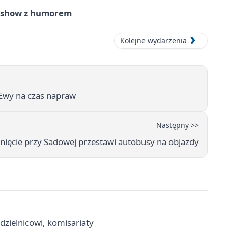
e show z humorem
Kolejne wydarzenia
 Ewy na czas napraw
Następny >>
ięcie przy Sadowej przestawi autobusy na objazdy
dzielnicowi, komisariaty