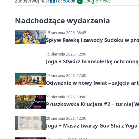
Zaobserwuj nas!
Facebook
Google News
Nadchodzące wydarzenia
15 sierpnia 2026, 08:45
Spływ Rawką i zawody Sudoku w pro
15 sierpnia 2026, 12:00
Joga + Stwórz bransoletkę ochronną 
17 sierpnia 2026, 17:00
Odważnie w nowy świat – zajęcia ar
22 sierpnia 2026, 10:00
Pruszkowska Krucjata #2 – turniej
29 sierpnia 2026, 12:00
Joga + Masaż twarzy Gua Sha z Yoga 