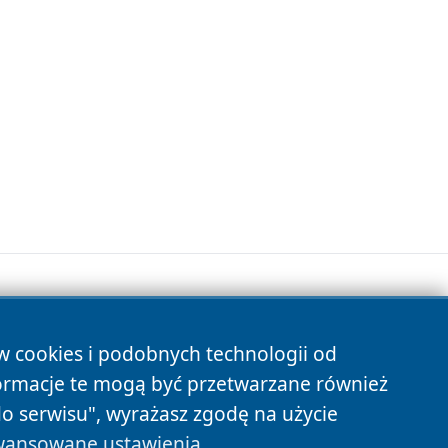
ów cookies i podobnych technologii od
s
ormacje te mogą być przetwarzane również
do serwisu", wyrażasz zgodę na użycie
ansowane ustawienia
.