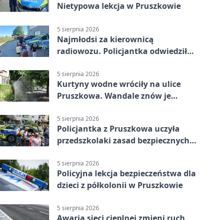
Nietypowa lekcja w Pruszkowie
5 sierpnia 2026
Najmłodsi za kierownicą
radiowozu. Policjantka odwiedziła
żłobek w Pruszkowie
5 sierpnia 2026
Kurtyny wodne wróciły na ulice
Pruszkowa. Wandale znów je
niszczą
5 sierpnia 2026
Policjantka z Pruszkowa uczyła
przedszkolaki zasad bezpiecznych
wakacji
5 sierpnia 2026
Policyjna lekcja bezpieczeństwa dla
dzieci z półkolonii w Pruszkowie
5 sierpnia 2026
Awaria sieci cieplnej zmieni ruch