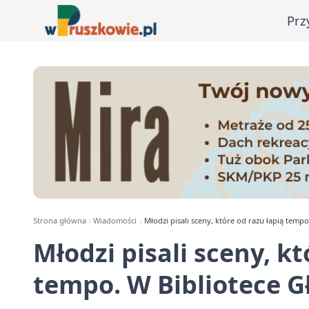
Prz
Strona główna
Wiadomości
Młodzi pisali sceny, które od razu łapią temp
Młodzi pisali sceny, kt
tempo. W Bibliotece G