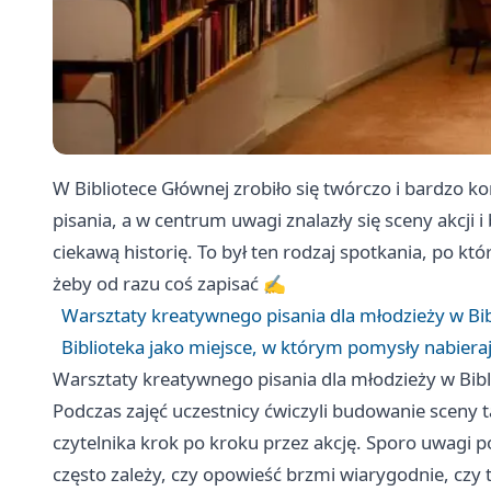
W Bibliotece Głównej zrobiło się twórczo i bardzo k
pisania, a w centrum uwagi znalazły się sceny akcji 
ciekawą historię. To był ten rodzaj spotkania, po któ
żeby od razu coś zapisać ✍️
Warsztaty kreatywnego pisania dla młodzieży w Bib
Biblioteka jako miejsce, w którym pomysły nabieraj
Warsztaty kreatywnego pisania dla młodzieży w Bibl
Podczas zajęć uczestnicy ćwiczyli budowanie sceny t
czytelnika krok po kroku przez akcję. Sporo uwagi p
często zależy, czy opowieść brzmi wiarygodnie, czy 