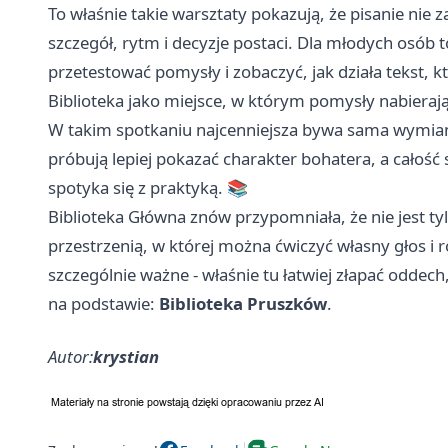
To właśnie takie warsztaty pokazują, że pisanie nie 
szczegół, rytm i decyzje postaci. Dla młodych osób t
przetestować pomysły i zobaczyć, jak działa tekst, 
Biblioteka jako miejsce, w którym pomysły nabierają
W takim spotkaniu najcenniejsza bywa sama wymiana 
próbują lepiej pokazać charakter bohatera, a całość 
spotyka się z praktyką. 📚
Biblioteka Główna znów przypomniała, że nie jest ty
przestrzenią, w której można ćwiczyć własny głos i r
szczególnie ważne - właśnie tu łatwiej złapać oddec
na podstawie:
Biblioteka Pruszków
.
Autor:
krystian