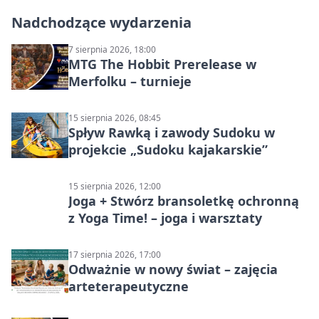
Nadchodzące wydarzenia
7 sierpnia 2026, 18:00
MTG The Hobbit Prerelease w
Merfolku – turnieje
15 sierpnia 2026, 08:45
Spływ Rawką i zawody Sudoku w
projekcie „Sudoku kajakarskie”
15 sierpnia 2026, 12:00
Joga + Stwórz bransoletkę ochronną
z Yoga Time! – joga i warsztaty
17 sierpnia 2026, 17:00
Odważnie w nowy świat – zajęcia
arteterapeutyczne