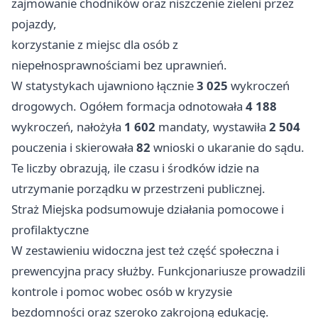
zajmowanie chodników oraz niszczenie zieleni przez
pojazdy,
korzystanie z miejsc dla osób z
niepełnosprawnościami bez uprawnień.
W statystykach ujawniono łącznie
3 025
wykroczeń
drogowych. Ogółem formacja odnotowała
4 188
wykroczeń, nałożyła
1 602
mandaty, wystawiła
2 504
pouczenia i skierowała
82
wnioski o ukaranie do sądu.
Te liczby obrazują, ile czasu i środków idzie na
utrzymanie porządku w przestrzeni publicznej.
Straż Miejska podsumowuje działania pomocowe i
profilaktyczne
W zestawieniu widoczna jest też część społeczna i
prewencyjna pracy służby. Funkcjonariusze prowadzili
kontrole i pomoc wobec osób w kryzysie
bezdomności oraz szeroko zakrojoną edukację.