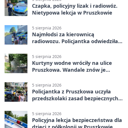
Czapka, policyjny lizak i radiowóz.
Nietypowa lekcja w Pruszkowie
5 sierpnia 2026
Najmłodsi za kierownicą
radiowozu. Policjantka odwiedziła
żłobek w Pruszkowie
5 sierpnia 2026
Kurtyny wodne wróciły na ulice
Pruszkowa. Wandale znów je
niszczą
5 sierpnia 2026
Policjantka z Pruszkowa uczyła
przedszkolaki zasad bezpiecznych
wakacji
5 sierpnia 2026
Policyjna lekcja bezpieczeństwa dla
dzieci z półkolonii w Pruszkowie