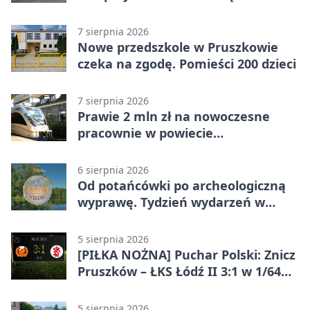
stawki
7 sierpnia 2026
Nowe przedszkole w Pruszkowie
czeka na zgodę. Pomieści 200 dzieci
7 sierpnia 2026
Prawie 2 mln zł na nowoczesne
pracownie w powiecie
pruszkowskim
6 sierpnia 2026
Od potańcówki po archeologiczną
wyprawę. Tydzień wydarzeń w
Pruszkowie
5 sierpnia 2026
[PIŁKA NOŻNA] Puchar Polski: Znicz
Pruszków – ŁKS Łódź II 3:1 w 1/64
finału
5 sierpnia 2026