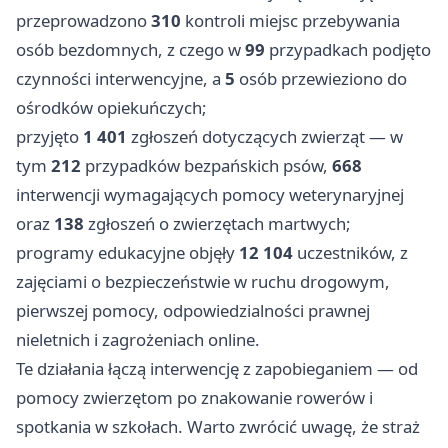
przeprowadzono
310
kontroli miejsc przebywania
osób bezdomnych, z czego w
99
przypadkach podjęto
czynności interwencyjne, a
5
osób przewieziono do
ośrodków opiekuńczych;
przyjęto
1 401
zgłoszeń dotyczących zwierząt — w
tym
212
przypadków bezpańskich psów,
668
interwencji wymagających pomocy weterynaryjnej
oraz
138
zgłoszeń o zwierzętach martwych;
programy edukacyjne objęły
12 104
uczestników, z
zajęciami o bezpieczeństwie w ruchu drogowym,
pierwszej pomocy, odpowiedzialności prawnej
nieletnich i zagrożeniach online.
Te działania łączą interwencję z zapobieganiem — od
pomocy zwierzętom po znakowanie rowerów i
spotkania w szkołach. Warto zwrócić uwagę, że straż