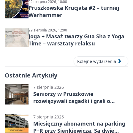
22 sierpnia 2026, 10:00
Pruszkowska Krucjata #2 – turniej
Warhammer
29 sierpnia 2026, 12:00
Joga + Masaż twarzy Gua Sha z Yoga
Time – warsztaty relaksu
Kolejne wydarzenia
Ostatnie Artykuły
7 sierpnia 2026
Seniorzy w Pruszkowie
rozwiązywali zagadki i grali o
nagrody.
7 sierpnia 2026
Miesięczny abonament na parking
P+R przy Sienkiewicza. Są dwie