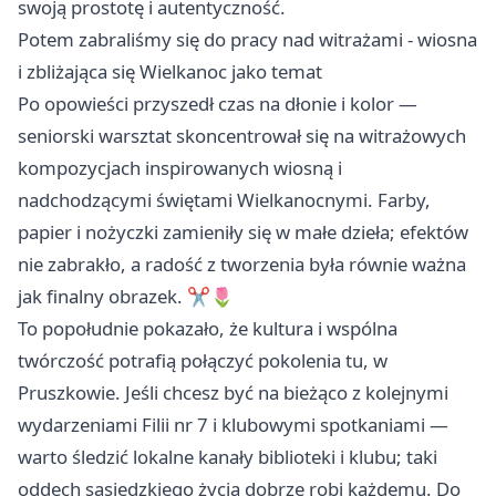
swoją prostotę i autentyczność.
Potem zabraliśmy się do pracy nad witrażami - wiosna
i zbliżająca się Wielkanoc jako temat
Po opowieści przyszedł czas na dłonie i kolor —
seniorski warsztat skoncentrował się na witrażowych
kompozycjach inspirowanych wiosną i
nadchodzącymi świętami Wielkanocnymi. Farby,
papier i nożyczki zamieniły się w małe dzieła; efektów
nie zabrakło, a radość z tworzenia była równie ważna
jak finalny obrazek. ✂️🌷
To popołudnie pokazało, że kultura i wspólna
twórczość potrafią połączyć pokolenia tu, w
Pruszkowie. Jeśli chcesz być na bieżąco z kolejnymi
wydarzeniami Filii nr 7 i klubowymi spotkaniami —
warto śledzić lokalne kanały biblioteki i klubu; taki
oddech sąsiedzkiego życia dobrze robi każdemu. Do