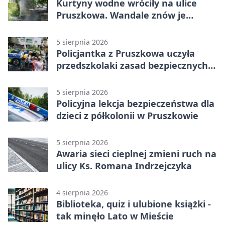
Kurtyny wodne wróciły na ulice
Pruszkowa. Wandale znów je
niszczą
5 sierpnia 2026
Policjantka z Pruszkowa uczyła
przedszkolaki zasad bezpiecznych
wakacji
5 sierpnia 2026
Policyjna lekcja bezpieczeństwa dla
dzieci z półkolonii w Pruszkowie
5 sierpnia 2026
Awaria sieci cieplnej zmieni ruch na
ulicy Ks. Romana Indrzejczyka
4 sierpnia 2026
Biblioteka, quiz i ulubione książki -
tak minęło Lato w Mieście