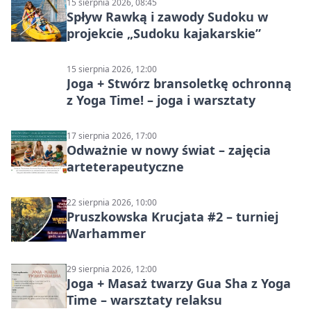
15 sierpnia 2026, 08:45
Spływ Rawką i zawody Sudoku w
projekcie „Sudoku kajakarskie”
15 sierpnia 2026, 12:00
Joga + Stwórz bransoletkę ochronną
z Yoga Time! – joga i warsztaty
17 sierpnia 2026, 17:00
Odważnie w nowy świat – zajęcia
arteterapeutyczne
22 sierpnia 2026, 10:00
Pruszkowska Krucjata #2 – turniej
Warhammer
29 sierpnia 2026, 12:00
Joga + Masaż twarzy Gua Sha z Yoga
Time – warsztaty relaksu