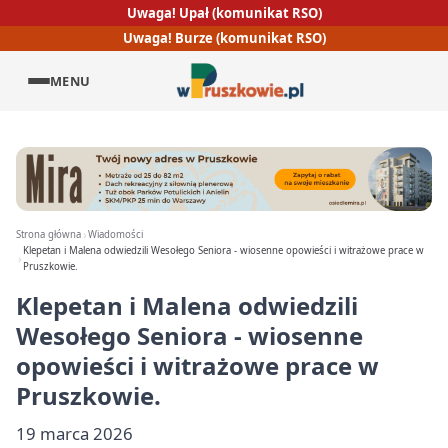
Uwaga! Upał (komunikat RSO)
Uwaga! Burze (komunikat RSO)
MENU
Strona główna
Wiadomości
Klepetan i Malena odwiedzili Wesołego Seniora - wiosenne opowieści i witrażowe prace w
Pruszkowie.
Klepetan i Malena odwiedzili
Wesołego Seniora - wiosenne
opowieści i witrażowe prace w
Pruszkowie.
19 marca 2026