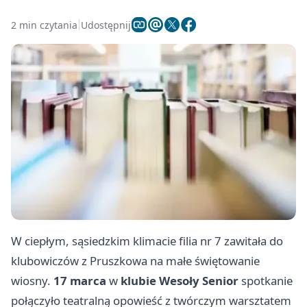
2 min czytania
Udostępnij
W ciepłym, sąsiedzkim klimacie filia nr 7 zawitała do
klubowiczów z Pruszkowa na małe świętowanie
wiosny.
17 marca
w
klubie Wesoły Senior
spotkanie
połączyło teatralną opowieść z twórczym warsztatem