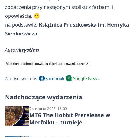
zobaczenia przy następnym stoliku z farbami i
opowieścią. 🙂
na podstawie:
Książnica Pruszkowska im. Henryka
Sienkiewicza
.
Autor:
krystian
Zaobserwuj nas!
Facebook
Google News
Nadchodzące wydarzenia
7 sierpnia 2026, 18:00
MTG The Hobbit Prerelease w
Merfolku – turnieje