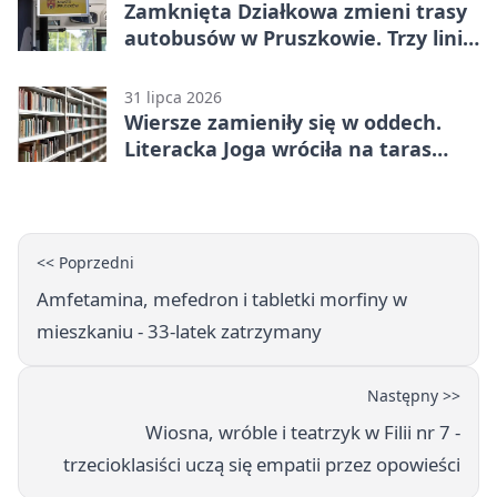
Zamknięta Działkowa zmieni trasy
autobusów w Pruszkowie. Trzy linie
pojadą objazdem
31 lipca 2026
Wiersze zamieniły się w oddech.
Literacka Joga wróciła na taras
biblioteki
<< Poprzedni
Amfetamina, mefedron i tabletki morfiny w
mieszkaniu - 33-latek zatrzymany
Następny >>
Wiosna, wróble i teatrzyk w Filii nr 7 -
trzecioklasiści uczą się empatii przez opowieści