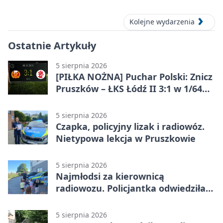
Kolejne wydarzenia
Ostatnie Artykuły
5 sierpnia 2026
[PIŁKA NOŻNA] Puchar Polski: Znicz
Pruszków – ŁKS Łódź II 3:1 w 1/64
finału
5 sierpnia 2026
Czapka, policyjny lizak i radiowóz.
Nietypowa lekcja w Pruszkowie
5 sierpnia 2026
Najmłodsi za kierownicą
radiowozu. Policjantka odwiedziła
żłobek w Pruszkowie
5 sierpnia 2026