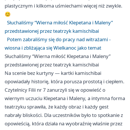
plastycznym i kilkoma uśmiechami więcej niż zwykle.
😊
Słuchaliśmy “Wierna miłość Klepetana i Maleny”
przedstawionej przez teatrzyk kamischibai
Potem zabraliśmy się do pracy nad witrażami -
wiosna i zbliżająca się Wielkanoc jako temat
Słuchaliśmy “Wierna miłość Klepetana i Maleny”
przedstawionej przez teatrzyk kamischibai
Na scenie bez kurtyny — kartki kamischibai
opowiadały historię, która porusza prostotą i ciepłem.
Czytelnicy Filii nr 7 zanurzyli się w opowieść o
wiernym uczuciu Klepetana i Maleny, a intymna forma
teatrzyku sprawiła, że każdy obraz i każdy gest
nabrały bliskości. Dla uczestników było to spotkanie z
opowieścią, która działa na wyobraźnię właśnie przez