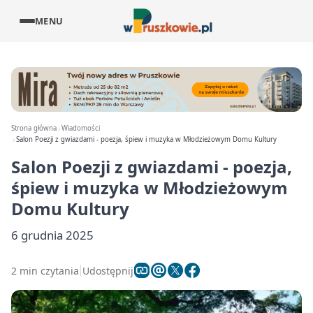
MENU
Strona główna
Wiadomości
Salon Poezji z gwiazdami - poezja, śpiew i muzyka w Młodzieżowym Domu Kultury
Salon Poezji z gwiazdami - poezja,
śpiew i muzyka w Młodzieżowym
Domu Kultury
6 grudnia 2025
2 min czytania
Udostępnij