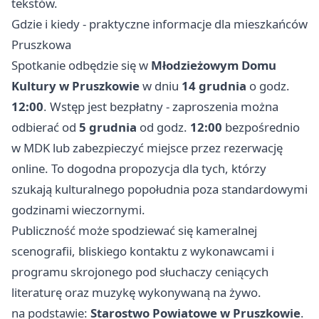
tekstów.
Gdzie i kiedy - praktyczne informacje dla mieszkańców
Pruszkowa
Spotkanie odbędzie się w
Młodzieżowym Domu
Kultury w Pruszkowie
w dniu
14 grudnia
o godz.
12:00
. Wstęp jest bezpłatny - zaproszenia można
odbierać od
5 grudnia
od godz.
12:00
bezpośrednio
w MDK lub zabezpieczyć miejsce przez rezerwację
online. To dogodna propozycja dla tych, którzy
szukają kulturalnego popołudnia poza standardowymi
godzinami wieczornymi.
Publiczność może spodziewać się kameralnej
scenografii, bliskiego kontaktu z wykonawcami i
programu skrojonego pod słuchaczy ceniących
literaturę oraz muzykę wykonywaną na żywo.
na podstawie:
Starostwo Powiatowe w Pruszkowie
.