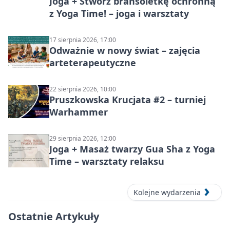
Joga + Stwórz bransoletkę ochronną
z Yoga Time! – joga i warsztaty
17 sierpnia 2026, 17:00
Odważnie w nowy świat – zajęcia
arteterapeutyczne
22 sierpnia 2026, 10:00
Pruszkowska Krucjata #2 – turniej
Warhammer
29 sierpnia 2026, 12:00
Joga + Masaż twarzy Gua Sha z Yoga
Time – warsztaty relaksu
Kolejne wydarzenia
Ostatnie Artykuły