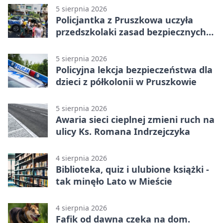
5 sierpnia 2026
Policjantka z Pruszkowa uczyła
przedszkolaki zasad bezpiecznych
wakacji
5 sierpnia 2026
Policyjna lekcja bezpieczeństwa dla
dzieci z półkolonii w Pruszkowie
5 sierpnia 2026
Awaria sieci cieplnej zmieni ruch na
ulicy Ks. Romana Indrzejczyka
4 sierpnia 2026
Biblioteka, quiz i ulubione książki -
tak minęło Lato w Mieście
4 sierpnia 2026
Fafik od dawna czeka na dom.