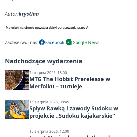
Autor:
krystian
Zaobserwuj nas!
Facebook
Google News
Nadchodzące wydarzenia
7 sierpnia 2026, 18:00
MTG The Hobbit Prerelease w
Merfolku – turnieje
15 sierpnia 2026, 08:45
Spływ Rawką i zawody Sudoku w
projekcie „Sudoku kajakarskie”
15 sierpnia 2026, 12:00