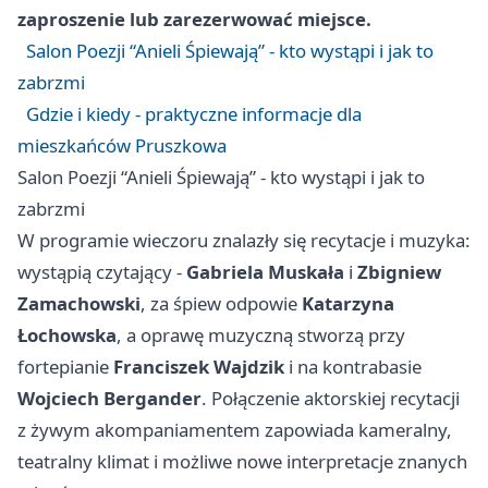
zaproszenie lub zarezerwować miejsce.
Salon Poezji “Anieli Śpiewają” - kto wystąpi i jak to
zabrzmi
Gdzie i kiedy - praktyczne informacje dla
mieszkańców Pruszkowa
Salon Poezji “Anieli Śpiewają” - kto wystąpi i jak to
zabrzmi
W programie wieczoru znalazły się recytacje i muzyka:
wystąpią czytający -
Gabriela Muskała
i
Zbigniew
Zamachowski
, za śpiew odpowie
Katarzyna
Łochowska
, a oprawę muzyczną stworzą przy
fortepianie
Franciszek Wajdzik
i na kontrabasie
Wojciech Bergander
. Połączenie aktorskiej recytacji
z żywym akompaniamentem zapowiada kameralny,
teatralny klimat i możliwe nowe interpretacje znanych