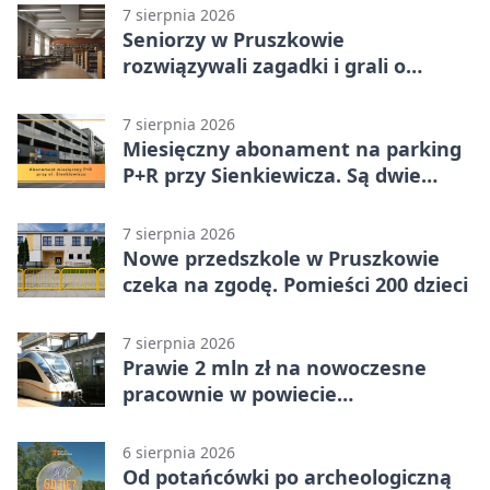
7 sierpnia 2026
Seniorzy w Pruszkowie
rozwiązywali zagadki i grali o
nagrody.
7 sierpnia 2026
Miesięczny abonament na parking
P+R przy Sienkiewicza. Są dwie
stawki
7 sierpnia 2026
Nowe przedszkole w Pruszkowie
czeka na zgodę. Pomieści 200 dzieci
7 sierpnia 2026
Prawie 2 mln zł na nowoczesne
pracownie w powiecie
pruszkowskim
6 sierpnia 2026
Od potańcówki po archeologiczną