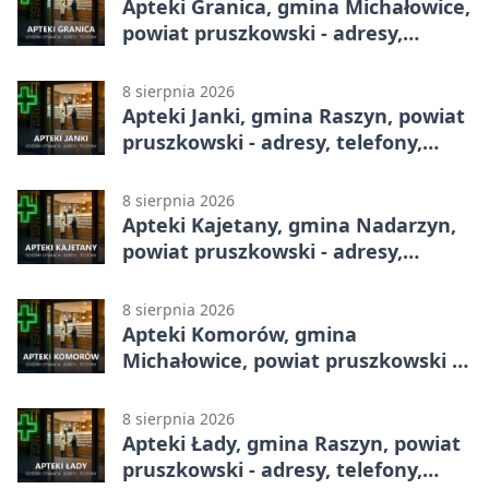
Apteki Granica, gmina Michałowice,
powiat pruszkowski - adresy,
telefony, godziny otwarcia
8 sierpnia 2026
Apteki Janki, gmina Raszyn, powiat
pruszkowski - adresy, telefony,
godziny otwarcia
8 sierpnia 2026
Apteki Kajetany, gmina Nadarzyn,
powiat pruszkowski - adresy,
telefony, godziny otwarcia
8 sierpnia 2026
Apteki Komorów, gmina
Michałowice, powiat pruszkowski -
adresy, telefony, godziny otwarcia
8 sierpnia 2026
Apteki Łady, gmina Raszyn, powiat
pruszkowski - adresy, telefony,