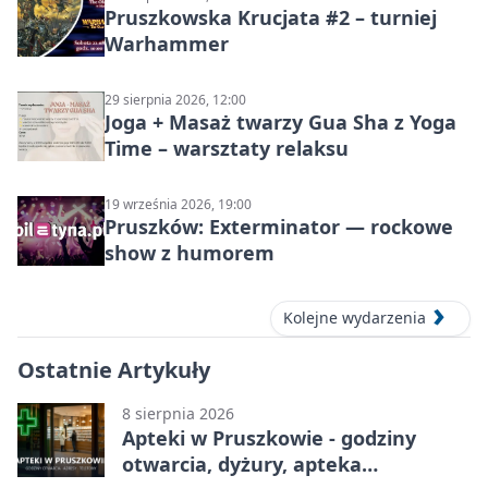
Pruszkowska Krucjata #2 – turniej
Warhammer
29 sierpnia 2026, 12:00
Joga + Masaż twarzy Gua Sha z Yoga
Time – warsztaty relaksu
19 września 2026, 19:00
Pruszków: Exterminator — rockowe
show z humorem
Kolejne wydarzenia
Ostatnie Artykuły
8 sierpnia 2026
Apteki w Pruszkowie - godziny
otwarcia, dyżury, apteka