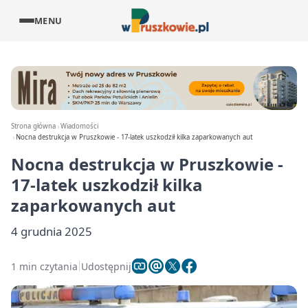
MENU
Strona główna
Wiadomości
Nocna destrukcja w Pruszkowie - 17-latek uszkodził kilka zaparkowanych aut
Nocna destrukcja w Pruszkowie -
17-latek uszkodził kilka
zaparkowanych aut
4 grudnia 2025
1 min czytania
Udostępnij