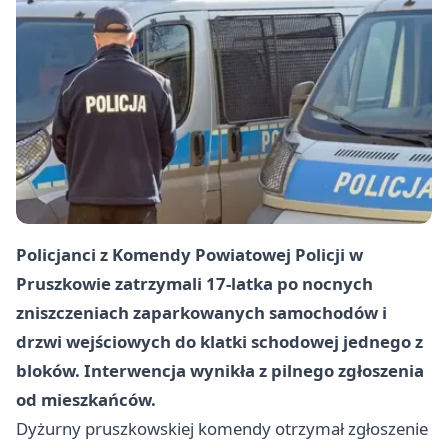
Policjanci z Komendy Powiatowej Policji w
Pruszkowie zatrzymali 17-latka po nocnych
zniszczeniach zaparkowanych samochodów i
drzwi wejściowych do klatki schodowej jednego z
bloków. Interwencja wynikła z pilnego zgłoszenia
od mieszkańców.
Dyżurny pruszkowskiej komendy otrzymał zgłoszenie