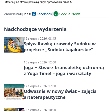
Zaobserwuj nas!
Facebook
Google News
Nadchodzące wydarzenia
15 sierpnia 2026, 08:45
Spływ Rawką i zawody Sudoku w
projekcie „Sudoku kajakarskie”
15 sierpnia 2026, 12:00
Joga + Stwórz bransoletkę ochronną
z Yoga Time! – joga i warsztaty
17 sierpnia 2026, 17:00
Odważnie w nowy świat – zajęcia
arteterapeutyczne
22 sierpnia 2026, 10:00