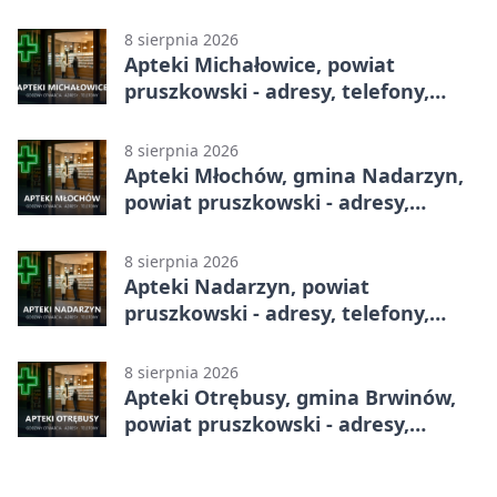
godziny otwarcia
8 sierpnia 2026
Apteki Michałowice, powiat
pruszkowski - adresy, telefony,
godziny otwarcia
8 sierpnia 2026
Apteki Młochów, gmina Nadarzyn,
powiat pruszkowski - adresy,
telefony, godziny otwarcia
8 sierpnia 2026
Apteki Nadarzyn, powiat
pruszkowski - adresy, telefony,
godziny otwarcia
8 sierpnia 2026
Apteki Otrębusy, gmina Brwinów,
powiat pruszkowski - adresy,
telefony, godziny otwarcia