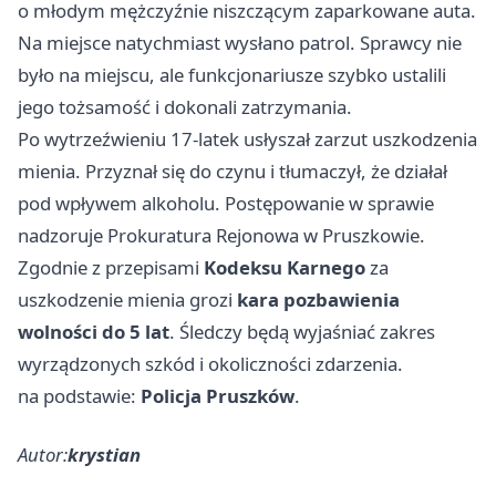
o młodym mężczyźnie niszczącym zaparkowane auta.
Na miejsce natychmiast wysłano patrol. Sprawcy nie
było na miejscu, ale funkcjonariusze szybko ustalili
jego tożsamość i dokonali zatrzymania.
Po wytrzeźwieniu 17-latek usłyszał zarzut uszkodzenia
mienia. Przyznał się do czynu i tłumaczył, że działał
pod wpływem alkoholu. Postępowanie w sprawie
nadzoruje Prokuratura Rejonowa w Pruszkowie.
Zgodnie z przepisami
Kodeksu Karnego
za
uszkodzenie mienia grozi
kara pozbawienia
wolności do 5 lat
. Śledczy będą wyjaśniać zakres
wyrządzonych szkód i okoliczności zdarzenia.
na podstawie:
Policja Pruszków
.
Autor:
krystian