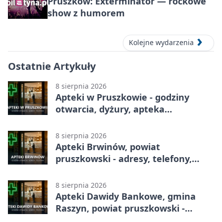
Pruszków: Exterminator — rockowe
show z humorem
Kolejne wydarzenia
Ostatnie Artykuły
8 sierpnia 2026
Apteki w Pruszkowie - godziny
otwarcia, dyżury, apteka
całodobowa
8 sierpnia 2026
Apteki Brwinów, powiat
pruszkowski - adresy, telefony,
godziny otwarcia
8 sierpnia 2026
Apteki Dawidy Bankowe, gmina
Raszyn, powiat pruszkowski -
adresy, telefony, godziny otwarcia