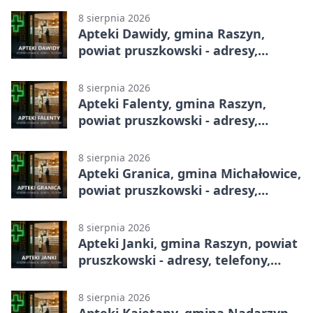
8 sierpnia 2026
Apteki Dawidy, gmina Raszyn,
powiat pruszkowski - adresy,
telefony, godziny otwarcia
8 sierpnia 2026
Apteki Falenty, gmina Raszyn,
powiat pruszkowski - adresy,
telefony, godziny otwarcia
8 sierpnia 2026
Apteki Granica, gmina Michałowice,
powiat pruszkowski - adresy,
telefony, godziny otwarcia
8 sierpnia 2026
Apteki Janki, gmina Raszyn, powiat
pruszkowski - adresy, telefony,
godziny otwarcia
8 sierpnia 2026
Apteki Kajetany, gmina Nadarzyn,