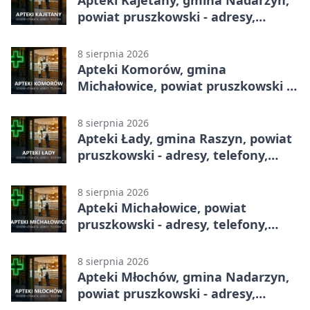
powiat pruszkowski - adresy,
telefony, godziny otwarcia
8 sierpnia 2026
Apteki Komorów, gmina
Michałowice, powiat pruszkowski -
adresy, telefony, godziny otwarcia
8 sierpnia 2026
Apteki Łady, gmina Raszyn, powiat
pruszkowski - adresy, telefony,
godziny otwarcia
8 sierpnia 2026
Apteki Michałowice, powiat
pruszkowski - adresy, telefony,
godziny otwarcia
8 sierpnia 2026
Apteki Młochów, gmina Nadarzyn,
powiat pruszkowski - adresy,
telefony, godziny otwarcia