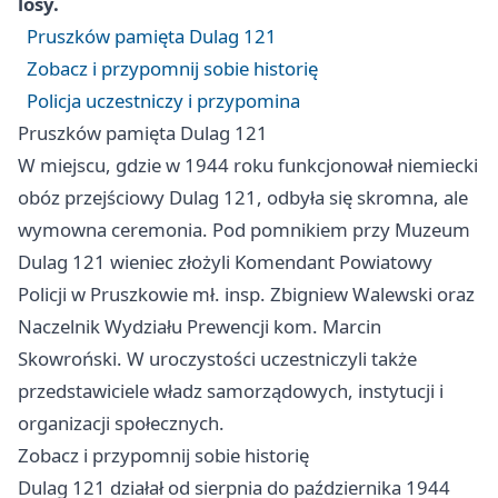
losy.
Pruszków pamięta Dulag 121
Zobacz i przypomnij sobie historię
Policja uczestniczy i przypomina
Pruszków pamięta Dulag 121
W miejscu, gdzie w 1944 roku funkcjonował niemiecki
obóz przejściowy Dulag 121, odbyła się skromna, ale
wymowna ceremonia. Pod pomnikiem przy Muzeum
Dulag 121 wieniec złożyli Komendant Powiatowy
Policji w Pruszkowie mł. insp. Zbigniew Walewski oraz
Naczelnik Wydziału Prewencji kom. Marcin
Skowroński. W uroczystości uczestniczyli także
przedstawiciele władz samorządowych, instytucji i
organizacji społecznych.
Zobacz i przypomnij sobie historię
Dulag 121 działał od sierpnia do października 1944