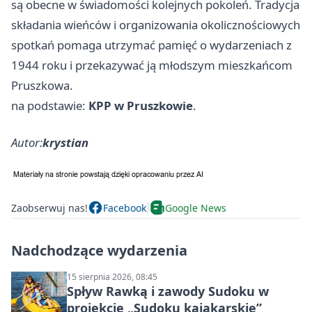
są obecne w świadomości kolejnych pokoleń. Tradycja
składania wieńców i organizowania okolicznościowych
spotkań pomaga utrzymać pamięć o wydarzeniach z
1944 roku i przekazywać ją młodszym mieszkańcom
Pruszkowa.
na podstawie:
KPP w Pruszkowie
.
Autor:
krystian
Zaobserwuj nas!
Facebook
Google News
Nadchodzące wydarzenia
15 sierpnia 2026, 08:45
Spływ Rawką i zawody Sudoku w
projekcie „Sudoku kajakarskie”