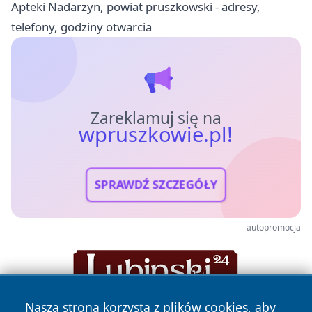
Apteki Nadarzyn, powiat pruszkowski - adresy,
telefony, godziny otwarcia
Zareklamuj się na
wpruszkowie.pl!
SPRAWDŹ SZCZEGÓŁY
autopromocja
Nasza strona korzysta z plików cookies, aby