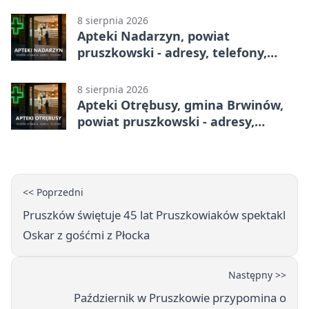
8 sierpnia 2026
Apteki Nadarzyn, powiat
pruszkowski - adresy, telefony,
godziny otwarcia
8 sierpnia 2026
Apteki Otrębusy, gmina Brwinów,
powiat pruszkowski - adresy,
telefony, godziny otwarcia
<< Poprzedni
Pruszków świętuje 45 lat Pruszkowiaków spektakl
Oskar z gośćmi z Płocka
Następny >>
Październik w Pruszkowie przypomina o