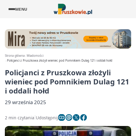
MENU
Strona główna
Wiadomości
Policjanci z Pruszkowa złożyli wieniec pod Pomnikiem Dulag 121 i oddali hołd
Policjanci z Pruszkowa złożyli
wieniec pod Pomnikiem Dulag 121
i oddali hołd
29 września 2025
2 min czytania
Udostępnij