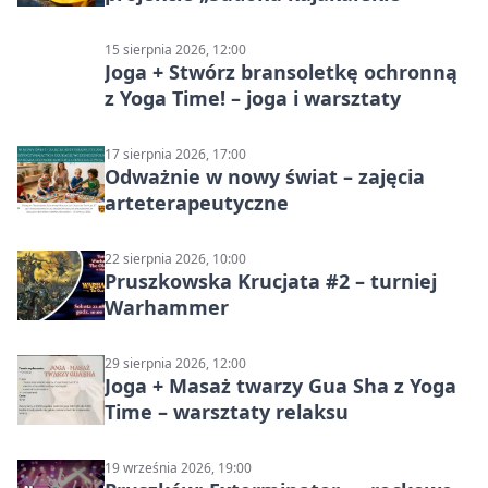
15 sierpnia 2026, 12:00
Joga + Stwórz bransoletkę ochronną
z Yoga Time! – joga i warsztaty
17 sierpnia 2026, 17:00
Odważnie w nowy świat – zajęcia
arteterapeutyczne
22 sierpnia 2026, 10:00
Pruszkowska Krucjata #2 – turniej
Warhammer
29 sierpnia 2026, 12:00
Joga + Masaż twarzy Gua Sha z Yoga
Time – warsztaty relaksu
19 września 2026, 19:00