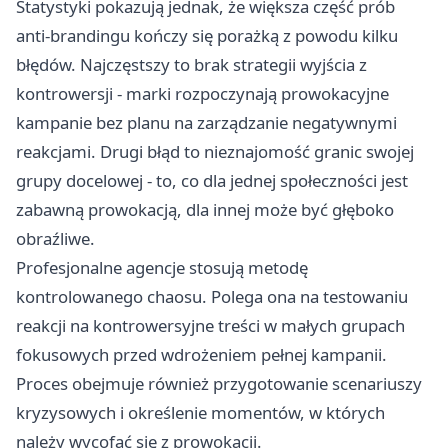
Statystyki pokazują jednak, że większa część prób
anti-brandingu kończy się porażką z powodu kilku
błędów. Najczęstszy to brak strategii wyjścia z
kontrowersji - marki rozpoczynają prowokacyjne
kampanie bez planu na zarządzanie negatywnymi
reakcjami. Drugi błąd to nieznajomość granic swojej
grupy docelowej - to, co dla jednej społeczności jest
zabawną prowokacją, dla innej może być głęboko
obraźliwe.
Profesjonalne agencje stosują metodę
kontrolowanego chaosu. Polega ona na testowaniu
reakcji na kontrowersyjne treści w małych grupach
fokusowych przed wdrożeniem pełnej kampanii.
Proces obejmuje również przygotowanie scenariuszy
kryzysowych i określenie momentów, w których
należy wycofać się z prowokacji.