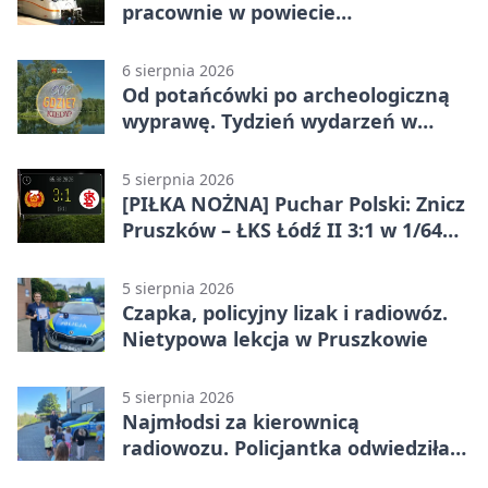
pracownie w powiecie
pruszkowskim
6 sierpnia 2026
Od potańcówki po archeologiczną
wyprawę. Tydzień wydarzeń w
Pruszkowie
5 sierpnia 2026
[PIŁKA NOŻNA] Puchar Polski: Znicz
Pruszków – ŁKS Łódź II 3:1 w 1/64
finału
5 sierpnia 2026
Czapka, policyjny lizak i radiowóz.
Nietypowa lekcja w Pruszkowie
5 sierpnia 2026
Najmłodsi za kierownicą
radiowozu. Policjantka odwiedziła
żłobek w Pruszkowie