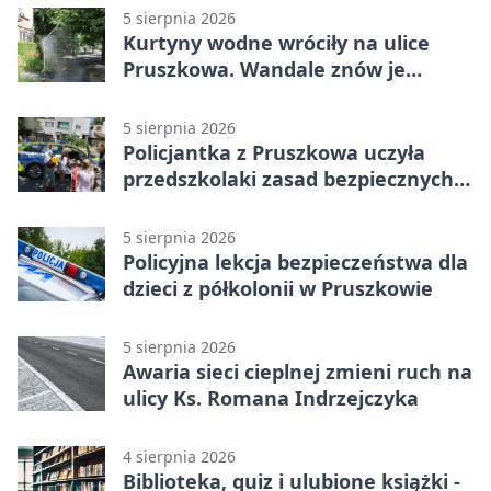
5 sierpnia 2026
Kurtyny wodne wróciły na ulice
Pruszkowa. Wandale znów je
niszczą
5 sierpnia 2026
Policjantka z Pruszkowa uczyła
przedszkolaki zasad bezpiecznych
wakacji
5 sierpnia 2026
Policyjna lekcja bezpieczeństwa dla
dzieci z półkolonii w Pruszkowie
5 sierpnia 2026
Awaria sieci cieplnej zmieni ruch na
ulicy Ks. Romana Indrzejczyka
4 sierpnia 2026
Biblioteka, quiz i ulubione książki -