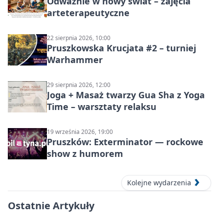
Odważnie w nowy świat – zajęcia
arteterapeutyczne
22 sierpnia 2026, 10:00
Pruszkowska Krucjata #2 – turniej
Warhammer
29 sierpnia 2026, 12:00
Joga + Masaż twarzy Gua Sha z Yoga
Time – warsztaty relaksu
19 września 2026, 19:00
Pruszków: Exterminator — rockowe
show z humorem
Kolejne wydarzenia
Ostatnie Artykuły