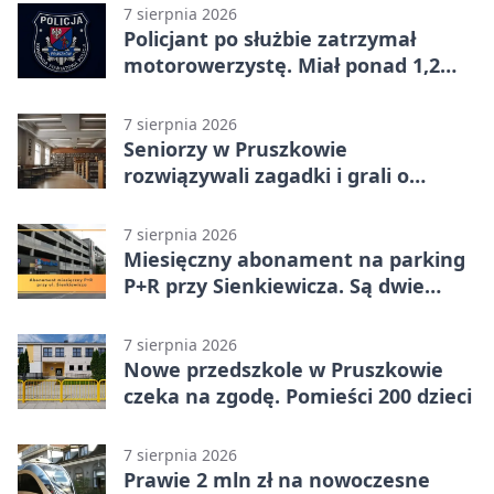
7 sierpnia 2026
Policjant po służbie zatrzymał
motorowerzystę. Miał ponad 1,2
promila
7 sierpnia 2026
Seniorzy w Pruszkowie
rozwiązywali zagadki i grali o
nagrody.
7 sierpnia 2026
Miesięczny abonament na parking
P+R przy Sienkiewicza. Są dwie
stawki
7 sierpnia 2026
Nowe przedszkole w Pruszkowie
czeka na zgodę. Pomieści 200 dzieci
7 sierpnia 2026
Prawie 2 mln zł na nowoczesne