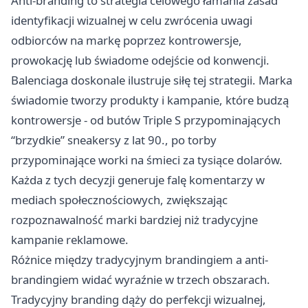
Anti-branding to strategia celowego łamania zasad
identyfikacji wizualnej w celu zwrócenia uwagi
odbiorców na markę poprzez kontrowersje,
prowokację lub świadome odejście od konwencji.
Balenciaga doskonale ilustruje siłę tej strategii. Marka
świadomie tworzy produkty i kampanie, które budzą
kontrowersje - od butów Triple S przypominających
“brzydkie” sneakersy z lat 90., po torby
przypominające worki na śmieci za tysiące dolarów.
Każda z tych decyzji generuje falę komentarzy w
mediach społecznościowych, zwiększając
rozpoznawalność marki bardziej niż tradycyjne
kampanie reklamowe.
Różnice między tradycyjnym brandingiem a anti-
brandingiem widać wyraźnie w trzech obszarach.
Tradycyjny branding dąży do perfekcji wizualnej,