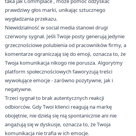
taka jak
Commplace
, może pomóc odzyskać
prawdziwy głos marki, unikając sztucznego
wygładzania przekazu.
Niewidzialność w social media stanowi drugi
czerwony sygnał. Jeśli Twoje posty generują jedynie
grzecznościowe polubienia od pracowników firmy, a
komentarze ograniczają się do emoji, oznacza to, że
Twoja komunikacja nikogo nie porusza. Algorytmy
platform społecznościowych faworyzują treści
wywołujące emocje - zarówno pozytywne, jak i
negatywne.
Trzeci sygnał to brak autentycznych reakcji
odbiorców. Gdy Twoi klienci reagują na markę
obojętnie, nie dzielą się nią spontanicznie ani nie
angażują się w dyskusje, oznacza to, że Twoja
komunikacja nie trafia w ich emocje.