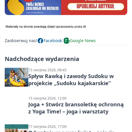
Zaobserwuj nas!
Facebook
Google News
Nadchodzące wydarzenia
15 sierpnia 2026, 08:45
Spływ Rawką i zawody Sudoku w
projekcie „Sudoku kajakarskie”
15 sierpnia 2026, 12:00
Joga + Stwórz bransoletkę ochronną
z Yoga Time! – joga i warsztaty
17 sierpnia 2026, 17:00