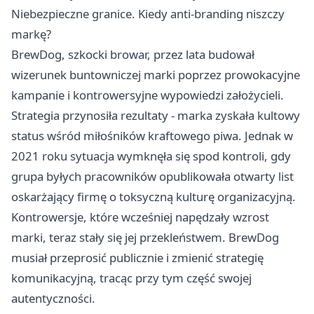
Niebezpieczne granice. Kiedy anti-branding niszczy
markę?
BrewDog, szkocki browar, przez lata budował
wizerunek buntowniczej marki poprzez prowokacyjne
kampanie i kontrowersyjne wypowiedzi założycieli.
Strategia przynosiła rezultaty - marka zyskała kultowy
status wśród miłośników kraftowego piwa. Jednak w
2021 roku sytuacja wymknęła się spod kontroli, gdy
grupa byłych pracowników opublikowała otwarty list
oskarżający firmę o toksyczną kulturę organizacyjną.
Kontrowersje, które wcześniej napędzały wzrost
marki, teraz stały się jej przekleństwem. BrewDog
musiał przeprosić publicznie i zmienić strategię
komunikacyjną, tracąc przy tym część swojej
autentyczności.