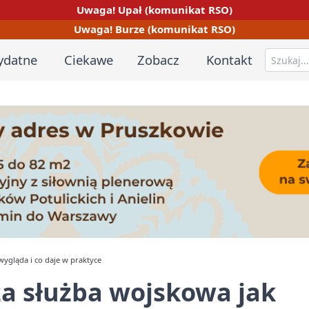
Uwaga! Upał (komunikat RSO)
Uwaga! Burze (komunikat RSO)
ydatne
Ciekawe
Zobacz
Kontakt
ygląda i co daje w praktyce
a służba wojskowa jak