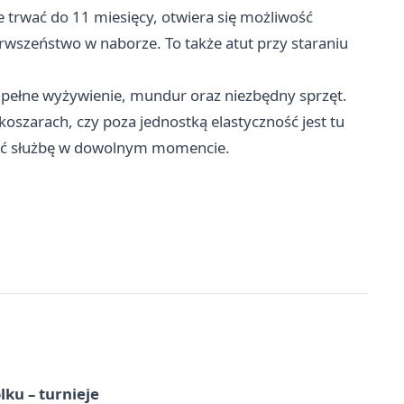
e trwać do 11 miesięcy, otwiera się możliwość
rwszeństwo w naborze. To także atut przy staraniu
t pełne wyżywienie, mundur oraz niezbędny sprzęt.
szarach, czy poza jednostką elastyczność jest tu
ać służbę w dowolnym momencie.
ku – turnieje