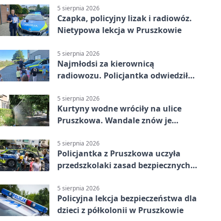
5 sierpnia 2026
Czapka, policyjny lizak i radiowóz.
Nietypowa lekcja w Pruszkowie
5 sierpnia 2026
Najmłodsi za kierownicą
radiowozu. Policjantka odwiedziła
żłobek w Pruszkowie
5 sierpnia 2026
Kurtyny wodne wróciły na ulice
Pruszkowa. Wandale znów je
niszczą
5 sierpnia 2026
Policjantka z Pruszkowa uczyła
przedszkolaki zasad bezpiecznych
wakacji
5 sierpnia 2026
Policyjna lekcja bezpieczeństwa dla
dzieci z półkolonii w Pruszkowie