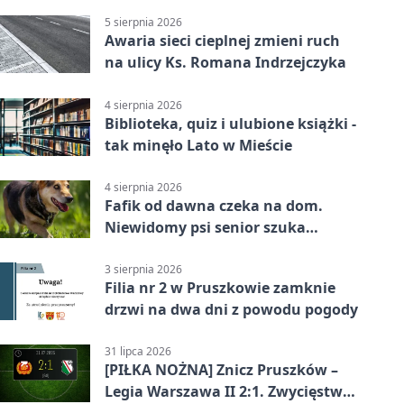
5 sierpnia 2026
Awaria sieci cieplnej zmieni ruch
na ulicy Ks. Romana Indrzejczyka
4 sierpnia 2026
Biblioteka, quiz i ulubione książki -
tak minęło Lato w Mieście
4 sierpnia 2026
Fafik od dawna czeka na dom.
Niewidomy psi senior szuka
opiekuna
3 sierpnia 2026
Filia nr 2 w Pruszkowie zamknie
drzwi na dwa dni z powodu pogody
31 lipca 2026
[PIŁKA NOŻNA] Znicz Pruszków –
Legia Warszawa II 2:1. Zwycięstwo