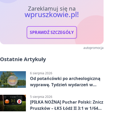
Zareklamuj się na
wpruszkowie.pl!
SPRAWDŹ SZCZEGÓŁY
autopromocja
Ostatnie Artykuły
6 sierpnia 2026
Od potańcówki po archeologiczną
wyprawę. Tydzień wydarzeń w
Pruszkowie
5 sierpnia 2026
[PIŁKA NOŻNA] Puchar Polski: Znicz
Pruszków – ŁKS Łódź II 3:1 w 1/64
finału