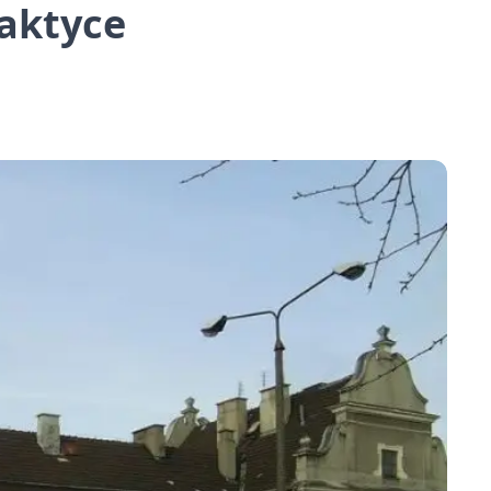
raktyce