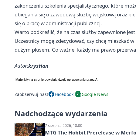
zakończeniu szkolenia specjalistycznego, które moż
ubiegania się o zawodową służbę wojskową oraz pie
się o pracę w administracji publicznej.
Warto podkreślić, że na czas służby zapewnione jes
Uczestnicy mogą zdecydować, czy chcą mieszkać w ko
dużym plusem. Co ważne, każdy ma prawo przerw
Autor:
krystian
Zaobserwuj nas!
Facebook
Google News
Nadchodzące wydarzenia
7 sierpnia 2026, 18:00
MTG The Hobbit Prerelease w Merfol