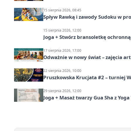
15 sierpnia 2026, 08:45
Spływ Rawką i zawody Sudoku w pro
15 sierpnia 2026, 12:00
Joga + Stwórz bransoletkę ochronną 
17 sierpnia 2026, 17:00
Odważnie w nowy świat – zajęcia ar
22 sierpnia 2026, 10:00
Pruszkowska Krucjata #2 – turniej
29 sierpnia 2026, 12:00
Joga + Masaż twarzy Gua Sha z Yoga 