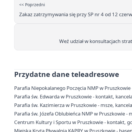
<< Poprzedni
Zakaz zatrzymywania się przy SP nr 4 od 12 cze
Weź udział w konsultacjach stra
Przydatne dane teleadresowe
Parafia Niepokalanego Poczęcia NMP w Pruszkowie - 
Parafia św. Edwarda w Pruszkowie - kontakt, kancelar
Parafia św. Kazimierza w Pruszkowie - msze, kancel
Parafia św. Józefa Oblubieńca NMP w Pruszkowie - 
Centrum Kultury i Sportu w Pruszkowie - kontakt, go
Miejska Kryta Pływalnia KAPRY w Pruszkowie - basen