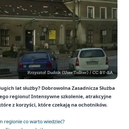
ługich lat służby? Dobrowolna Zasadnicza Służba
go regionu! Intensywne szkolenie, atrakcyjne
tóre z korzyści, które czekają na ochotników.
regionie co warto wiedzieć?