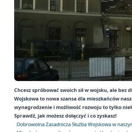
Chcesz spróbować swoich sił w wojsku, ale bez d
Wojskowa to nowa szansa dla mieszkańców nasze
wynagrodzenie i możliwość rozwoju to tylko niek
Sprawdź, jak możesz dołączyć i co zyskasz!
Dobrowolna Zasadnicza Służba Wojskowa w naszym 