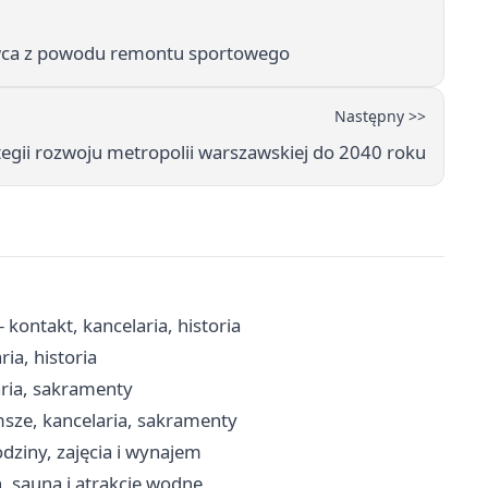
rwca z powodu remontu sportowego
Następny >>
tegii rozwoju metropolii warszawskiej do 2040 roku
kontakt, kancelaria, historia
ia, historia
aria, sakramenty
msze, kancelaria, sakramenty
dziny, zajęcia i wynajem
, sauna i atrakcje wodne