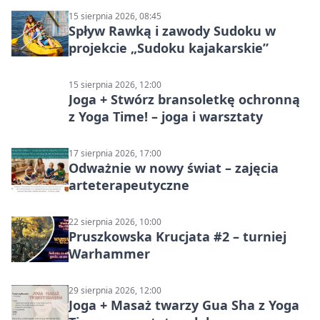
15 sierpnia 2026, 08:45
Spływ Rawką i zawody Sudoku w
projekcie „Sudoku kajakarskie”
15 sierpnia 2026, 12:00
Joga + Stwórz bransoletkę ochronną
z Yoga Time! – joga i warsztaty
17 sierpnia 2026, 17:00
Odważnie w nowy świat – zajęcia
arteterapeutyczne
22 sierpnia 2026, 10:00
Pruszkowska Krucjata #2 – turniej
Warhammer
29 sierpnia 2026, 12:00
Joga + Masaż twarzy Gua Sha z Yoga