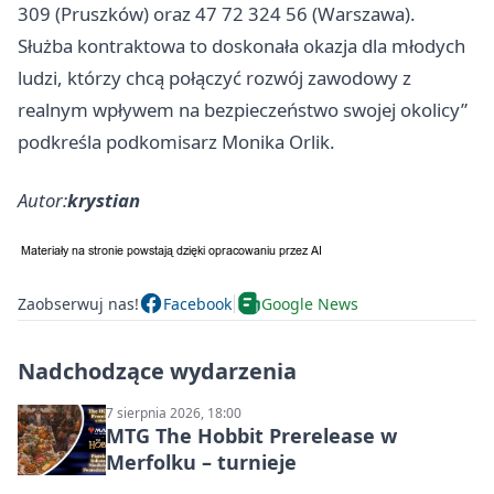
309 (Pruszków) oraz 47 72 324 56 (Warszawa).
Służba kontraktowa to doskonała okazja dla młodych
ludzi, którzy chcą połączyć rozwój zawodowy z
realnym wpływem na bezpieczeństwo swojej okolicy”
podkreśla podkomisarz Monika Orlik.
Autor:
krystian
Zaobserwuj nas!
Facebook
Google News
Nadchodzące wydarzenia
7 sierpnia 2026, 18:00
MTG The Hobbit Prerelease w
Merfolku – turnieje