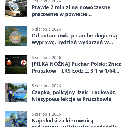
7 sierpnia 2026
Prawie 2 mln zł na nowoczesne
pracownie w powiecie
pruszkowskim
6 sierpnia 2026
Od potańcówki po archeologiczną
wyprawę. Tydzień wydarzeń w
Pruszkowie
5 sierpnia 2026
[PIŁKA NOŻNA] Puchar Polski: Znicz
Pruszków – ŁKS Łódź II 3:1 w 1/64
finału
5 sierpnia 2026
Czapka, policyjny lizak i radiowóz.
Nietypowa lekcja w Pruszkowie
5 sierpnia 2026
Najmłodsi za kierownicą