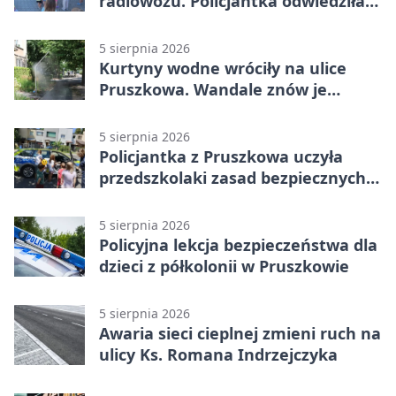
radiowozu. Policjantka odwiedziła
żłobek w Pruszkowie
5 sierpnia 2026
Kurtyny wodne wróciły na ulice
Pruszkowa. Wandale znów je
niszczą
5 sierpnia 2026
Policjantka z Pruszkowa uczyła
przedszkolaki zasad bezpiecznych
wakacji
5 sierpnia 2026
Policyjna lekcja bezpieczeństwa dla
dzieci z półkolonii w Pruszkowie
5 sierpnia 2026
Awaria sieci cieplnej zmieni ruch na
ulicy Ks. Romana Indrzejczyka