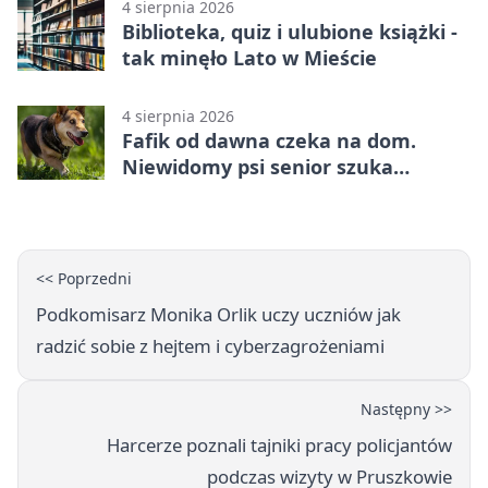
4 sierpnia 2026
Biblioteka, quiz i ulubione książki -
tak minęło Lato w Mieście
4 sierpnia 2026
Fafik od dawna czeka na dom.
Niewidomy psi senior szuka
opiekuna
<< Poprzedni
Podkomisarz Monika Orlik uczy uczniów jak
radzić sobie z hejtem i cyberzagrożeniami
Następny >>
Harcerze poznali tajniki pracy policjantów
podczas wizyty w Pruszkowie