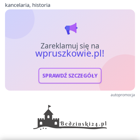
kancelaria, historia
Zareklamuj się na
wpruszkowie.pl!
SPRAWDŹ SZCZEGÓŁY
autopromocja