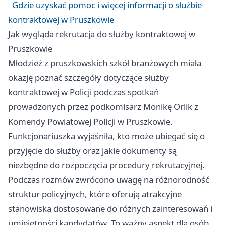
Gdzie uzyskać pomoc i więcej informacji o służbie
kontraktowej w Pruszkowie
Jak wygląda rekrutacja do służby kontraktowej w
Pruszkowie
Młodzież z pruszkowskich szkół branżowych miała
okazję poznać szczegóły dotyczące służby
kontraktowej w Policji podczas spotkań
prowadzonych przez podkomisarz Monikę Orlik z
Komendy Powiatowej Policji w Pruszkowie.
Funkcjonariuszka wyjaśniła, kto może ubiegać się o
przyjęcie do służby oraz jakie dokumenty są
niezbędne do rozpoczęcia procedury rekrutacyjnej.
Podczas rozmów zwrócono uwagę na różnorodność
struktur policyjnych, które oferują atrakcyjne
stanowiska dostosowane do różnych zainteresowań i
umiejętności kandydatów. To ważny aspekt dla osób,