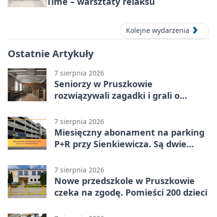
Time – warsztaty relaksu
Kolejne wydarzenia
Ostatnie Artykuły
7 sierpnia 2026
Seniorzy w Pruszkowie
rozwiązywali zagadki i grali o
nagrody.
7 sierpnia 2026
Miesięczny abonament na parking
P+R przy Sienkiewicza. Są dwie
stawki
7 sierpnia 2026
Nowe przedszkole w Pruszkowie
czeka na zgodę. Pomieści 200 dzieci