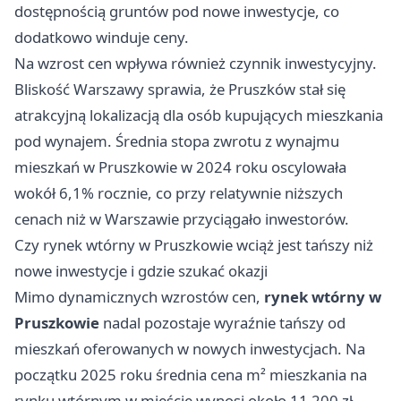
dostępnością gruntów pod nowe inwestycje, co
dodatkowo winduje ceny.
Na wzrost cen wpływa również czynnik inwestycyjny.
Bliskość Warszawy sprawia, że Pruszków stał się
atrakcyjną lokalizacją dla osób kupujących mieszkania
pod wynajem. Średnia stopa zwrotu z wynajmu
mieszkań w Pruszkowie w 2024 roku oscylowała
wokół 6,1% rocznie, co przy relatywnie niższych
cenach niż w Warszawie przyciągało inwestorów.
Czy rynek wtórny w Pruszkowie wciąż jest tańszy niż
nowe inwestycje i gdzie szukać okazji
Mimo dynamicznych wzrostów cen,
rynek wtórny w
Pruszkowie
nadal pozostaje wyraźnie tańszy od
mieszkań oferowanych w nowych inwestycjach. Na
początku 2025 roku średnia cena m² mieszkania na
rynku wtórnym w mieście wynosi około 11 200 zł,