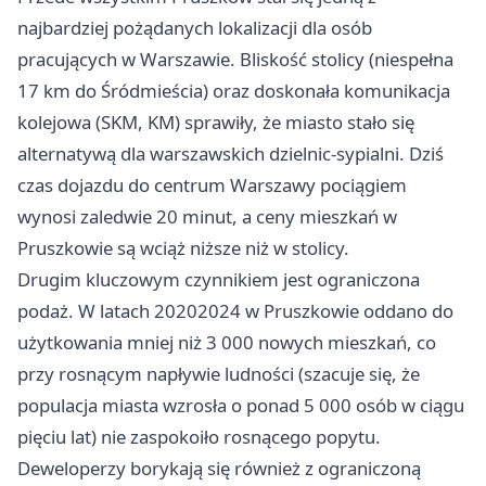
najbardziej pożądanych lokalizacji dla osób
pracujących w Warszawie. Bliskość stolicy (niespełna
17 km do Śródmieścia) oraz doskonała komunikacja
kolejowa (SKM, KM) sprawiły, że miasto stało się
alternatywą dla warszawskich dzielnic-sypialni. Dziś
czas dojazdu do centrum Warszawy pociągiem
wynosi zaledwie 20 minut, a ceny mieszkań w
Pruszkowie są wciąż niższe niż w stolicy.
Drugim kluczowym czynnikiem jest ograniczona
podaż. W latach 20202024 w Pruszkowie oddano do
użytkowania mniej niż 3 000 nowych mieszkań, co
przy rosnącym napływie ludności (szacuje się, że
populacja miasta wzrosła o ponad 5 000 osób w ciągu
pięciu lat) nie zaspokoiło rosnącego popytu.
Deweloperzy borykają się również z ograniczoną