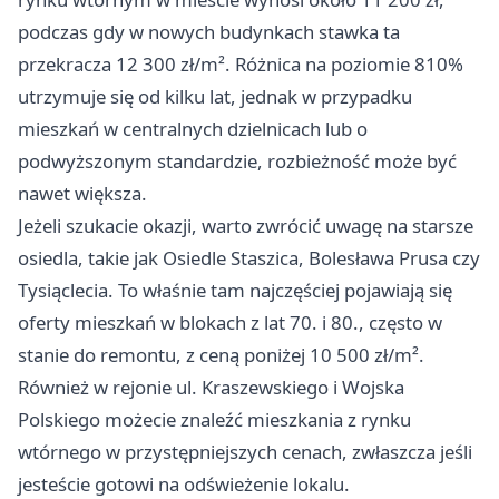
podczas gdy w nowych budynkach stawka ta
przekracza 12 300 zł/m². Różnica na poziomie 810%
utrzymuje się od kilku lat, jednak w przypadku
mieszkań w centralnych dzielnicach lub o
podwyższonym standardzie, rozbieżność może być
nawet większa.
Jeżeli szukacie okazji, warto zwrócić uwagę na starsze
osiedla, takie jak Osiedle Staszica, Bolesława Prusa czy
Tysiąclecia. To właśnie tam najczęściej pojawiają się
oferty mieszkań w blokach z lat 70. i 80., często w
stanie do remontu, z ceną poniżej 10 500 zł/m².
Również w rejonie ul. Kraszewskiego i Wojska
Polskiego możecie znaleźć mieszkania z rynku
wtórnego w przystępniejszych cenach, zwłaszcza jeśli
jesteście gotowi na odświeżenie lokalu.