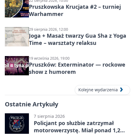
22 sierpnia 2026, 10:00
Pruszkowska Krucjata #2 – turniej
Warhammer
29 sierpnia 2026, 12:00
Joga + Masaż twarzy Gua Sha z Yoga
Time – warsztaty relaksu
19 września 2026, 19:00
Pruszków: Exterminator — rockowe
show z humorem
Kolejne wydarzenia
Ostatnie Artykuły
7 sierpnia 2026
Policjant po służbie zatrzymał
motorowerzystę. Miał ponad 1,2