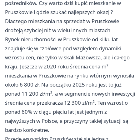
pośredników. Czy warto dziś kupić mieszkanie w
Pruszkowie i gdzie szukać najlepszych okazji?
Dlaczego mieszkania na sprzedaż w Pruszkowie
drożeją szybciej niż w wielu innych miastach
Rynek nieruchomości w Pruszkowie od kilku lat
znajduje się w czołówce pod względem dynamiki
wzrostu cen, nie tylko w skali Mazowsza, ale i całego
kraju. Jeszcze w 2020 roku średnia cena m²
mieszkania w Pruszkowie na rynku wtórnym wynosiła
około 6 800 zł. Na początku 2025 roku jest to już
ponad 11 200 zł/m², a w segmencie nowych inwestycji
średnia cena przekracza 12 300 zł/m². Ten wzrost o
ponad 60% w ciągu pięciu lat jest jednym z
najwyższych w Polsce, a przyczyny takiej sytuacji są
bardzo konkretne.
Przede wszystkim Pruszków stał się jedną z