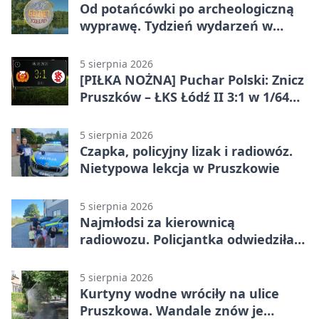
Od potańcówki po archeologiczną
wyprawę. Tydzień wydarzeń w
Pruszkowie
5 sierpnia 2026
[PIŁKA NOŻNA] Puchar Polski: Znicz
Pruszków – ŁKS Łódź II 3:1 w 1/64
finału
5 sierpnia 2026
Czapka, policyjny lizak i radiowóz.
Nietypowa lekcja w Pruszkowie
5 sierpnia 2026
Najmłodsi za kierownicą
radiowozu. Policjantka odwiedziła
żłobek w Pruszkowie
5 sierpnia 2026
Kurtyny wodne wróciły na ulice
Pruszkowa. Wandale znów je