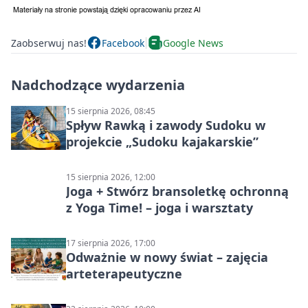
Zaobserwuj nas!
Facebook
Google News
Nadchodzące wydarzenia
15 sierpnia 2026, 08:45
Spływ Rawką i zawody Sudoku w
projekcie „Sudoku kajakarskie”
15 sierpnia 2026, 12:00
Joga + Stwórz bransoletkę ochronną
z Yoga Time! – joga i warsztaty
17 sierpnia 2026, 17:00
Odważnie w nowy świat – zajęcia
arteterapeutyczne