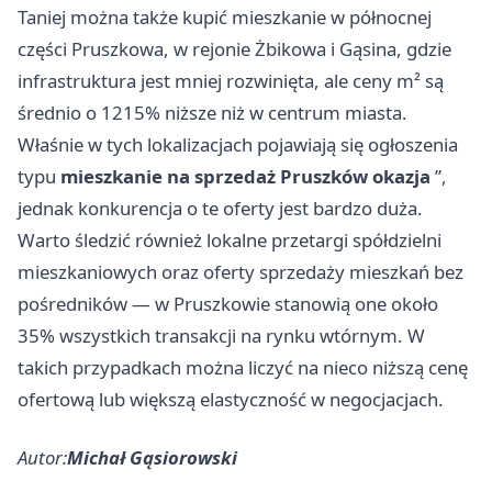
Taniej można także kupić mieszkanie w północnej
części Pruszkowa, w rejonie Żbikowa i Gąsina, gdzie
infrastruktura jest mniej rozwinięta, ale ceny m² są
średnio o 1215% niższe niż w centrum miasta.
Właśnie w tych lokalizacjach pojawiają się ogłoszenia
typu
mieszkanie na sprzedaż Pruszków okazja
”,
jednak konkurencja o te oferty jest bardzo duża.
Warto śledzić również lokalne przetargi spółdzielni
mieszkaniowych oraz oferty sprzedaży mieszkań bez
pośredników — w Pruszkowie stanowią one około
35% wszystkich transakcji na rynku wtórnym. W
takich przypadkach można liczyć na nieco niższą cenę
ofertową lub większą elastyczność w negocjacjach.
Autor:
Michał Gąsiorowski