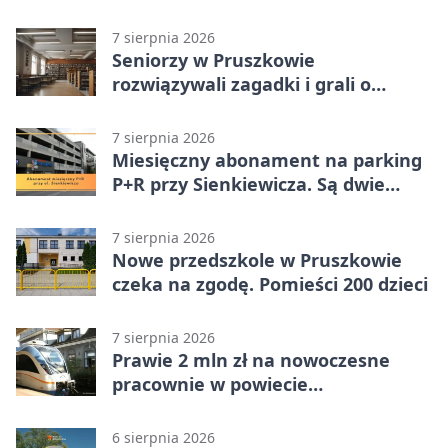
promila
7 sierpnia 2026
Seniorzy w Pruszkowie
rozwiązywali zagadki i grali o
nagrody.
7 sierpnia 2026
Miesięczny abonament na parking
P+R przy Sienkiewicza. Są dwie
stawki
7 sierpnia 2026
Nowe przedszkole w Pruszkowie
czeka na zgodę. Pomieści 200 dzieci
7 sierpnia 2026
Prawie 2 mln zł na nowoczesne
pracownie w powiecie
pruszkowskim
6 sierpnia 2026