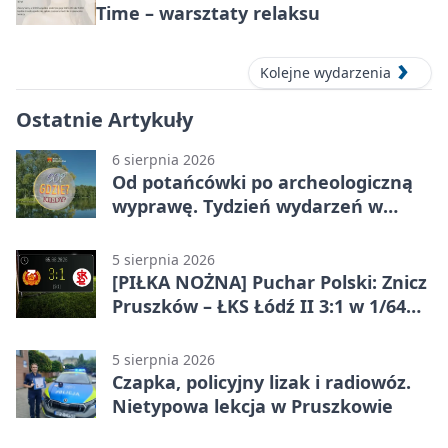
Time – warsztaty relaksu
Kolejne wydarzenia
Ostatnie Artykuły
6 sierpnia 2026
Od potańcówki po archeologiczną
wyprawę. Tydzień wydarzeń w
Pruszkowie
5 sierpnia 2026
[PIŁKA NOŻNA] Puchar Polski: Znicz
Pruszków – ŁKS Łódź II 3:1 w 1/64
finału
5 sierpnia 2026
Czapka, policyjny lizak i radiowóz.
Nietypowa lekcja w Pruszkowie