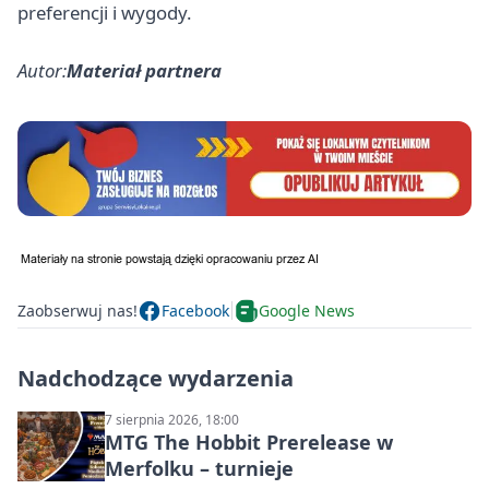
preferencji i wygody.
Autor:
Materiał partnera
Zaobserwuj nas!
Facebook
Google News
Nadchodzące wydarzenia
7 sierpnia 2026, 18:00
MTG The Hobbit Prerelease w
Merfolku – turnieje