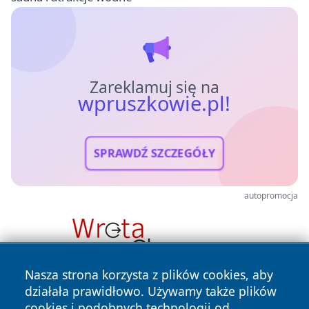
Zareklamuj się na
wpruszkowie.pl!
SPRAWDŹ SZCZEGÓŁY
autopromocja
Nasza strona korzysta z plików cookies, aby
działała prawidłowo. Używamy także plików
cookies i podobnych technologii od