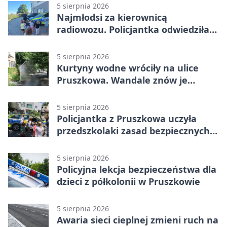
5 sierpnia 2026
Najmłodsi za kierownicą
radiowozu. Policjantka odwiedziła
żłobek w Pruszkowie
5 sierpnia 2026
Kurtyny wodne wróciły na ulice
Pruszkowa. Wandale znów je
niszczą
5 sierpnia 2026
Policjantka z Pruszkowa uczyła
przedszkolaki zasad bezpiecznych
wakacji
5 sierpnia 2026
Policyjna lekcja bezpieczeństwa dla
dzieci z półkolonii w Pruszkowie
5 sierpnia 2026
Awaria sieci cieplnej zmieni ruch na