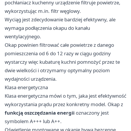
pochłaniacz kuchenny urządzenie filtruje powietrze,
wykorzystując m.in. filtr węglowy.
Wyciąg jest zdecydowanie bardziej efektywny, ale
wymaga podłączenia okapu do kanału
wentylacyjnego.
Okap powinien filtrować całe powietrze z danego
pomieszczenia od 6 do 12 razy w ciągu godziny
wystarczy więc kubaturę kuchni pomnożyć przez te
dwie wielkości i otrzymamy optymalny poziom
wydajności urządzenia.
Klasa energetyczna
Klasa energetyczna mówi o tym, jaka jest efektywność
wykorzystania prądu przez konkretny model. Okap z
funkcją oszczędzania energii
oznaczony jest
symbolem A+++ lub A++.
Oświetlenie montowane w okapie bywa bezcenne