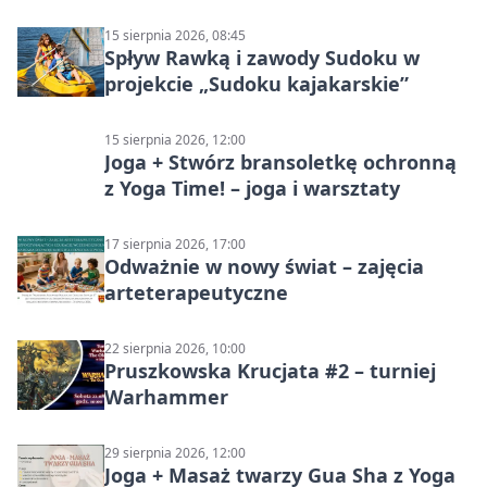
15 sierpnia 2026, 08:45
Spływ Rawką i zawody Sudoku w
projekcie „Sudoku kajakarskie”
15 sierpnia 2026, 12:00
Joga + Stwórz bransoletkę ochronną
z Yoga Time! – joga i warsztaty
17 sierpnia 2026, 17:00
Odważnie w nowy świat – zajęcia
arteterapeutyczne
22 sierpnia 2026, 10:00
Pruszkowska Krucjata #2 – turniej
Warhammer
29 sierpnia 2026, 12:00
Joga + Masaż twarzy Gua Sha z Yoga