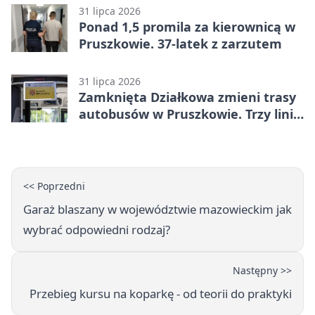
minucie
31 lipca 2026
Ponad 1,5 promila za kierownicą w
Pruszkowie. 37-latek z zarzutem
31 lipca 2026
Zamknięta Działkowa zmieni trasy
autobusów w Pruszkowie. Trzy linie
pojadą objazdem
<< Poprzedni
Garaż blaszany w województwie mazowieckim jak
wybrać odpowiedni rodzaj?
Następny >>
Przebieg kursu na koparkę - od teorii do praktyki