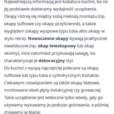
Najważniejszą informacją jest kubatura kuchni, bo na
jej podstawie dobieramy wydajność urządzenia.
Okapy różnią się między sobą metodą montażu (np.
okapy sufitowe czy okapy przyścienne), a także
wyglądem (okapy wyspowe typu tuba albo okapy w
stylu retro).
Nowoczesne okapy
bywają praktycznie
niewidoczne (np.
okap teleskopowy
lub okap
skośny), inne natomiast przykuwają uwagę, bo
charakteryzuje je
dekoracyjny
styl.
Do kuchni z wyspą najczęściej polecane są okapy
sufitowe lub typu tuba o cylindrycznym kształcie.
Ciekawym rozwiązaniem są także okapy blatowe,
montowane obok płyty indukcyjnej czy grzewczej.
Takie urządzenie jest widoczne tylko wtedy, gdy go
używamy wysuwamy je podczas gotowania, a później
chowamy w blacie.