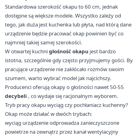
Standardowa szerokość okapu to 60 cm, jednak
dostępne są większe modele. Wszystko zależy od
tego, jak duża jest kuchenka lub płyta, nad którą dane
urządzenie będzie pracować okap powinien być co
najmniej takiej samej szerokości.
W otwartej kuchni
głośność okapu
jest bardzo
istotna, szczególnie gdy często przyjmujemy gości. By
pracujące urządzenie nie zakłócało rozmów swoim
szumem, warto wybrać model jak najcichszy.
Producenci oferują okapy o głośności nawet 50-55
decybeli
, co wydaje się racjonalnym wyborem.
Tryb pracy okapu wyciąg czy pochłaniacz kuchenny?
Okap może działać w dwóch trybach:
wyciąg urządzenie odprowadza zanieczyszczone
powietrze na zewnątrz przez kanał wentylacyjny