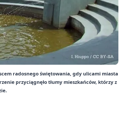
jscem radosnego świętowania, gdy ulicami miasta
arzenie przyciągnęło tłumy mieszkańców, którzy z
ie.