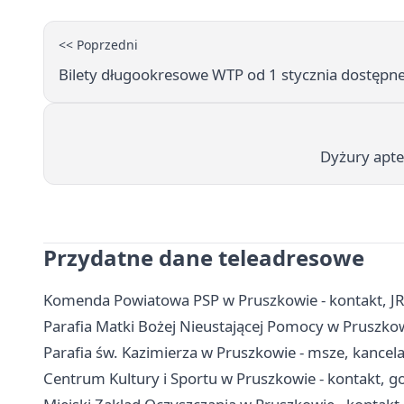
<< Poprzedni
Bilety długookresowe WTP od 1 stycznia dostępn
Dyżury apte
Przydatne dane teleadresowe
Komenda Powiatowa PSP w Pruszkowie - kontakt, J
Parafia Matki Bożej Nieustającej Pomocy w Pruszkowie
Parafia św. Kazimierza w Pruszkowie - msze, kancel
Centrum Kultury i Sportu w Pruszkowie - kontakt, go