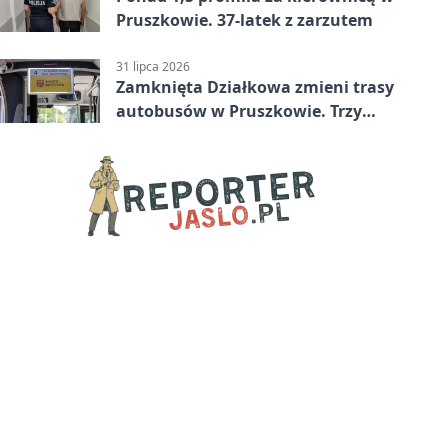
Pruszkowie. 37-latek z zarzutem
31 lipca 2026
Zamknięta Działkowa zmieni trasy
autobusów w Pruszkowie. Trzy
linie pojadą objazdem