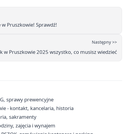
e w Pruszkowie! Sprawdź!
Następny >>
k w Pruszkowie 2025 wszystko, co musisz wiedzieć
RG, sprawy prewencyjne
 - kontakt, kancelaria, historia
aria, sakramenty
dziny, zajęcia i wynajem