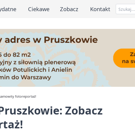
ydatne
Ciekawe
Zobacz
Kontakt
esamowity fotoreportaż!
 Pruszkowie: Zobacz
taż!