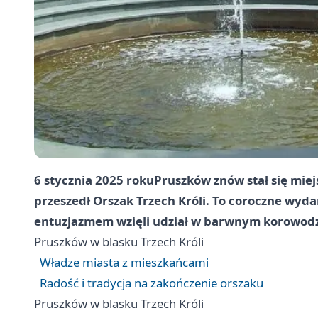
6 stycznia 2025 roku
Pruszków
znów stał się mie
przeszedł Orszak Trzech Króli. To coroczne wyd
entuzjazmem wzięli udział w barwnym korowodz
Pruszków
w blasku Trzech Króli
Władze miasta z mieszkańcami
Radość i tradycja na zakończenie orszaku
Pruszków
w blasku Trzech Króli