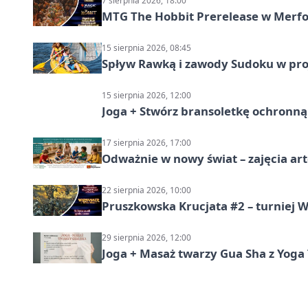
7 sierpnia 2026, 18:00
MTG The Hobbit Prerelease w Merfol
15 sierpnia 2026, 08:45
Spływ Rawką i zawody Sudoku w pro
15 sierpnia 2026, 12:00
Joga + Stwórz bransoletkę ochronną 
17 sierpnia 2026, 17:00
Odważnie w nowy świat – zajęcia ar
22 sierpnia 2026, 10:00
Pruszkowska Krucjata #2 – turniej
29 sierpnia 2026, 12:00
Joga + Masaż twarzy Gua Sha z Yoga 