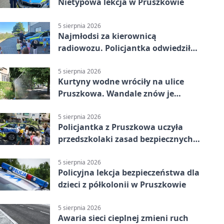
Nietypowa lekcja w Pruszkowie
5 sierpnia 2026
Najmłodsi za kierownicą
radiowozu. Policjantka odwiedziła
żłobek w Pruszkowie
5 sierpnia 2026
Kurtyny wodne wróciły na ulice
Pruszkowa. Wandale znów je
niszczą
5 sierpnia 2026
Policjantka z Pruszkowa uczyła
przedszkolaki zasad bezpiecznych
wakacji
5 sierpnia 2026
Policyjna lekcja bezpieczeństwa dla
dzieci z półkolonii w Pruszkowie
5 sierpnia 2026
Awaria sieci cieplnej zmieni ruch