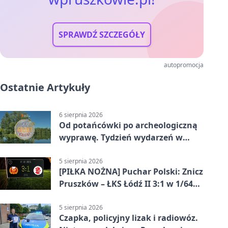
SPRAWDŹ SZCZEGÓŁY
autopromocja
Ostatnie Artykuły
6 sierpnia 2026
Od potańcówki po archeologiczną
wyprawę. Tydzień wydarzeń w
Pruszkowie
5 sierpnia 2026
[PIŁKA NOŻNA] Puchar Polski: Znicz
Pruszków – ŁKS Łódź II 3:1 w 1/64
finału
5 sierpnia 2026
Czapka, policyjny lizak i radiowóz.