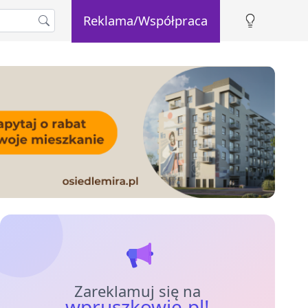
Reklama/Współpraca
Zareklamuj się na
wpruszkowie.pl!