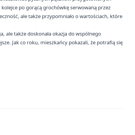
giej kolejce po gorącą grochówkę serwowaną przez
eczność, ale także przypomniało o wartościach, które
cja, ale także doskonała okazja do wspólnego
jsze. Jak co roku, mieszkańcy pokazali, że potrafią się