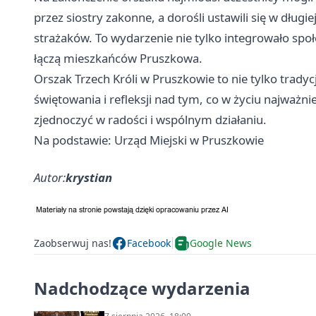
przez siostry zakonne, a dorośli ustawili się w dłu
strażaków. To wydarzenie nie tylko integrowało społ
łączą mieszkańców Pruszkowa.
Orszak Trzech Króli w Pruszkowie to nie tylko trady
świętowania i refleksji nad tym, co w życiu najważnie
zjednoczyć w radości i wspólnym działaniu.
Na podstawie: Urząd Miejski w Pruszkowie
Autor:
krystian
Zaobserwuj nas!
Facebook
Google News
Nadchodzące wydarzenia