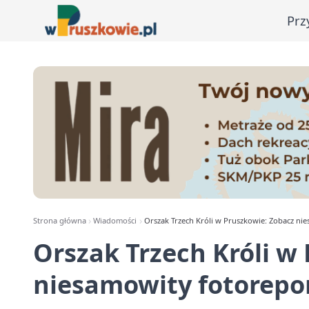
Prz
Strona główna
Wiadomości
Orszak Trzech Króli w Pruszkowie: Zobacz ni
Orszak Trzech Króli w
niesamowity fotorepor