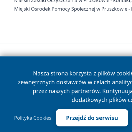
Miejski Zakład Oczyszczania w Pruszkowie - kontakt
Miejski Ośrodek Pomocy Społecznej w Pruszkowie - 
Nasza strona korzysta z plików cooki
zewnętrznych dostawców w celach anality
przez naszych partnerów. Kontynuując
dodatkowych plików c
Przejdź do serwisu
Polityka Cookies