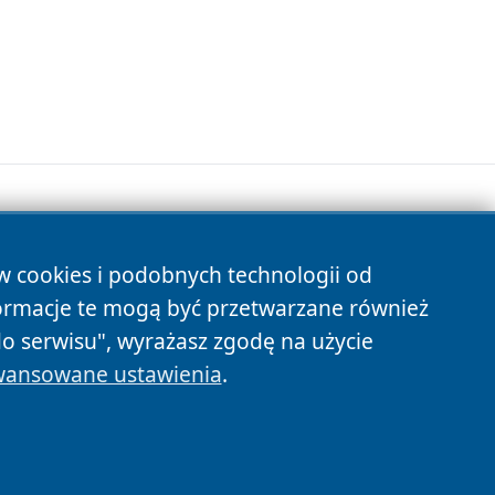
ów cookies i podobnych technologii od
s
ormacje te mogą być przetwarzane również
do serwisu", wyrażasz zgodę na użycie
ansowane ustawienia
.