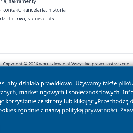
aria, sakramenty
kontakt, kancelaria, historia
dzielnicowi, komisariaty
Copyright © 2026 wpruszkowie.pl Wszystkie prawa zastrzeżone.
es, aby działała prawidłowo. Używamy także plik
News
Autorzy
Polityka Prywatności
Polityka Cookie
cznych, marketingowych i społecznościowych. Inf
 korzystanie ze strony lub klikając „Przechodzę 
ookies zgodnie z naszą
polityką prywatności
.
Zaaw