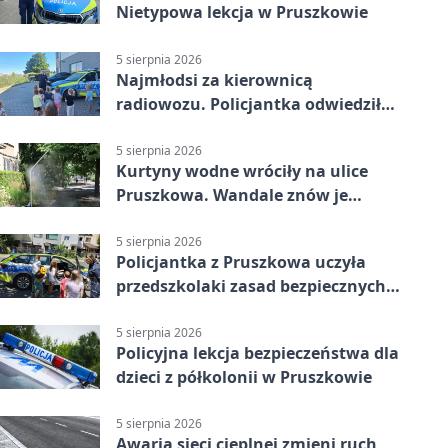
Nietypowa lekcja w Pruszkowie
5 sierpnia 2026
Najmłodsi za kierownicą
radiowozu. Policjantka odwiedziła
żłobek w Pruszkowie
5 sierpnia 2026
Kurtyny wodne wróciły na ulice
Pruszkowa. Wandale znów je
niszczą
5 sierpnia 2026
Policjantka z Pruszkowa uczyła
przedszkolaki zasad bezpiecznych
wakacji
5 sierpnia 2026
Policyjna lekcja bezpieczeństwa dla
dzieci z półkolonii w Pruszkowie
5 sierpnia 2026
Awaria sieci cieplnej zmieni ruch