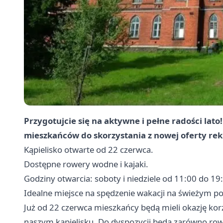
Przygotujcie się na aktywne i pełne radości lato
mieszkańców do skorzystania z nowej oferty rek
Kąpielisko otwarte od 22 czerwca.
Dostępne rowery wodne i kajaki.
Godziny otwarcia: soboty i niedziele od 11:00 do 19
Idealne miejsce na spędzenie wakacji na świeżym po
Już od 22 czerwca mieszkańcy będą mieli okazję ko
naszym kąpielisku. Do dyspozycji będą zarówno rowe