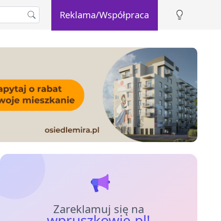
Reklama/Współpraca
Zareklamuj się na
wpruszkowie.pl!