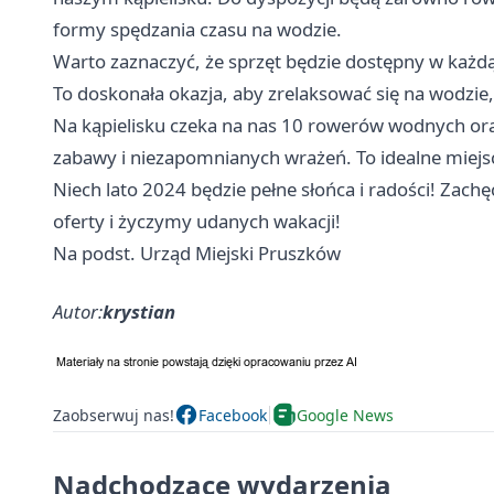
formy spędzania czasu na wodzie.
Warto zaznaczyć, że sprzęt będzie dostępny w każdą
To doskonała okazja, aby zrelaksować się na wodzi
Na kąpielisku czeka na nas 10 rowerów wodnych or
zabawy i niezapomnianych wrażeń. To idealne miejs
Niech lato 2024 będzie pełne słońca i radości! Zach
oferty i życzymy udanych wakacji!
Na podst. Urząd Miejski Pruszków
Autor:
krystian
Zaobserwuj nas!
Facebook
Google News
Nadchodzące wydarzenia