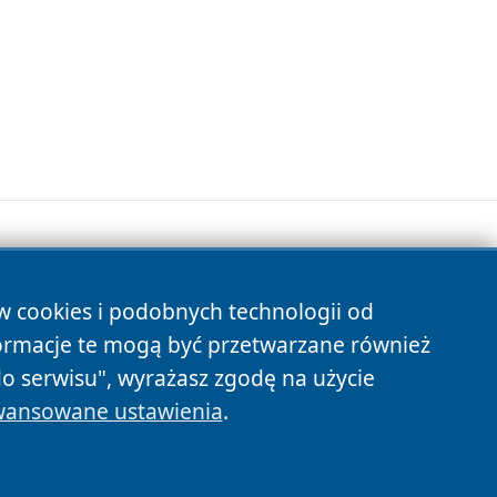
ów cookies i podobnych technologii od
s
ormacje te mogą być przetwarzane również
do serwisu", wyrażasz zgodę na użycie
ansowane ustawienia
.