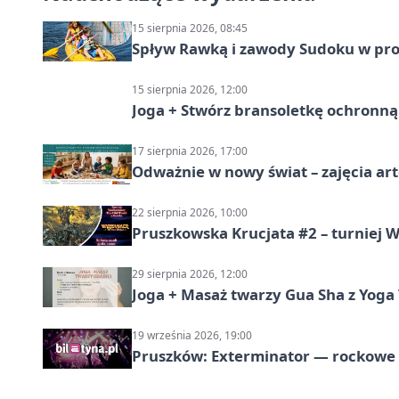
15 sierpnia 2026, 08:45
Spływ Rawką i zawody Sudoku w pro
15 sierpnia 2026, 12:00
Joga + Stwórz bransoletkę ochronną 
17 sierpnia 2026, 17:00
Odważnie w nowy świat – zajęcia ar
22 sierpnia 2026, 10:00
Pruszkowska Krucjata #2 – turniej
29 sierpnia 2026, 12:00
Joga + Masaż twarzy Gua Sha z Yoga 
19 września 2026, 19:00
Pruszków: Exterminator — rockow