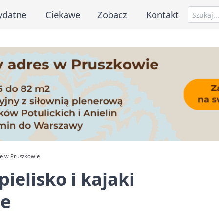
ydatne
Ciekawe
Zobacz
Kontakt
pne w Pruszkowie
ielisko i kajaki
ie