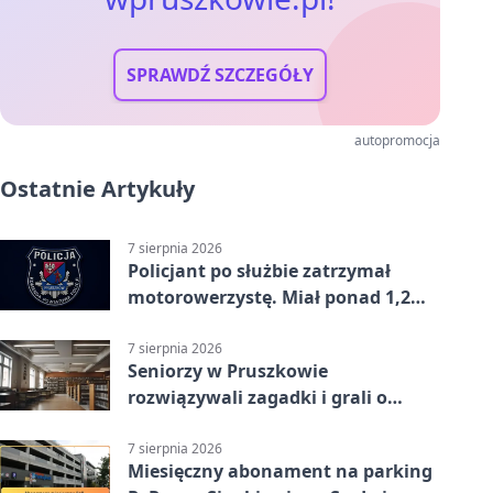
SPRAWDŹ SZCZEGÓŁY
autopromocja
Ostatnie Artykuły
7 sierpnia 2026
Policjant po służbie zatrzymał
motorowerzystę. Miał ponad 1,2
promila
7 sierpnia 2026
Seniorzy w Pruszkowie
rozwiązywali zagadki i grali o
nagrody.
7 sierpnia 2026
Miesięczny abonament na parking