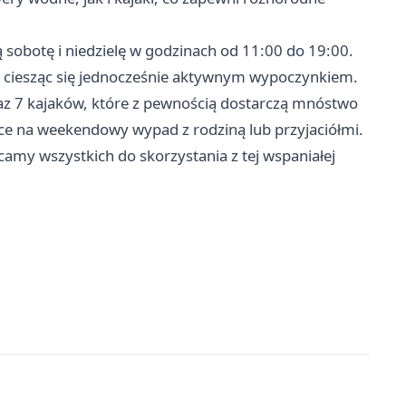
 sobotę i niedzielę w godzinach od 11:00 do 19:00.
e, ciesząc się jednocześnie aktywnym wypoczynkiem.
az 7 kajaków, które z pewnością dostarczą mnóstwo
ce na weekendowy wypad z rodziną lub przyjaciółmi.
ęcamy wszystkich do skorzystania z tej wspaniałej