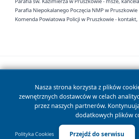
Parafia św. Kazimierza w Pruszkowie - msze, kancel
Parafia Niepokalanego Poczęcia NMP w Pruszkowie - 
Komenda Powiatowa Policji w Pruszkowie - kontakt, 
Nasza strona korzysta z plików cooki
zewnętrznych dostawców w celach anality
przez naszych partnerów. Kontynuując
dodatkowych plików c
Przejdź do serwisu
Polityka Cookies