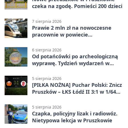
czeka na zgodę. Pomieści 200 dzieci
7 sierpnia 2026
Prawie 2 mln zł na nowoczesne
pracownie w powiecie
pruszkowskim
6 sierpnia 2026
Od potańcówki po archeologiczną
wyprawę. Tydzień wydarzeń w
Pruszkowie
5 sierpnia 2026
[PIŁKA NOŻNA] Puchar Polski: Znicz
Pruszków – ŁKS Łódź II 3:1 w 1/64
finału
5 sierpnia 2026
Czapka, policyjny lizak i radiowóz.
Nietypowa lekcja w Pruszkowie