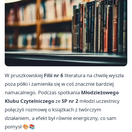
W pruszkowskiej
Filii nr 6
literatura na chwilę wyszła
poza półki i zamieniła się w coś znacznie bardziej
namacalnego. Podczas spotkania
Młodzieżowego
Klubu Czytelniczego
ze
SP nr 2
młodzi uczestnicy
połączyli rozmowę o książkach z twórczym
działaniem, a efekt był równie energiczny, co sam
pomysł 🎨📚