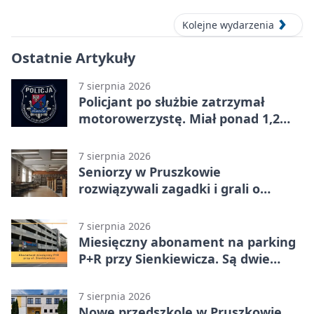
Kolejne wydarzenia
Ostatnie Artykuły
7 sierpnia 2026
Policjant po służbie zatrzymał
motorowerzystę. Miał ponad 1,2
promila
7 sierpnia 2026
Seniorzy w Pruszkowie
rozwiązywali zagadki i grali o
nagrody.
7 sierpnia 2026
Miesięczny abonament na parking
P+R przy Sienkiewicza. Są dwie
stawki
7 sierpnia 2026
Nowe przedszkole w Pruszkowie