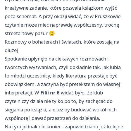
kreatywne zadanie, które pozwala książkom wyjść
poza schemat. A przy okazji widać, że w Pruszkowie
czytanie może mieć naprawdę współczesny, trochę
streetartowy pazur 🙂
Rozmowy o bohaterach i światach, które zostają na
dłużej
Spotkanie upłynęło na ciekawych rozmowach i
twórczych wyzwaniach, czyli dokładnie tak, jak lubią
to młodzi uczestnicy, kiedy literatura przestaje być
obowiązkiem, a zaczyna być pretekstem do własnej
interpretacji. W
Filii nr 6
widać było, że klub
czytelniczy działa nie tylko po to, by zachęcać do
sięgania po książki, ale też by budować wokół nich
wspólnotę i dawać przestrzeń do działania.
Na tym jednak nie koniec - zapowiedziano już kolejne