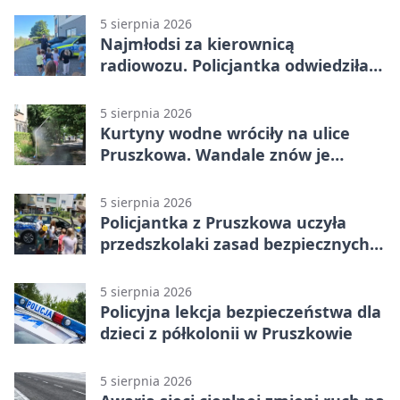
5 sierpnia 2026
Najmłodsi za kierownicą
radiowozu. Policjantka odwiedziła
żłobek w Pruszkowie
5 sierpnia 2026
Kurtyny wodne wróciły na ulice
Pruszkowa. Wandale znów je
niszczą
5 sierpnia 2026
Policjantka z Pruszkowa uczyła
przedszkolaki zasad bezpiecznych
wakacji
5 sierpnia 2026
Policyjna lekcja bezpieczeństwa dla
dzieci z półkolonii w Pruszkowie
5 sierpnia 2026