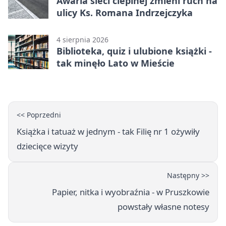
Awaria sieci cieplnej zmieni ruch na
ulicy Ks. Romana Indrzejczyka
4 sierpnia 2026
Biblioteka, quiz i ulubione książki -
tak minęło Lato w Mieście
<< Poprzedni
Książka i tatuaż w jednym - tak Filię nr 1 ożywiły
dziecięce wizyty
Następny >>
Papier, nitka i wyobraźnia - w Pruszkowie
powstały własne notesy