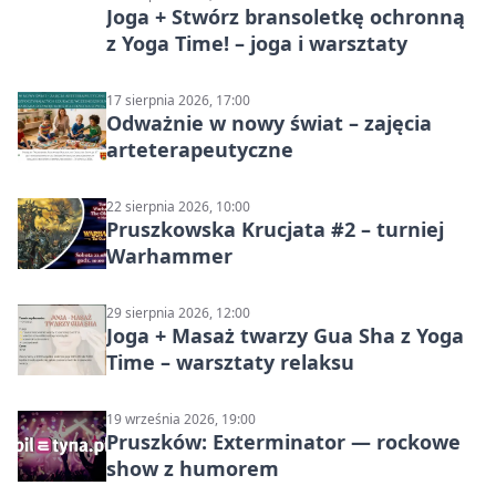
Joga + Stwórz bransoletkę ochronną
z Yoga Time! – joga i warsztaty
17 sierpnia 2026, 17:00
Odważnie w nowy świat – zajęcia
arteterapeutyczne
22 sierpnia 2026, 10:00
Pruszkowska Krucjata #2 – turniej
Warhammer
29 sierpnia 2026, 12:00
Joga + Masaż twarzy Gua Sha z Yoga
Time – warsztaty relaksu
19 września 2026, 19:00
Pruszków: Exterminator — rockowe
show z humorem