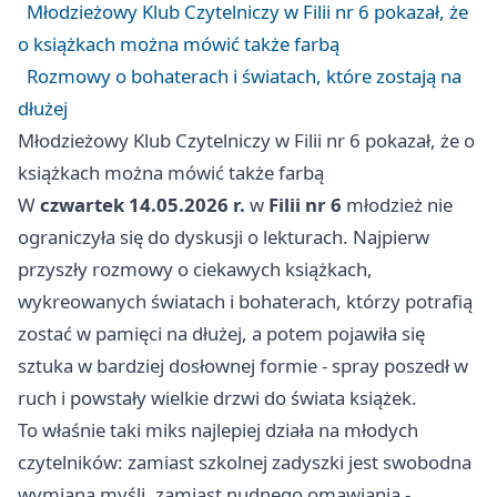
Młodzieżowy Klub Czytelniczy w Filii nr 6 pokazał, że
o książkach można mówić także farbą
Rozmowy o bohaterach i światach, które zostają na
dłużej
Młodzieżowy Klub Czytelniczy w Filii nr 6 pokazał, że o
książkach można mówić także farbą
W
czwartek 14.05.2026 r.
w
Filii nr 6
młodzież nie
ograniczyła się do dyskusji o lekturach. Najpierw
przyszły rozmowy o ciekawych książkach,
wykreowanych światach i bohaterach, którzy potrafią
zostać w pamięci na dłużej, a potem pojawiła się
sztuka w bardziej dosłownej formie - spray poszedł w
ruch i powstały wielkie drzwi do świata książek.
To właśnie taki miks najlepiej działa na młodych
czytelników: zamiast szkolnej zadyszki jest swobodna
wymiana myśli, zamiast nudnego omawiania -