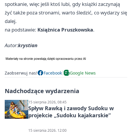
spotkanie, więc jeśli ktoś lubi, gdy książki zaczynają
żyć także poza stronami, warto śledzić, co wydarzy się
dalej.
na podstawie:
Książnica Pruszkowska
.
Autor:
krystian
Zaobserwuj nas!
Facebook
Google News
Nadchodzące wydarzenia
15 sierpnia 2026, 08:45
Spływ Rawką i zawody Sudoku w
projekcie „Sudoku kajakarskie”
15 sierpnia 2026, 12:00